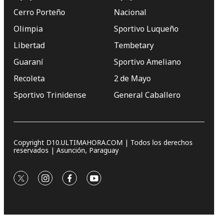
Cerro Porteño
Nacional
Olimpia
Sportivo Luqueño
Libertad
Tembetary
Guaraní
Sportivo Ameliano
Recoleta
2 de Mayo
Sportivo Trinidense
General Caballero
Copyright D10.ULTIMAHORA.COM | Todos los derechos
reservados | Asunción, Paraguay
twitter
instagram
facebook
youtube