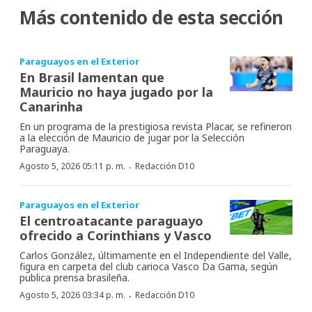
Más contenido de esta sección
Paraguayos en el Exterior
En Brasil lamentan que
Mauricio no haya jugado por la
Canarinha
En un programa de la prestigiosa revista Placar, se refirieron
a la elección de Mauricio de jugar por la Selección
Paraguaya.
·
Agosto 5, 2026 05:11 p. m.
Redacción D10
Paraguayos en el Exterior
El centroatacante paraguayo
ofrecido a Corinthians y Vasco
Carlos González, últimamente en el Independiente del Valle,
figura en carpeta del club carioca Vasco Da Gama, según
publica prensa brasileña.
·
Agosto 5, 2026 03:34 p. m.
Redacción D10