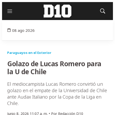
Menú
Mostrar
búsqued
08 ago 2026
Paraguayos en el Exterior
Golazo de Lucas Romero para
la U de Chile
El mediocampista Lucas Romero convirtió un
golazo en el empate de la Universidad de Chile
ante Audax Italiano por la Copa de la Liga en
Chile.
Junio 8, 2026 11:07 a. m. •
Por
Redacción D10