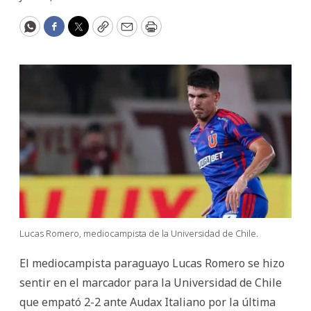
WhatsApp
Facebook
Twitter
Copy
Email
Print
Lucas Romero, mediocampista de la Universidad de Chile.
El mediocampista paraguayo Lucas Romero se hizo
sentir en el marcador para la Universidad de Chile
que empató 2-2 ante Audax Italiano por la última