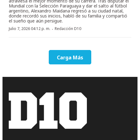
atraviesa el mejor momento de su carrera. Tras disputar el
Mundial con la Selección Paraguaya y dar el salto al fútbol
argentino, Alexandro Maidana regresó a su ciudad natal,
donde recordó sus inicios, habló de su familia y compartió
el sueño que aún persigue.
·
Julio 7, 2026 04:12 p. m.
Redacción D10
Carga Más