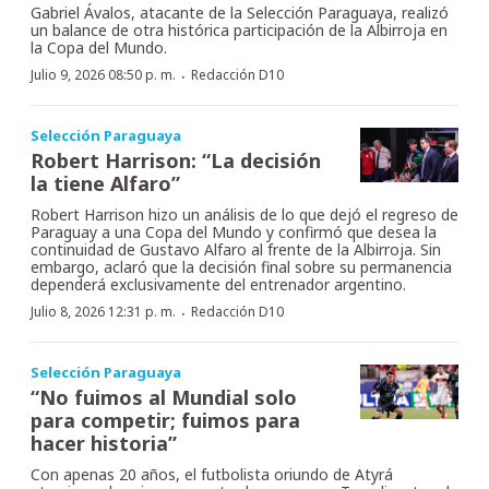
Gabriel Ávalos, atacante de la Selección Paraguaya, realizó
un balance de otra histórica participación de la Albirroja en
la Copa del Mundo.
·
Julio 9, 2026 08:50 p. m.
Redacción D10
Selección Paraguaya
Robert Harrison: “La decisión
la tiene Alfaro”
Robert Harrison hizo un análisis de lo que dejó el regreso de
Paraguay a una Copa del Mundo y confirmó que desea la
continuidad de Gustavo Alfaro al frente de la Albirroja. Sin
embargo, aclaró que la decisión final sobre su permanencia
dependerá exclusivamente del entrenador argentino.
·
Julio 8, 2026 12:31 p. m.
Redacción D10
Selección Paraguaya
“No fuimos al Mundial solo
para competir; fuimos para
hacer historia”
Con apenas 20 años, el futbolista oriundo de Atyrá