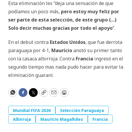
Esta eliminación les “deja una sensación de que
podíamos un poco más,
pero estoy muy feliz por
ser parte de esta selección, de este grupo (…)
Solo decir muchas gracias por todo el apoyo
”.
En el debut contra
Estados
Unidos
, que fue derrota
paraguaya por 4-1,
Maurício
anotó su primer tanto
con la casaca albirroja. Contra
Francia
ingresó en el
segundo tiempo mas nada pudo hacer para evitar la
eliminación guaraní.
WhatsApp
Facebook
Twitter
Copy
Email
Print
Mundial FIFA 2026
Selección Paraguaya
Albirroja
Maurício Magalhães
Francia