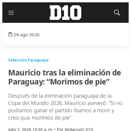
Menú
Mostrar
búsqued
09 ago 2026
Selección Paraguaya
Maurício tras la eliminación de
Paraguay: “Morimos de pie”
Después de la eliminación paraguaya de la
Copa del Mundo 2026, Maurício aseveró: “Si no
podíamos ganar el partido íbamos a morir y
creo que morimos de pie”.
Julio 5, 2026 10:30 a. m. •
Por
Redacción D10