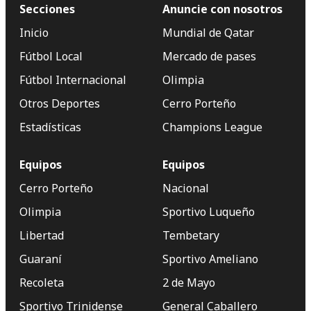
Secciones
Anuncie con nosotros
Inicio
Mundial de Qatar
Fútbol Local
Mercado de pases
Fútbol Internacional
Olimpia
Otros Deportes
Cerro Porteño
Estadísticas
Champions League
Equipos
Equipos
Cerro Porteño
Nacional
Olimpia
Sportivo Luqueño
Libertad
Tembetary
Guaraní
Sportivo Ameliano
Recoleta
2 de Mayo
Sportivo Trinidense
General Caballero