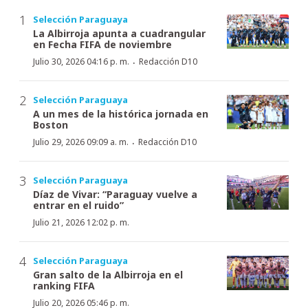
Selección Paraguaya
La Albirroja apunta a cuadrangular
en Fecha FIFA de noviembre
·
Julio 30, 2026 04:16 p. m.
Redacción D10
Selección Paraguaya
A un mes de la histórica jornada en
Boston
·
Julio 29, 2026 09:09 a. m.
Redacción D10
Selección Paraguaya
Díaz de Vivar: “Paraguay vuelve a
entrar en el ruido”
Julio 21, 2026 12:02 p. m.
Selección Paraguaya
Gran salto de la Albirroja en el
ranking FIFA
Julio 20, 2026 05:46 p. m.