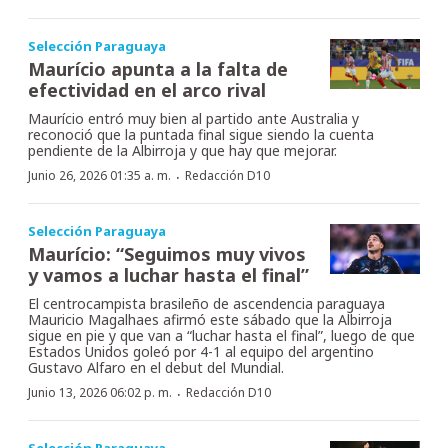
Selección Paraguaya
Maurício apunta a la falta de
efectividad en el arco rival
Maurício entró muy bien al partido ante Australia y
reconoció que la puntada final sigue siendo la cuenta
pendiente de la Albirroja y que hay que mejorar.
·
Junio 26, 2026 01:35 a. m.
Redacción D10
Selección Paraguaya
Maurício: “Seguimos muy vivos
y vamos a luchar hasta el final”
El centrocampista brasileño de ascendencia paraguaya
Mauricio Magalhaes afirmó este sábado que la Albirroja
sigue en pie y que van a “luchar hasta el final”, luego de que
Estados Unidos goleó por 4-1 al equipo del argentino
Gustavo Alfaro en el debut del Mundial.
·
Junio 13, 2026 06:02 p. m.
Redacción D10
Selección Paraguaya