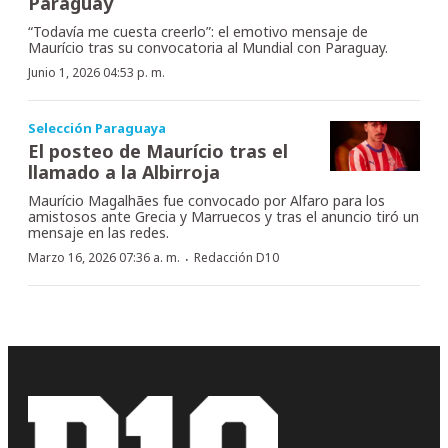
Paraguay
“Todavía me cuesta creerlo”: el emotivo mensaje de
Maurício tras su convocatoria al Mundial con Paraguay.
Junio 1, 2026 04:53 p. m.
Selección Paraguaya
El posteo de Maurício tras el
llamado a la Albirroja
Maurício Magalhães fue convocado por Alfaro para los
amistosos ante Grecia y Marruecos y tras el anuncio tiró un
mensaje en las redes.
·
Marzo 16, 2026 07:36 a. m.
Redacción D10