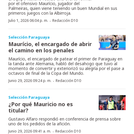
por el ofensivo Maurício, jugador del
Palmeiras, quien viene teniendo un buen Mundial en sus
primeros juegos con la Albirroja.
·
Julio 1, 2026 06:04 p. m.
Redacción D10
Selección Paraguaya
Maurício, el encargado de abrir
el camino en los penales
Maurício, el encargado de patear el primer de Paraguay en
la tanda ante Alemania, habló del desahogo que tuvo al
momento de convertir y exteriorizó su alegría por el pase a
octavos de final de la Copa del Mundo.
·
Junio 29, 2026 09:24 p. m.
Redacción D10
Selección Paraguaya
¿Por qué Mauricio no es
titular?
Gustavo Alfaro respondió en conferencia de prensa sobre
uno de los pedidos de la afición.
·
Junio 29, 2026 09:41 a. m.
Redacción D10