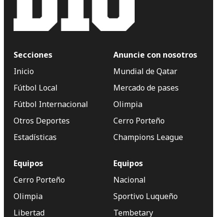
Secciones
Anuncie con nosotros
Inicio
Mundial de Qatar
Fútbol Local
Mercado de pases
Fútbol Internacional
Olimpia
Otros Deportes
Cerro Porteño
Estadísticas
Champions League
Equipos
Equipos
Cerro Porteño
Nacional
Olimpia
Sportivo Luqueño
Libertad
Tembetary