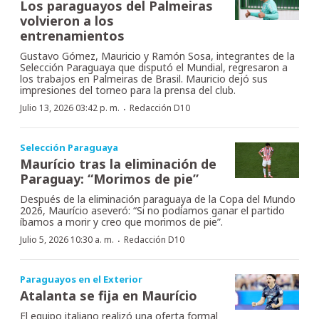
Los paraguayos del Palmeiras
volvieron a los
entrenamientos
Gustavo Gómez, Mauricio y Ramón Sosa, integrantes de la
Selección Paraguaya que disputó el Mundial, regresaron a
los trabajos en Palmeiras de Brasil. Mauricio dejó sus
impresiones del torneo para la prensa del club.
·
Julio 13, 2026 03:42 p. m.
Redacción D10
Selección Paraguaya
Maurício tras la eliminación de
Paraguay: “Morimos de pie”
Después de la eliminación paraguaya de la Copa del Mundo
2026, Maurício aseveró: “Si no podíamos ganar el partido
íbamos a morir y creo que morimos de pie”.
·
Julio 5, 2026 10:30 a. m.
Redacción D10
Paraguayos en el Exterior
Atalanta se fija en Maurício
El equipo italiano realizó una oferta formal