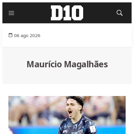
Menú
Mostrar
búsqued
06 ago 2026
Maurício Magalhães