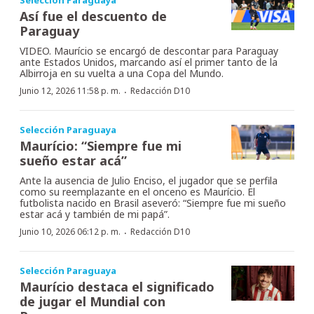
Así fue el descuento de
Paraguay
VIDEO. Maurício se encargó de descontar para Paraguay
ante Estados Unidos, marcando así el primer tanto de la
Albirroja en su vuelta a una Copa del Mundo.
·
Junio 12, 2026 11:58 p. m.
Redacción D10
Selección Paraguaya
Maurício: “Siempre fue mi
sueño estar acá”
Ante la ausencia de Julio Enciso, el jugador que se perfila
como su reemplazante en el onceno es Maurício. El
futbolista nacido en Brasil aseveró: “Siempre fue mi sueño
estar acá y también de mi papá”.
·
Junio 10, 2026 06:12 p. m.
Redacción D10
Selección Paraguaya
Maurício destaca el significado
de jugar el Mundial con