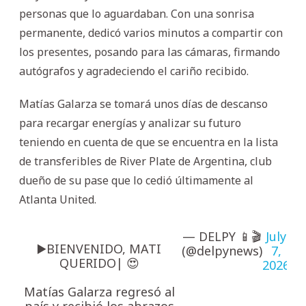
personas que lo aguardaban. Con una sonrisa
permanente, dedicó varios minutos a compartir con
los presentes, posando para las cámaras, firmando
autógrafos y agradeciendo el cariño recibido.
Matías Galarza se tomará unos días de descanso
para recargar energías y analizar su futuro
teniendo en cuenta de que se encuentra en la lista
de transferibles de River Plate de Argentina, club
dueño de su pase que lo cedió últimamente al
Atlanta United.
— DELPY 📱🎬
July
▶️BIENVENIDO, MATI
(@delpynews)
7,
QUERIDO| ​​​​😍
2026
Matías Galarza regresó al
país y recibió los abrazos