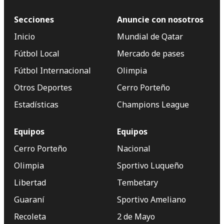
Secciones
Anuncie con nosotros
Inicio
Mundial de Qatar
Fútbol Local
Mercado de pases
Fútbol Internacional
Olimpia
Otros Deportes
Cerro Porteño
Estadísticas
Champions League
Equipos
Equipos
Cerro Porteño
Nacional
Olimpia
Sportivo Luqueño
Libertad
Tembetary
Guaraní
Sportivo Ameliano
Recoleta
2 de Mayo