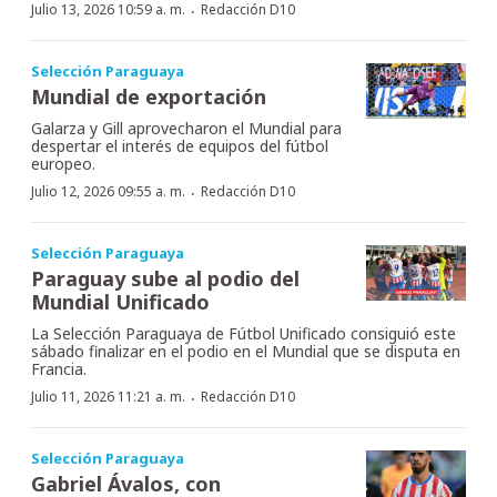
·
Julio 13, 2026 10:59 a. m.
Redacción D10
Selección Paraguaya
Mundial de exportación
Galarza y Gill aprovecharon el Mundial para
despertar el interés de equipos del fútbol
europeo.
·
Julio 12, 2026 09:55 a. m.
Redacción D10
Selección Paraguaya
Paraguay sube al podio del
Mundial Unificado
La Selección Paraguaya de Fútbol Unificado consiguió este
sábado finalizar en el podio en el Mundial que se disputa en
Francia.
·
Julio 11, 2026 11:21 a. m.
Redacción D10
Selección Paraguaya
Gabriel Ávalos, con