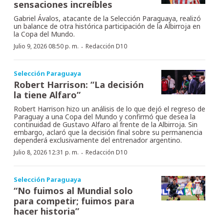
sensaciones increíbles
Gabriel Ávalos, atacante de la Selección Paraguaya, realizó
un balance de otra histórica participación de la Albirroja en
la Copa del Mundo.
·
Julio 9, 2026 08:50 p. m.
Redacción D10
Selección Paraguaya
Robert Harrison: “La decisión
la tiene Alfaro”
Robert Harrison hizo un análisis de lo que dejó el regreso de
Paraguay a una Copa del Mundo y confirmó que desea la
continuidad de Gustavo Alfaro al frente de la Albirroja. Sin
embargo, aclaró que la decisión final sobre su permanencia
dependerá exclusivamente del entrenador argentino.
·
Julio 8, 2026 12:31 p. m.
Redacción D10
Selección Paraguaya
“No fuimos al Mundial solo
para competir; fuimos para
hacer historia”