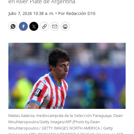
en River Plate de Argentina.
Julio 7, 2026 10:38 a. m. •
Por
Redacción D10
WhatsApp
Facebook
Twitter
Copy
Email
Print
Matias Galarza, mediocampista de la Selección Paraguaya. Dean
Mouhtaropoulos/Getty Images/AFP (Photo by Dean
Mouhtaropoulos / GETTY IMAGES NORTH AMERICA / Getty