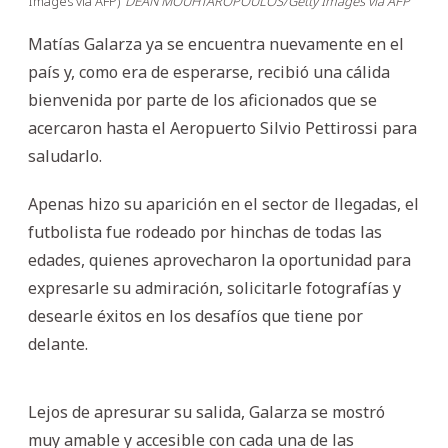
Images via AFP)
DEAN MOUHTAROPOULOS/Getty Images via AFP
Matías Galarza ya se encuentra nuevamente en el
país y, como era de esperarse, recibió una cálida
bienvenida por parte de los aficionados que se
acercaron hasta el Aeropuerto Silvio Pettirossi para
saludarlo.
Apenas hizo su aparición en el sector de llegadas, el
futbolista fue rodeado por hinchas de todas las
edades, quienes aprovecharon la oportunidad para
expresarle su admiración, solicitarle fotografías y
desearle éxitos en los desafíos que tiene por
delante.
Lejos de apresurar su salida, Galarza se mostró
muy amable y accesible con cada una de las