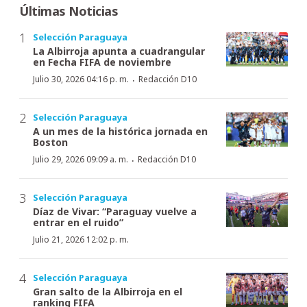
Últimas Noticias
Selección Paraguaya
La Albirroja apunta a cuadrangular
en Fecha FIFA de noviembre
·
Julio 30, 2026 04:16 p. m.
Redacción D10
Selección Paraguaya
A un mes de la histórica jornada en
Boston
·
Julio 29, 2026 09:09 a. m.
Redacción D10
Selección Paraguaya
Díaz de Vivar: “Paraguay vuelve a
entrar en el ruido”
Julio 21, 2026 12:02 p. m.
Selección Paraguaya
Gran salto de la Albirroja en el
ranking FIFA