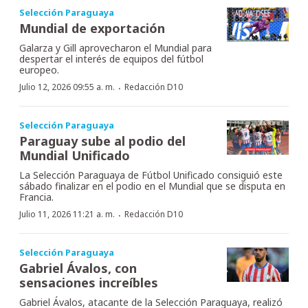
Selección Paraguaya
Mundial de exportación
Galarza y Gill aprovecharon el Mundial para
despertar el interés de equipos del fútbol
europeo.
·
Julio 12, 2026 09:55 a. m.
Redacción D10
Selección Paraguaya
Paraguay sube al podio del
Mundial Unificado
La Selección Paraguaya de Fútbol Unificado consiguió este
sábado finalizar en el podio en el Mundial que se disputa en
Francia.
·
Julio 11, 2026 11:21 a. m.
Redacción D10
Selección Paraguaya
Gabriel Ávalos, con
sensaciones increíbles
Gabriel Ávalos, atacante de la Selección Paraguaya, realizó