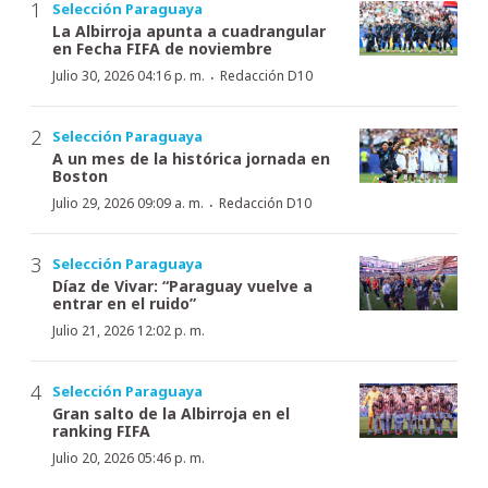
Selección Paraguaya
La Albirroja apunta a cuadrangular
en Fecha FIFA de noviembre
·
Julio 30, 2026 04:16 p. m.
Redacción D10
Selección Paraguaya
A un mes de la histórica jornada en
Boston
·
Julio 29, 2026 09:09 a. m.
Redacción D10
Selección Paraguaya
Díaz de Vivar: “Paraguay vuelve a
entrar en el ruido”
Julio 21, 2026 12:02 p. m.
Selección Paraguaya
Gran salto de la Albirroja en el
ranking FIFA
Julio 20, 2026 05:46 p. m.