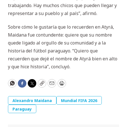
trabajando. Hay muchos chicos que pueden llegar y
representar a su pueblo y al país”, afirmó.
Sobre cómo le gustaría que lo recuerden en Atyrá,
Maidana fue contundente: quiere que su nombre
quede ligado al orgullo de su comunidad y a la
historia del fútbol paraguayo. “Quiero que
recuerden que dejé el nombre de Atyrá bien en alto
y que hice historia”, concluyó.
WhatsApp
Facebook
Twitter
Copy
Email
Print
Alexandro Maidana
Mundial FIFA 2026
Paraguay