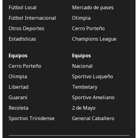
Fútbol Local
Mercado de pases
Fútbol Internacional
Olimpia
Otros Deportes
Cerro Porteño
Estadísticas
Champions League
Equipos
Equipos
Cerro Porteño
Nacional
Olimpia
Sportivo Luqueño
Libertad
Tembetary
Guaraní
Sportivo Ameliano
Recoleta
2 de Mayo
Sportivo Trinidense
General Caballero