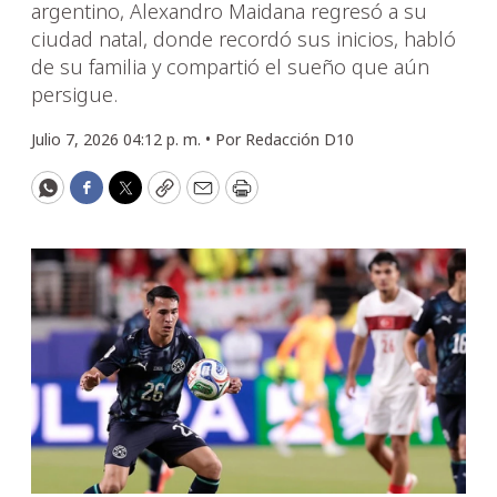
argentino, Alexandro Maidana regresó a su
ciudad natal, donde recordó sus inicios, habló
de su familia y compartió el sueño que aún
persigue.
Julio 7, 2026 04:12 p. m. •
Por
Redacción D10
WhatsApp
Facebook
Twitter
Copy
Email
Print