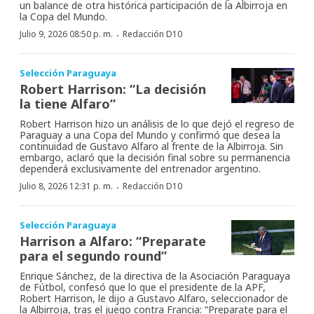
un balance de otra histórica participación de la Albirroja en
la Copa del Mundo.
·
Julio 9, 2026 08:50 p. m.
Redacción D10
Selección Paraguaya
Robert Harrison: “La decisión
la tiene Alfaro”
Robert Harrison hizo un análisis de lo que dejó el regreso de
Paraguay a una Copa del Mundo y confirmó que desea la
continuidad de Gustavo Alfaro al frente de la Albirroja. Sin
embargo, aclaró que la decisión final sobre su permanencia
dependerá exclusivamente del entrenador argentino.
·
Julio 8, 2026 12:31 p. m.
Redacción D10
Selección Paraguaya
Harrison a Alfaro: “Preparate
para el segundo round”
Enrique Sánchez, de la directiva de la Asociación Paraguaya
de Fútbol, confesó que lo que el presidente de la APF,
Robert Harrison, le dijo a Gustavo Alfaro, seleccionador de
la Albirroja, tras el juego contra Francia: “Preparate para el