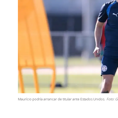
Maurício podría arrancar de titular ante Estados Unidos.
Foto: Ge