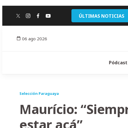
ÚLTIMAS NOTICIAS
twitter
instagram
facebook
youtube
06 ago 2026
Pódcast
Selección Paraguaya
Maurício: “Siemp
estar acá”