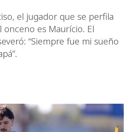
iso, el jugador que se perfila
 onceno es Maurício. El
aseveró: “Siempre fue mi sueño
apá”.