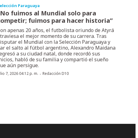
elección Paraguaya
“No fuimos al Mundial solo para
competir; fuimos para hacer historia”
on apenas 20 años, el futbolista oriundo de Atyrá
traviesa el mejor momento de su carrera. Tras
isputar el Mundial con la Selección Paraguaya y
ar el salto al fútbol argentino, Alexandro Maidana
egresó a su ciudad natal, donde recordó sus
nicios, habló de su familia y compartió el sueño
ue aún persigue.
·
ulio 7, 2026 04:12 p. m.
Redacción D10