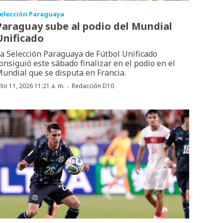
elección Paraguaya
Paraguay sube al podio del Mundial
Unificado
a Selección Paraguaya de Fútbol Unificado
onsiguió este sábado finalizar en el podio en el
undial que se disputa en Francia.
·
ulio 11, 2026 11:21 a. m.
Redacción D10