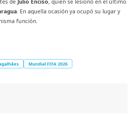
ntes de
Julio
Enciso
, quien se lesionó en el último
aragua
. En aquella ocasión ya ocupó su lugar y
misma función.
agalhães
Mundial FIFA 2026