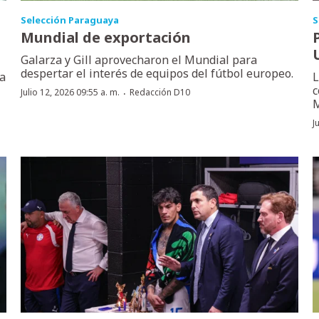
Selección Paraguaya
S
Mundial de exportación
Galarza y Gill aprovecharon el Mundial para
despertar el interés de equipos del fútbol europeo.
la
L
c
·
Julio 12, 2026 09:55 a. m.
Redacción D10
M
J