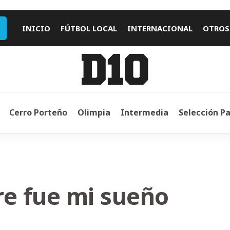
INICIO
FÚTBOL LOCAL
INTERNACIONAL
OTROS
Cerro Porteño
Olimpia
Intermedia
Selección P
re fue mi sueño