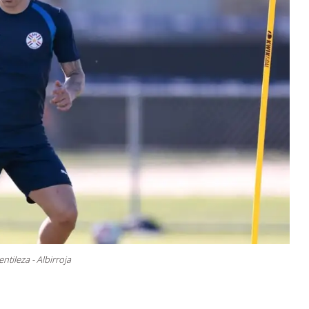
ntileza - Albirroja