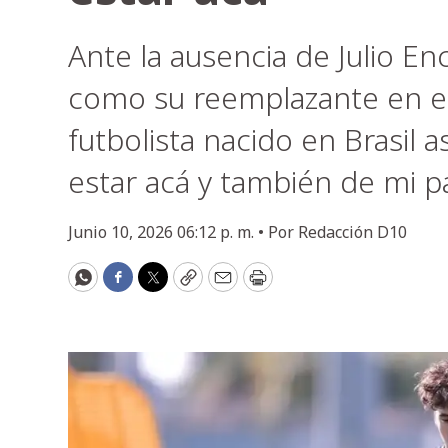
Ante la ausencia de Julio Enc
como su reemplazante en el
futbolista nacido en Brasil 
estar acá y también de mi p
Junio 10, 2026 06:12 p. m. •
Por
Redacción D10
WhatsApp
Facebook
Twitter
Copy
Email
Print