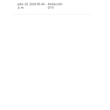
·
Julio 20, 2026 05:44
Redacción
a. m.
D10