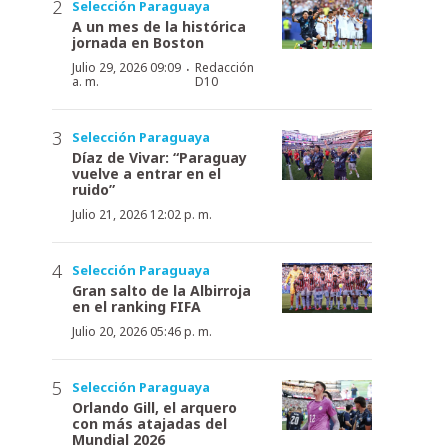
Selección Paraguaya
A un mes de la histórica
jornada en Boston
·
Julio 29, 2026 09:09
Redacción
a. m.
D10
Selección Paraguaya
Díaz de Vivar: “Paraguay
vuelve a entrar en el
ruido”
Julio 21, 2026 12:02 p. m.
Selección Paraguaya
Gran salto de la Albirroja
en el ranking FIFA
Julio 20, 2026 05:46 p. m.
Selección Paraguaya
Orlando Gill, el arquero
con más atajadas del
Mundial 2026