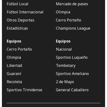
Fútbol Local
Mercado de pases
Fútbol Internacional
Olimpia
Otros Deportes
Cerro Porteño
Estadísticas
Champions League
Equipos
Equipos
Cerro Porteño
Nacional
Olimpia
Sportivo Luqueño
Libertad
Tembetary
Guaraní
Sportivo Ameliano
Recoleta
2 de Mayo
Sportivo Trinidense
General Caballero