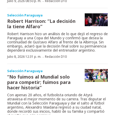
·
Julio 9, 2026 08:50 p. m.
Redacción D10
Selección Paraguaya
Robert Harrison: “La decisión
la tiene Alfaro”
Robert Harrison hizo un análisis de lo que dejó el regreso de
Paraguay a una Copa del Mundo y confirmó que desea la
continuidad de Gustavo Alfaro al frente de la Albirroja. Sin
embargo, aclaró que la decisión final sobre su permanencia
dependerá exclusivamente del entrenador argentino.
·
Julio 8, 2026 12:31 p. m.
Redacción D10
Selección Paraguaya
“No fuimos al Mundial solo
para competir; fuimos para
hacer historia”
Con apenas 20 años, el futbolista oriundo de Atyrá
atraviesa el mejor momento de su carrera. Tras disputar el
Mundial con la Selección Paraguaya y dar el salto al fútbol
argentino, Alexandro Maidana regresó a su ciudad natal,
donde recordó sus inicios, habló de su familia y compartió