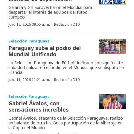
Galarza y Gill aprovecharon el Mundial para
despertar el interés de equipos del fútbol
europeo.
·
Julio 12, 2026 09:55 a. m.
Redacción D10
Selección Paraguaya
Paraguay sube al podio del
Mundial Unificado
La Selección Paraguaya de Fútbol Unificado consiguió este
sábado finalizar en el podio en el Mundial que se disputa en
Francia.
·
Julio 11, 2026 11:21 a. m.
Redacción D10
Selección Paraguaya
Gabriel Ávalos, con
sensaciones increíbles
Gabriel Ávalos, atacante de la Selección Paraguaya, realizó
un balance de otra histórica participación de la Albirroja en
la Copa del Mundo.