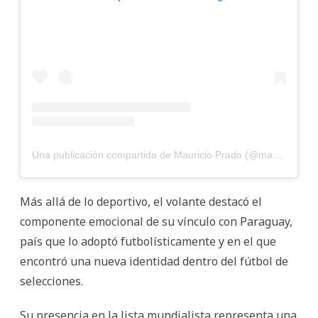
Una publicación compartida de Mauricio Prado (@mauriciomp7)
Más allá de lo deportivo, el volante destacó el
componente emocional de su vínculo con Paraguay,
país que lo adoptó futbolísticamente y en el que
encontró una nueva identidad dentro del fútbol de
selecciones.
Su presencia en la lista mundialista representa una