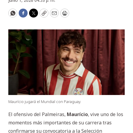
Junio 1, 2026 04:53 p. m.
WhatsApp
Facebook
Twitter
Copy
Email
Print
Maurício jugará el Mundial con Paraguay.
El ofensivo del Palmeiras,
Maurício
, vive uno de los
momentos más importantes de su carrera tras
confirmarse su convocatoria a la Selección