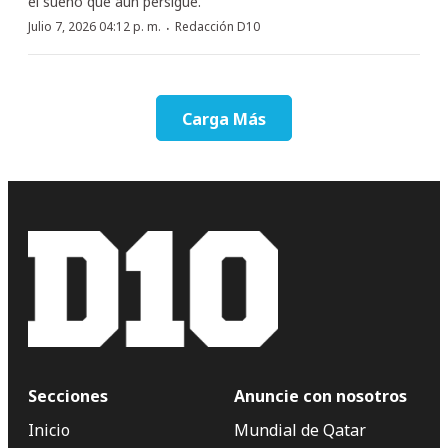
el sueño que aún persigue.
·
Julio 7, 2026 04:12 p. m.
Redacción D10
Carga Más
Secciones
Anuncie con nosotros
Inicio
Mundial de Qatar