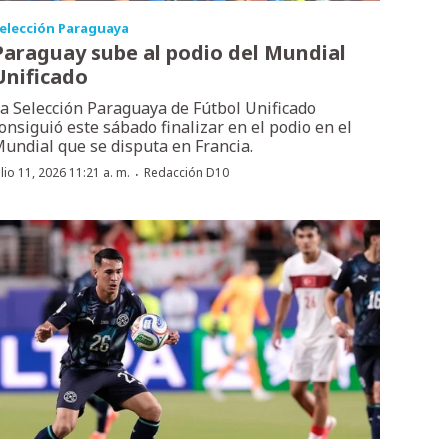
elección Paraguaya
Paraguay sube al podio del Mundial
Unificado
a Selección Paraguaya de Fútbol Unificado
onsiguió este sábado finalizar en el podio en el
undial que se disputa en Francia.
·
ulio 11, 2026 11:21 a. m.
Redacción D10