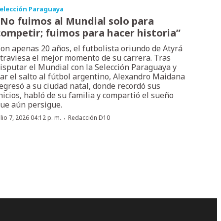
elección Paraguaya
“No fuimos al Mundial solo para
competir; fuimos para hacer historia”
on apenas 20 años, el futbolista oriundo de Atyrá
traviesa el mejor momento de su carrera. Tras
isputar el Mundial con la Selección Paraguaya y
ar el salto al fútbol argentino, Alexandro Maidana
egresó a su ciudad natal, donde recordó sus
nicios, habló de su familia y compartió el sueño
ue aún persigue.
·
ulio 7, 2026 04:12 p. m.
Redacción D10