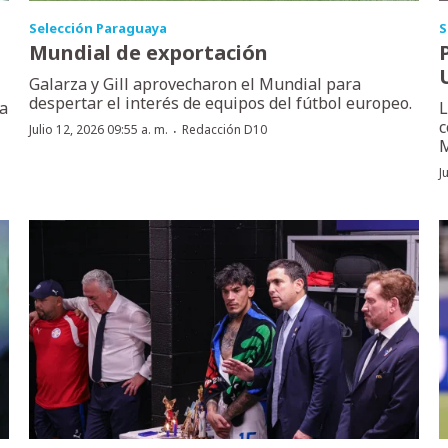
Selección Paraguaya
S
Mundial de exportación
Galarza y Gill aprovecharon el Mundial para
despertar el interés de equipos del fútbol europeo.
la
L
c
·
Julio 12, 2026 09:55 a. m.
Redacción D10
M
J