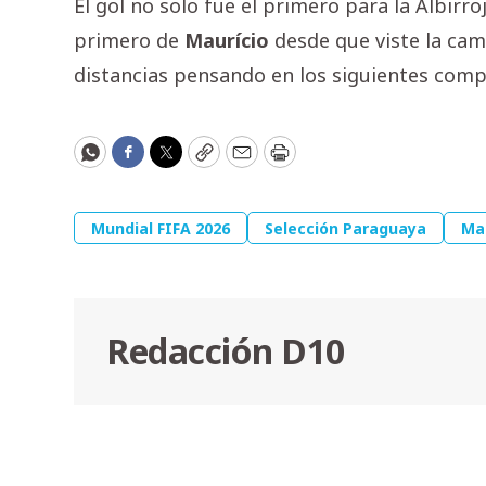
El gol no solo fue el primero para la Albirro
primero de
Maurício
desde que viste la cam
distancias pensando en los siguientes com
WhatsApp
Facebook
Twitter
Copy
Email
Print
Mundial FIFA 2026
Selección Paraguaya
Ma
Redacción D10