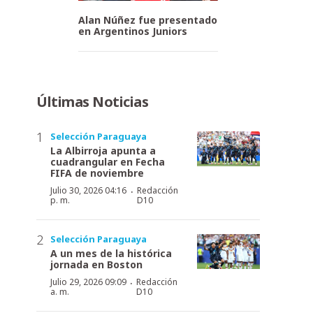
Alan Núñez fue presentado
en Argentinos Juniors
Últimas Noticias
Selección Paraguaya
La Albirroja apunta a
cuadrangular en Fecha
FIFA de noviembre
·
Julio 30, 2026 04:16
Redacción
p. m.
D10
Selección Paraguaya
A un mes de la histórica
jornada en Boston
·
Julio 29, 2026 09:09
Redacción
a. m.
D10