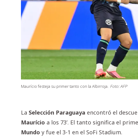
Maurício festeja su primer tanto con la Albirroja.
Foto: AFP
La
Selección
Paraguaya
encontró el descue
Maurício
a los 73’. El tanto significa el pri
Mundo
y fue el 3-1 en el SoFi Stadium.