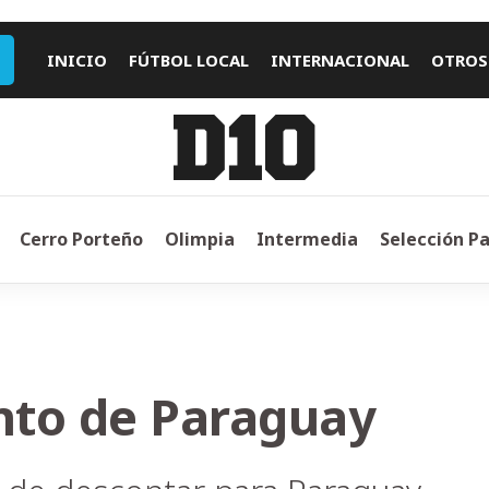
INICIO
FÚTBOL LOCAL
INTERNACIONAL
OTROS
Cerro Porteño
Olimpia
Intermedia
Selección P
ento de Paraguay