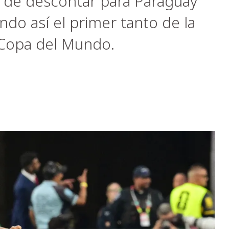
 de descontar para Paraguay
do así el primer tanto de la
a Copa del Mundo.