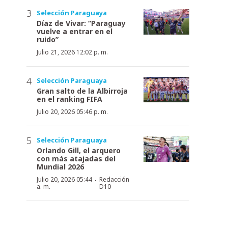
Selección Paraguaya
Díaz de Vivar: “Paraguay
vuelve a entrar en el
ruido”
Julio 21, 2026 12:02 p. m.
Selección Paraguaya
Gran salto de la Albirroja
en el ranking FIFA
Julio 20, 2026 05:46 p. m.
Selección Paraguaya
Orlando Gill, el arquero
con más atajadas del
Mundial 2026
·
Julio 20, 2026 05:44
Redacción
a. m.
D10