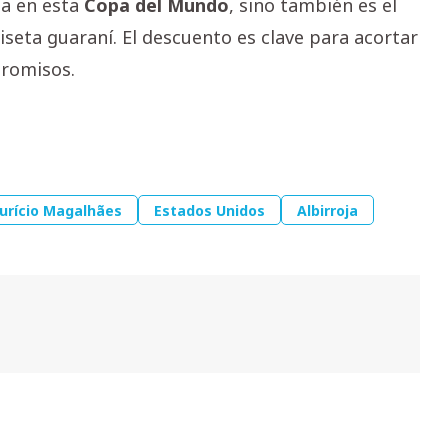
ja en esta
Copa del Mundo
, sino también es el
iseta guaraní. El descuento es clave para acortar
promisos.
urício Magalhães
Estados Unidos
Albirroja