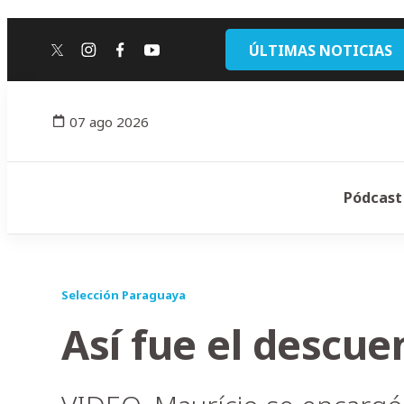
ÚLTIMAS NOTICIAS
twitter
instagram
facebook
youtube
07 ago 2026
Pódcast
Selección Paraguaya
Así fue el descu