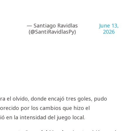
— Santiago Ravidlas
June 13,
(@SantiRavidlasPy)
2026
a el olvido, donde encajó tres goles, pudo
recido por los cambios que hizo el
dió en la intensidad del juego local.