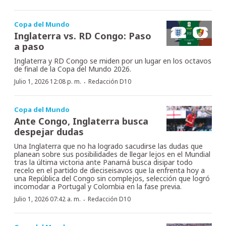
Copa del Mundo
Inglaterra vs. RD Congo: Paso
a paso
Inglaterra y RD Congo se miden por un lugar en los octavos
de final de la Copa del Mundo 2026.
·
Julio 1, 2026 12:08 p. m.
Redacción D10
Copa del Mundo
Ante Congo, Inglaterra busca
despejar dudas
Una Inglaterra que no ha logrado sacudirse las dudas que
planean sobre sus posibilidades de llegar lejos en el Mundial
tras la última victoria ante Panamá busca disipar todo
recelo en el partido de dieciseisavos que la enfrenta hoy a
una República del Congo sin complejos, selección que logró
incomodar a Portugal y Colombia en la fase previa.
·
Julio 1, 2026 07:42 a. m.
Redacción D10