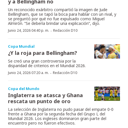
y a Bellingham no
Un reconocido exárbitro compartió la imagen de Jude
Bellingham, que se tapó la boca para hablar con un rival, y
se preguntó por qué no fue expulsado como Miguel
Almirón. “Se debería brindar una explicación”, dijo.
·
Junio 24, 2026 04:40 p. m.
Redacción D10
Copa Mundial
¿Y la roja para Bellingham?
Se creó una gran controversia por la
disparidad de criterios en el Mundial 2026.
·
Junio 24, 2026 07:20 a. m.
Redacción D10
Copa del Mundo
Inglaterra se atasca y Ghana
rescata un punto de oro
La selección de Inglaterra no pudo pasar del empate 0-0
frente a Ghana por la segunda fecha del Grupo L del
Mundial 2026. Los ingleses dominaron gran parte del
encuentro pero no fueron efectivos.