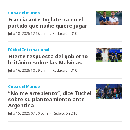
Copa del Mundo
Francia ante Inglaterra en el
partido que nadie quiere jugar
·
Julio 18, 2026 12:18 a. m.
Redacción D10
Fútbol Internacional
Fuerte respuesta del gobierno
británico sobre las Malvinas
·
Julio 16, 2026 10:59 a. m.
Redacción D10
Copa del Mundo
“No me arrepiento”, dice Tuchel
sobre su planteamiento ante
Argentina
·
Julio 15, 2026 07:50 p. m.
Redacción D10