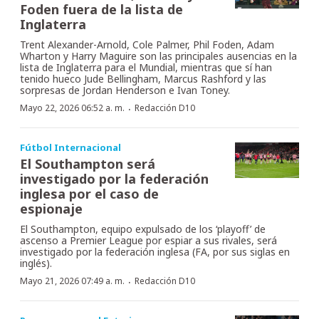
Foden fuera de la lista de
Inglaterra
Trent Alexander-Arnold, Cole Palmer, Phil Foden, Adam
Wharton y Harry Maguire son las principales ausencias en la
lista de Inglaterra para el Mundial, mientras que sí han
tenido hueco Jude Bellingham, Marcus Rashford y las
sorpresas de Jordan Henderson e Ivan Toney.
·
Mayo 22, 2026 06:52 a. m.
Redacción D10
Fútbol Internacional
El Southampton será
investigado por la federación
inglesa por el caso de
espionaje
El Southampton, equipo expulsado de los ‘playoff’ de
ascenso a Premier League por espiar a sus rivales, será
investigado por la federación inglesa (FA, por sus siglas en
inglés).
·
Mayo 21, 2026 07:49 a. m.
Redacción D10