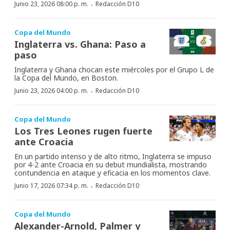
·
Junio 23, 2026 08:00 p. m.
Redacción D10
Copa del Mundo
Inglaterra vs. Ghana: Paso a
paso
Inglaterra y Ghana chocan este miércoles por el Grupo L de
la Copa del Mundo, en Boston.
·
Junio 23, 2026 04:00 p. m.
Redacción D10
Copa del Mundo
Los Tres Leones rugen fuerte
ante Croacia
En un partido intenso y de alto ritmo, Inglaterra se impuso
por 4-2 ante Croacia en su debut mundialista, mostrando
contundencia en ataque y eficacia en los momentos clave.
·
Junio 17, 2026 07:34 p. m.
Redacción D10
Copa del Mundo
Alexander-Arnold, Palmer y