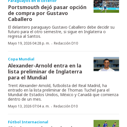
Paraguayos en el Exterior
Portsmouth dejó pasar opción
de compra por Gustavo
Caballero
El delantero paraguayo Gustavo Caballero debe decidir su
futuro para el otro semestre, si sigue en Inglaterra o
regresa al Santos.
·
Mayo 19, 2026 04:28 p. m.
Redacción D10
Copa Mundial
Alexander-Arnold entra en la
lista preliminar de Inglaterra
para el Mundial
Trent Alexander-Arnold, futbolista del Real Madrid, ha
entrado en la lista preliminar de Thomas Tuchel para el
Mundial de Estados Unidos, México y Canadá que comienza
dentro de un mes.
·
Mayo 13, 2026 07:04 a. m.
Redacción D10
Fútbol Internacional