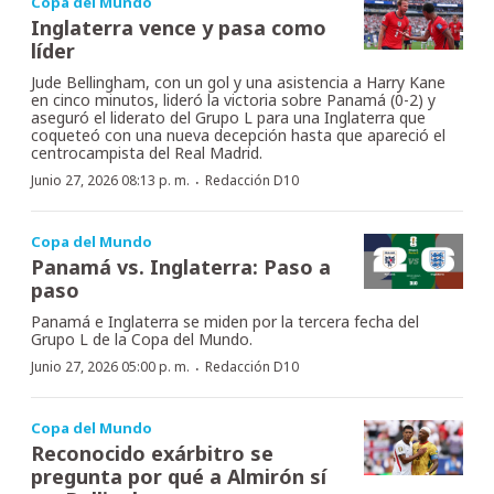
Copa del Mundo
Inglaterra vence y pasa como
líder
Jude Bellingham, con un gol y una asistencia a Harry Kane
en cinco minutos, lideró la victoria sobre Panamá (0-2) y
aseguró el liderato del Grupo L para una Inglaterra que
coqueteó con una nueva decepción hasta que apareció el
centrocampista del Real Madrid.
·
Junio 27, 2026 08:13 p. m.
Redacción D10
Copa del Mundo
Panamá vs. Inglaterra: Paso a
paso
Panamá e Inglaterra se miden por la tercera fecha del
Grupo L de la Copa del Mundo.
·
Junio 27, 2026 05:00 p. m.
Redacción D10
Copa del Mundo
Reconocido exárbitro se
pregunta por qué a Almirón sí