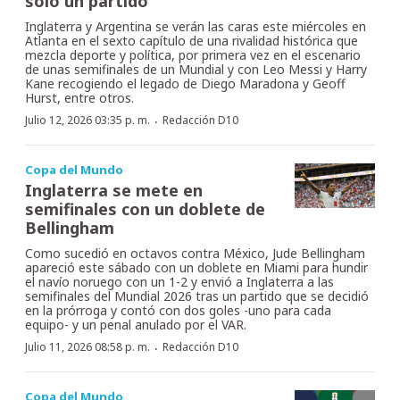
solo un partido
Inglaterra y Argentina se verán las caras este miércoles en
Atlanta en el sexto capítulo de una rivalidad histórica que
mezcla deporte y política, por primera vez en el escenario
de unas semifinales de un Mundial y con Leo Messi y Harry
Kane recogiendo el legado de Diego Maradona y Geoff
Hurst, entre otros.
·
Julio 12, 2026 03:35 p. m.
Redacción D10
Copa del Mundo
Inglaterra se mete en
semifinales con un doblete de
Bellingham
Como sucedió en octavos contra México, Jude Bellingham
apareció este sábado con un doblete en Miami para hundir
el navío noruego con un 1-2 y envió a Inglaterra a las
semifinales del Mundial 2026 tras un partido que se decidió
en la prórroga y contó con dos goles -uno para cada
equipo- y un penal anulado por el VAR.
·
Julio 11, 2026 08:58 p. m.
Redacción D10
Copa del Mundo