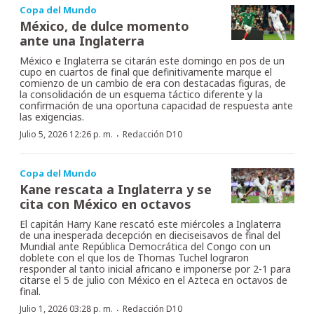
Copa del Mundo
México, de dulce momento
ante una Inglaterra
México e Inglaterra se citarán este domingo en pos de un
cupo en cuartos de final que definitivamente marque el
comienzo de un cambio de era con destacadas figuras, de
la consolidación de un esquema táctico diferente y la
confirmación de una oportuna capacidad de respuesta ante
las exigencias.
·
Julio 5, 2026 12:26 p. m.
Redacción D10
Copa del Mundo
Kane rescata a Inglaterra y se
cita con México en octavos
El capitán Harry Kane rescató este miércoles a Inglaterra
de una inesperada decepción en dieciseisavos de final del
Mundial ante República Democrática del Congo con un
doblete con el que los de Thomas Tuchel lograron
responder al tanto inicial africano e imponerse por 2-1 para
citarse el 5 de julio con México en el Azteca en octavos de
final.
·
Julio 1, 2026 03:28 p. m.
Redacción D10