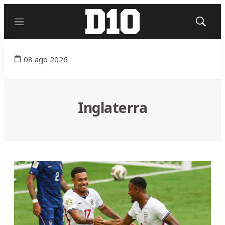
Menú
Mostrar
búsqued
08 ago 2026
Inglaterra