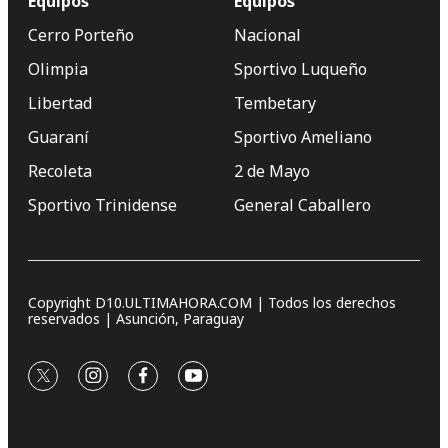
Equipos
Equipos
Cerro Porteño
Nacional
Olimpia
Sportivo Luqueño
Libertad
Tembetary
Guaraní
Sportivo Ameliano
Recoleta
2 de Mayo
Sportivo Trinidense
General Caballero
Copyright D10.ULTIMAHORA.COM | Todos los derechos
reservados | Asunción, Paraguay
twitter
instagram
facebook
youtube