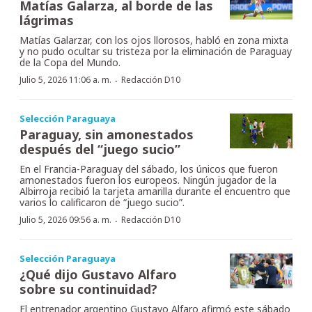
Matías Galarza, al borde de las
lágrimas
Matías Galarzar, con los ojos llorosos, habló en zona mixta
y no pudo ocultar su tristeza por la eliminación de Paraguay
de la Copa del Mundo.
·
Julio 5, 2026 11:06 a. m.
Redacción D10
Selección Paraguaya
Paraguay, sin amonestados
después del “juego sucio”
En el Francia-Paraguay del sábado, los únicos que fueron
amonestados fueron los europeos. Ningún jugador de la
Albirroja recibió la tarjeta amarilla durante el encuentro que
varios lo calificaron de “juego sucio”.
·
Julio 5, 2026 09:56 a. m.
Redacción D10
Selección Paraguaya
¿Qué dijo Gustavo Alfaro
sobre su continuidad?
El entrenador argentino Gustavo Alfaro afirmó este sábado