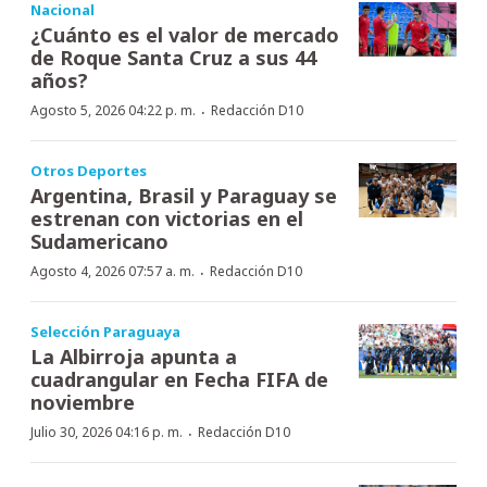
Nacional
¿Cuánto es el valor de mercado
de Roque Santa Cruz a sus 44
años?
·
Agosto 5, 2026 04:22 p. m.
Redacción D10
Otros Deportes
Argentina, Brasil y Paraguay se
estrenan con victorias en el
Sudamericano
·
Agosto 4, 2026 07:57 a. m.
Redacción D10
Selección Paraguaya
La Albirroja apunta a
cuadrangular en Fecha FIFA de
noviembre
·
Julio 30, 2026 04:16 p. m.
Redacción D10