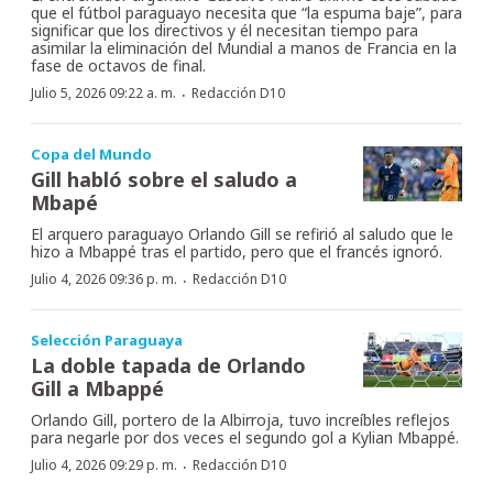
que el fútbol paraguayo necesita que “la espuma baje”, para
significar que los directivos y él necesitan tiempo para
asimilar la eliminación del Mundial a manos de Francia en la
fase de octavos de final.
·
Julio 5, 2026 09:22 a. m.
Redacción D10
Copa del Mundo
Gill habló sobre el saludo a
Mbapé
El arquero paraguayo Orlando Gill se refirió al saludo que le
hizo a Mbappé tras el partido, pero que el francés ignoró.
·
Julio 4, 2026 09:36 p. m.
Redacción D10
Selección Paraguaya
La doble tapada de Orlando
Gill a Mbappé
Orlando Gill, portero de la Albirroja, tuvo increíbles reflejos
para negarle por dos veces el segundo gol a Kylian Mbappé.
·
Julio 4, 2026 09:29 p. m.
Redacción D10