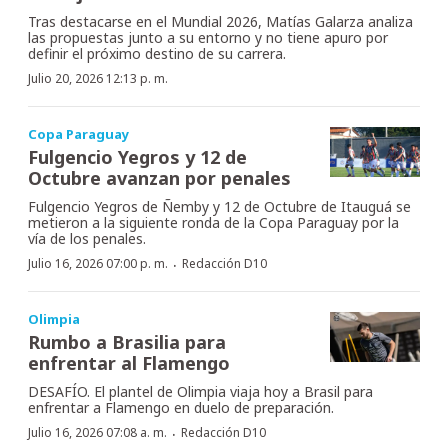
Tras destacarse en el Mundial 2026, Matías Galarza analiza
las propuestas junto a su entorno y no tiene apuro por
definir el próximo destino de su carrera.
Julio 20, 2026 12:13 p. m.
Copa Paraguay
Fulgencio Yegros y 12 de
Octubre avanzan por penales
Fulgencio Yegros de Ñemby y 12 de Octubre de Itauguá se
metieron a la siguiente ronda de la Copa Paraguay por la
vía de los penales.
·
Julio 16, 2026 07:00 p. m.
Redacción D10
Olimpia
Rumbo a Brasilia para
enfrentar al Flamengo
DESAFÍO. El plantel de Olimpia viaja hoy a Brasil para
enfrentar a Flamengo en duelo de preparación.
·
Julio 16, 2026 07:08 a. m.
Redacción D10