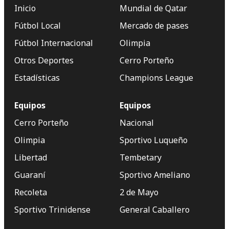
Inicio
Mundial de Qatar
Fútbol Local
Mercado de pases
Fútbol Internacional
Olimpia
Otros Deportes
Cerro Porteño
Estadísticas
Champions League
Equipos
Equipos
Cerro Porteño
Nacional
Olimpia
Sportivo Luqueño
Libertad
Tembetary
Guaraní
Sportivo Ameliano
Recoleta
2 de Mayo
Sportivo Trinidense
General Caballero