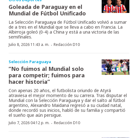
Goleada de Paraguay en el
Mundial de Fútbol Unificado
La Selección Paraguaya de Fútbol Unificado volvió a sumar
de a tres en el Mundial que se lleva a cabo en Francia. La
Albirroja goleó (0-4) a China y está a una victoria de las
semifinales.
·
Julio 8, 2026 11:43 a. m.
Redacción D10
Selección Paraguaya
“No fuimos al Mundial solo
para competir; fuimos para
hacer historia”
Con apenas 20 años, el futbolista oriundo de Atyrá
atraviesa el mejor momento de su carrera. Tras disputar el
Mundial con la Selección Paraguaya y dar el salto al fútbol
argentino, Alexandro Maidana regresó a su ciudad natal,
donde recordó sus inicios, habló de su familia y compartió
el sueño que aún persigue.
·
Julio 7, 2026 04:12 p. m.
Redacción D10