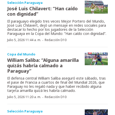
Selección Paraguaya
José Luis Chilavert: “Han caído
con dignidad”
El paraguayo elegido tres veces Mejor Portero del Mundo,
José Luis Chilavert, dejó un mensaje en redes sociales para
destacar lo hecho por los jugadores de la Selección
Paraguaya en la Copa del Mundo: “Han caído con dignidad”.
·
Julio 5, 2026 11:44 a. m.
Redacción D10
Copa del Mundo
William Saliba: “Alguna amarilla
quizás habría calmado a
Paraguay”
El defensa central William Saliba aseguró este sábado, tras
el pase de Francia a cuartos de final del Mundial 2026, que
Paraguay no les regaló nada y que haber recibido alguna
tarjeta amarilla quizá les habría calmado.
·
Julio 5, 2026 11:20 a. m.
Redacción D10
Selección Paraguaya