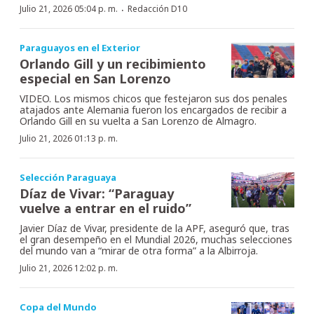
·
Julio 21, 2026 05:04 p. m.
Redacción D10
Paraguayos en el Exterior
Orlando Gill y un recibimiento
especial en San Lorenzo
VIDEO. Los mismos chicos que festejaron sus dos penales
atajados ante Alemania fueron los encargados de recibir a
Orlando Gill en su vuelta a San Lorenzo de Almagro.
Julio 21, 2026 01:13 p. m.
Selección Paraguaya
Díaz de Vivar: “Paraguay
vuelve a entrar en el ruido”
Javier Díaz de Vivar, presidente de la APF, aseguró que, tras
el gran desempeño en el Mundial 2026, muchas selecciones
del mundo van a “mirar de otra forma” a la Albirroja.
Julio 21, 2026 12:02 p. m.
Copa del Mundo