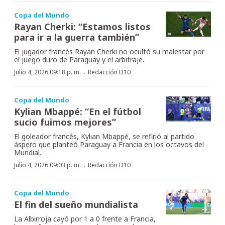
Copa del Mundo
Rayan Cherki: “Estamos listos
para ir a la guerra también”
El jugador francés Rayan Cherki no ocultó su malestar por
el juego duro de Paraguay y el arbitraje.
·
Julio 4, 2026 09:18 p. m.
Redacción D10
Copa del Mundo
Kylian Mbappé: “En el fútbol
sucio fuimos mejores”
El goleador francés, Kylian Mbappé, se refirió al partido
áspero que planteó Paraguay a Francia en los octavos del
Mundial.
·
Julio 4, 2026 09:03 p. m.
Redacción D10
Copa del Mundo
El fin del sueño mundialista
La Albirroja cayó por 1 a 0 frente a Francia,