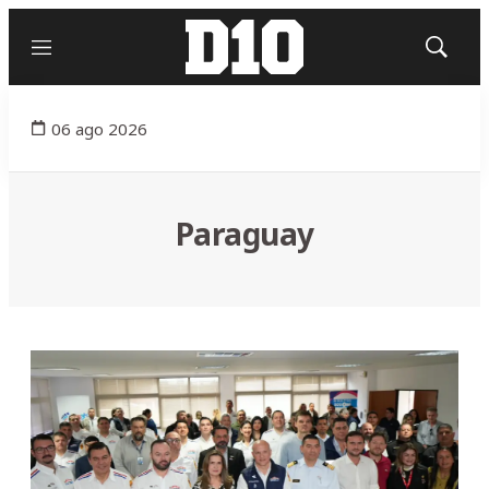
Menú
Mostrar
búsqued
06 ago 2026
Paraguay