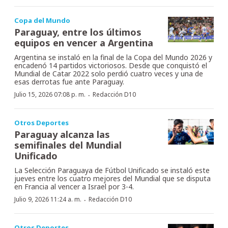
Copa del Mundo
Paraguay, entre los últimos
equipos en vencer a Argentina
Argentina se instaló en la final de la Copa del Mundo 2026 y
encadenó 14 partidos victoriosos. Desde que conquistó el
Mundial de Catar 2022 solo perdió cuatro veces y una de
esas derrotas fue ante Paraguay.
·
Julio 15, 2026 07:08 p. m.
Redacción D10
Otros Deportes
Paraguay alcanza las
semifinales del Mundial
Unificado
La Selección Paraguaya de Fútbol Unificado se instaló este
jueves entre los cuatro mejores del Mundial que se disputa
en Francia al vencer a Israel por 3-4.
·
Julio 9, 2026 11:24 a. m.
Redacción D10
Otros Deportes