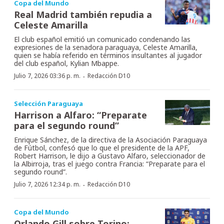
Copa del Mundo
Real Madrid también repudia a
Celeste Amarilla
El club español emitió un comunicado condenando las
expresiones de la senadora paraguaya, Celeste Amarilla,
quien se había referido en términos insultantes al jugador
del club español, Kylian Mbappe.
·
Julio 7, 2026 03:36 p. m.
Redacción D10
Selección Paraguaya
Harrison a Alfaro: “Preparate
para el segundo round”
Enrique Sánchez, de la directiva de la Asociación Paraguaya
de Fútbol, confesó que lo que el presidente de la APF,
Robert Harrison, le dijo a Gustavo Alfaro, seleccionador de
la Albirroja, tras el juego contra Francia: “Preparate para el
segundo round”.
·
Julio 7, 2026 12:34 p. m.
Redacción D10
Copa del Mundo
Orlando Gill sobre Torino: