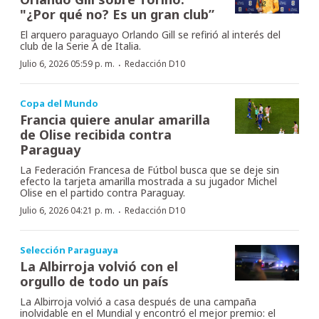
"¿Por qué no? Es un gran club”
El arquero paraguayo Orlando Gill se refirió al interés del
club de la Serie A de Italia.
·
Julio 6, 2026 05:59 p. m.
Redacción D10
Copa del Mundo
Francia quiere anular amarilla
de Olise recibida contra
Paraguay
La Federación Francesa de Fútbol busca que se deje sin
efecto la tarjeta amarilla mostrada a su jugador Michel
Olise en el partido contra Paraguay.
·
Julio 6, 2026 04:21 p. m.
Redacción D10
Selección Paraguaya
La Albirroja volvió con el
orgullo de todo un país
La Albirroja volvió a casa después de una campaña
inolvidable en el Mundial y encontró el mejor premio: el