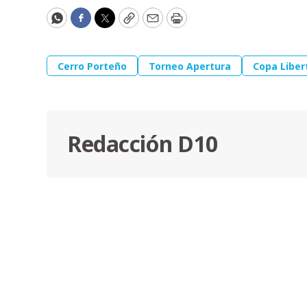
WhatsApp
Facebook
Twitter
Copy
Email
Print
Cerro Porteño
Torneo Apertura
Copa Liber
Redacción D10