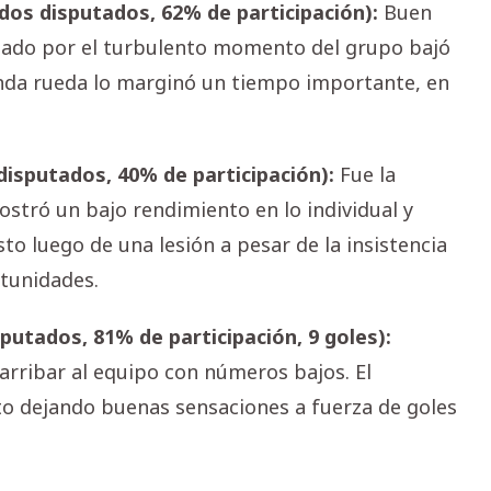
os disputados, 62% de participación):
Buen
giado por el turbulento momento del grupo bajó
gunda rueda lo marginó un tiempo importante, en
isputados, 40% de participación):
Fue la
stró un bajo rendimiento en lo individual y
sto luego de una lesión a pesar de la insistencia
tunidades.
putados, 81% de participación, 9 goles):
arribar al equipo con números bajos. El
sto dejando buenas sensaciones a fuerza de goles