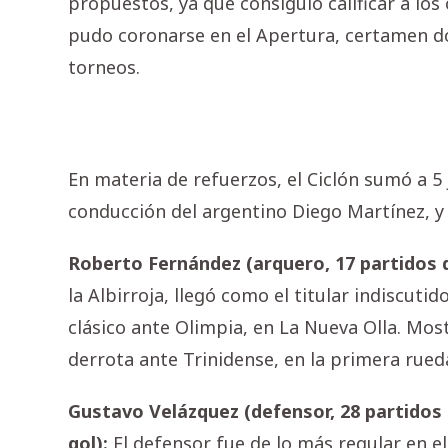
propuestos, ya que consiguió calificar a los
pudo coronarse en el Apertura, certamen d
torneos.
En materia de refuerzos, el Ciclón sumó a 5
conducción del argentino Diego Martínez, 
Roberto Fernández (arquero, 17 partidos d
la Albirroja, llegó como el titular indiscuti
clásico ante Olimpia, en La Nueva Olla. Most
derrota ante Trinidense, en la primera rued
Gustavo Velázquez (defensor, 28 partidos 
gol):
El defensor fue de lo más regular en 