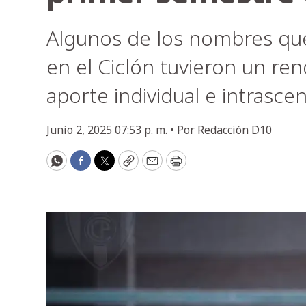
Algunos de los nombres que 
en el Ciclón tuvieron un re
aporte individual e intrasce
Junio 2, 2025 07:53 p. m. •
Por
Redacción D10
WhatsApp
Facebook
Twitter
Copy
Email
Print