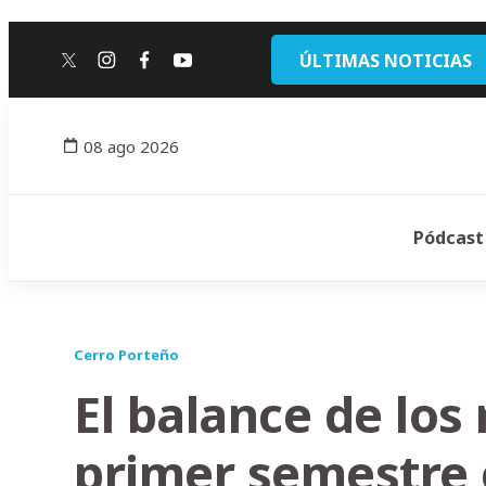
ÚLTIMAS NOTICIAS
twitter
instagram
facebook
youtube
08 ago 2026
Pódcast
Cerro Porteño
El balance de los
primer semestre 