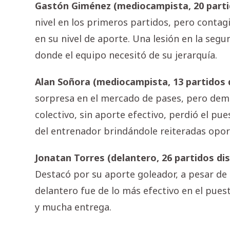
Gastón Giménez (mediocampista, 20 partid
nivel en los primeros partidos, pero conta
en su nivel de aporte. Una lesión en la se
donde el equipo necesitó de su jerarquía.
Alan Soñora (mediocampista, 13 partidos d
sorpresa en el mercado de pases, pero demo
colectivo, sin aporte efectivo, perdió el pue
del entrenador brindándole reiteradas opor
Jonatan Torres (delantero, 26 partidos dis
Destacó por su aporte goleador, a pesar de 
delantero fue de lo más efectivo en el pue
y mucha entrega.