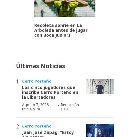
Recoleta sonríe en La
Arboleda antes de jugar
con Boca Juniors
Últimas Noticias
Cerro Porteño
Los cinco jugadores que
inscribe Cerro Porteño en
la Libertadores
·
Agosto 7, 2026
Redacción
05:54 p. m.
D10
Cerro Porteño
Juan José Zapag: “Estoy