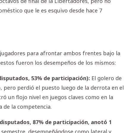
 octavos de final de la Libertadores, pero no
oméstico que le es esquivo desde hace 7
 jugadores para afrontar ambos frentes bajo la
y estos fueron los desempeños de los mismos:
isputados, 53% de participación):
El golero de
do, pero perdió el puesto luego de la derrota en el
ró un flojo nivel en juegos claves como en la
a de la competencia.
disputados, 87% de participación, anotó 1
el semestre, desempeñándose como lateral y