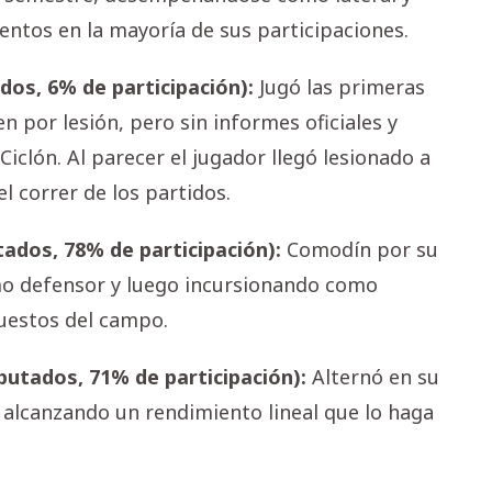
ntos en la mayoría de sus participaciones.
ados, 6% de participación):
Jugó las primeras
 por lesión, pero sin informes oficiales y
iclón. Al parecer el jugador llegó lesionado a
l correr de los partidos.
tados, 78% de participación):
Comodín por su
omo defensor y luego incursionando como
uestos del campo.
sputados, 71% de participación):
Alternó en su
o alcanzando un rendimiento lineal que lo haga