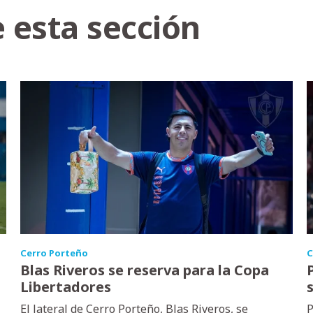
 esta sección
Cerro Porteño
C
Blas Riveros se reserva para la Copa
Libertadores
El lateral de Cerro Porteño, Blas Riveros, se
P