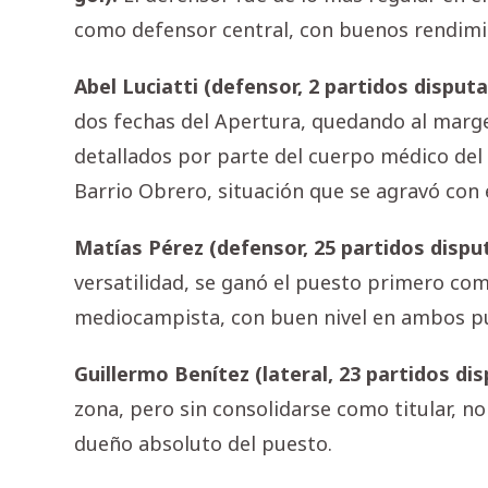
como defensor central, con buenos rendimie
Abel Luciatti (defensor, 2 partidos disput
dos fechas del Apertura, quedando al margen
detallados por parte del cuerpo médico del C
Barrio Obrero, situación que se agravó con e
Matías Pérez (defensor, 25 partidos dispu
versatilidad, se ganó el puesto primero c
mediocampista, con buen nivel en ambos p
Guillermo Benítez (lateral, 23 partidos di
zona, pero sin consolidarse como titular, n
dueño absoluto del puesto.