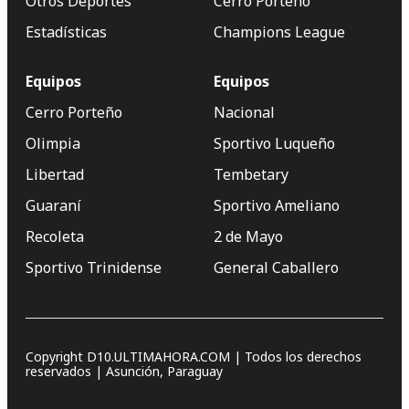
Otros Deportes
Cerro Porteño
Estadísticas
Champions League
Equipos
Equipos
Cerro Porteño
Nacional
Olimpia
Sportivo Luqueño
Libertad
Tembetary
Guaraní
Sportivo Ameliano
Recoleta
2 de Mayo
Sportivo Trinidense
General Caballero
Copyright D10.ULTIMAHORA.COM | Todos los derechos
reservados | Asunción, Paraguay