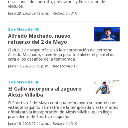
rescisiones de contrato, préstamos y finalización de
vínculos.
·
Junio 29, 2026 09:13 a. m.
Redacción D10
2 de Mayo de PJC
Alfredo Machado, nuevo
refuerzo del 2 de Mayo
El club 2 de Mayo oficializó la incorporación del extremo
Alfredo Machado, quien llega para fortalecer el plantel de
cara a los desafíos de la temporada.
·
Junio 17, 2026 05:10 p. m.
Redacción D10
2 de Mayo de PJC
El Gallo incorpora al zaguero
Alexis Villalba
El Sportivo 2 de Mayo continúa reforzando su plantel con
vistas al segundo semestre de la temporada y este martes
oficializará la incorporación de Alexis Villalba, quien llega
procedente de Sportivo Luqueño.
·
Junio 16, 2026 07:41 a. m.
Redacción D10