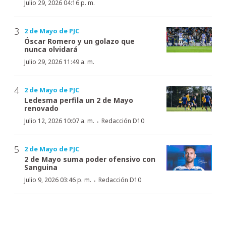
Julio 29, 2026 04:16 p. m.
2 de Mayo de PJC
Óscar Romero y un golazo que
nunca olvidará
Julio 29, 2026 11:49 a. m.
2 de Mayo de PJC
Ledesma perfila un 2 de Mayo
renovado
·
Julio 12, 2026 10:07 a. m.
Redacción D10
2 de Mayo de PJC
2 de Mayo suma poder ofensivo con
Sanguina
·
Julio 9, 2026 03:46 p. m.
Redacción D10