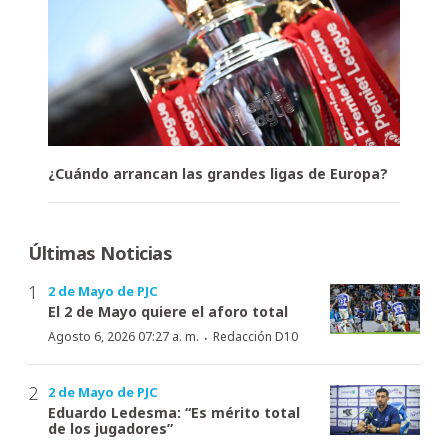
¿Cuándo arrancan las grandes ligas de Europa?
Últimas Noticias
2 de Mayo de PJC
El 2 de Mayo quiere el aforo total
·
Agosto 6, 2026 07:27 a. m.
Redacción D10
2 de Mayo de PJC
Eduardo Ledesma: “Es mérito total
de los jugadores”