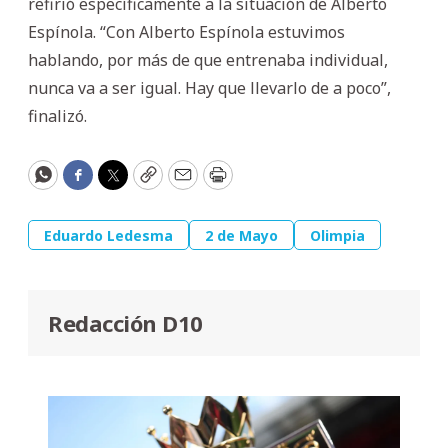
refirió específicamente a la situación de Alberto
Espínola. “Con Alberto Espínola estuvimos
hablando, por más de que entrenaba individual,
nunca va a ser igual. Hay que llevarlo de a poco”,
finalizó.
WhatsApp
Facebook
Twitter
Copy
Email
Print
Eduardo Ledesma
2 de Mayo
Olimpia
Redacción D10