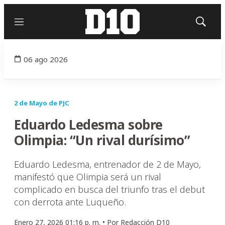
Menú
Mostrar
búsqued
06 ago 2026
2 de Mayo de PJC
Eduardo Ledesma sobre
Olimpia: “Un rival durísimo”
Eduardo Ledesma, entrenador de 2 de Mayo,
manifestó que Olimpia será un rival
complicado en busca del triunfo tras el debut
con derrota ante Luqueño.
Enero 27, 2026 01:16 p. m. •
Por
Redacción D10