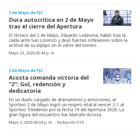
2 de Mayo de PJC
Dura autocrítica en 2 de Mayo
tras el cierre del Apertura
El técnico del 2 de Mayo, Eduardo Ledesma, habló tras la
caída ante San Lorenzo y dejó fuertes reflexiones sobre la
actitud de su equipo en el cierre del torneo.
Mayo 23, 2026 05:44 p. m.
2 de Mayo de PJC
Acosta comanda victoria del
“2": Gol, redención y
dedicatoria
En un duelo cargado de dramatismo y emociones, el
Sportivo 2 de Mayo logró un respiro vital al vencer 2-1 al
Sportivo Trinidense por la fecha 19 del Apertura 2026. La
gran figura del encuentro fue Marcelo Acosta.
·
Mayo 2, 2026 06:34 p. m.
Redacción D10