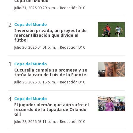
Copa del Mundo
·
Julio 31, 2026 09:29 p. m.
Redacción D10
Copa del Mundo
Inversión privada, un proyecto de
mercantilización que divide al
fútbol
·
Julio 30, 2026 04:01 p. m.
Redacción D10
Copa del Mundo
Cucurella cumple su promesa y se
tatúa la cara de Luis de la Fuente
·
Julio 28, 2026 03:18 p. m.
Redacción D10
Copa del Mundo
El jugador alemán que aún sufre el
recuerdo de la tapada de Orlando
Gill
·
Julio 28, 2026 03:11 p. m.
Redacción D10