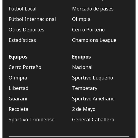
Fútbol Local
Mercado de pases
Fútbol Internacional
Olimpia
Otros Deportes
Cerro Porteño
Estadísticas
Champions League
Equipos
Equipos
Cerro Porteño
Nacional
Olimpia
Sportivo Luqueño
Libertad
Tembetary
Guaraní
Sportivo Ameliano
Recoleta
2 de Mayo
Sportivo Trinidense
General Caballero