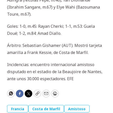
(Ibrahim Sangare, m.67) y Elye Wahi (Bazoumana
Toure, m.67).
Goles: 1-0, m.45: Rayan Cherki; 1-1, m.53: Guela
Doué; 1-2, m.84: Amad Diallo.
Árbitro: Sebastian Gishamer (AUT). Mostró tarjeta
amarilla a Frank Kessie, de Costa de Marfil.
Incidencias: encuentro internacional amistoso
disputado en el estadio de la Beaujoire de Nantes,
ante unos 30.000 espectadores. EFE
WhatsApp
Facebook
Twitter
Copy
Email
Print
Francia
Costa de Marfil
Amistoso