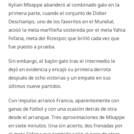
Kylian Mbappe abanderó al combinado galo en la
primera parte, cuando el conjunto de Didier
Deschamps, uno de los favoritos en el Mundial,
acosó la meta marfileña sostenida por el meta Yahia
Fofana, meta del Rizespor, que brilló cada vez que
fue puesto a prueba.
Sin embargo, el bajón galo tras el intermedio le
dejó en evidencia y encajó su primera derrota
después de ocho victorias y un empate en sus
últimos nueve partidos.
Con impulso arrancó Francia, aparentemente con
ganas de fútbol y con una ocasión detrás de otra
desde el arranque. Tres aproximaciones de Mbappe
en siete minutos. Una sin acierto, dos frenadas por
el meta Fofana que también salió al paso de otras