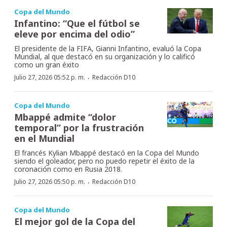
Copa del Mundo
Infantino: “Que el fútbol se
eleve por encima del odio”
El presidente de la FIFA, Gianni Infantino, evaluó la Copa
Mundial, al que destacó en su organización y lo calificó
como un gran éxito
·
Julio 27, 2026 05:52 p. m.
Redacción D10
Copa del Mundo
Mbappé admite “dolor
temporal” por la frustración
en el Mundial
El francés Kylian Mbappé destacó en la Copa del Mundo
siendo el goleador, pero no puedo repetir el éxito de la
coronación como en Rusia 2018.
·
Julio 27, 2026 05:50 p. m.
Redacción D10
Copa del Mundo
El mejor gol de la Copa del