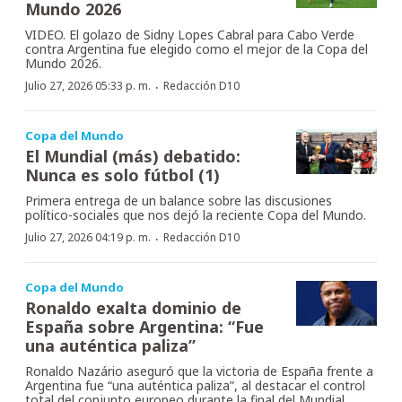
Mundo 2026
VIDEO. El golazo de Sidny Lopes Cabral para Cabo Verde
contra Argentina fue elegido como el mejor de la Copa del
Mundo 2026.
·
Julio 27, 2026 05:33 p. m.
Redacción D10
Copa del Mundo
El Mundial (más) debatido:
Nunca es solo fútbol (1)
Primera entrega de un balance sobre las discusiones
político-sociales que nos dejó la reciente Copa del Mundo.
·
Julio 27, 2026 04:19 p. m.
Redacción D10
Copa del Mundo
Ronaldo exalta dominio de
España sobre Argentina: “Fue
una auténtica paliza”
Ronaldo Nazário aseguró que la victoria de España frente a
Argentina fue “una auténtica paliza”, al destacar el control
total del conjunto europeo durante la final del Mundial