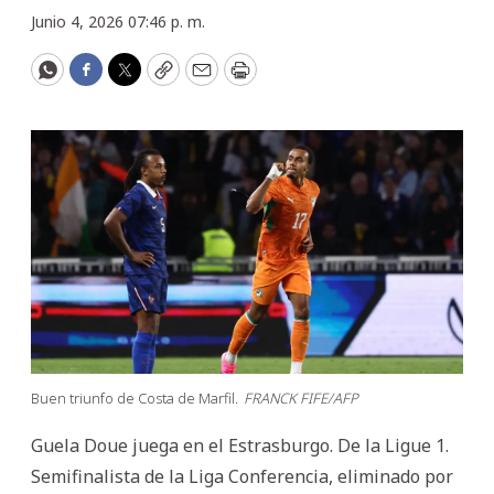
Junio 4, 2026 07:46 p. m.
WhatsApp
Facebook
Twitter
Copy
Email
Print
Buen triunfo de Costa de Marfil.
FRANCK FIFE/AFP
Guela Doue juega en el Estrasburgo. De la Ligue 1.
Semifinalista de la Liga Conferencia, eliminado por