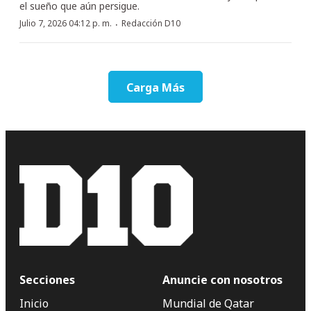
el sueño que aún persigue.
·
Julio 7, 2026 04:12 p. m.
Redacción D10
Carga Más
Secciones
Anuncie con nosotros
Inicio
Mundial de Qatar