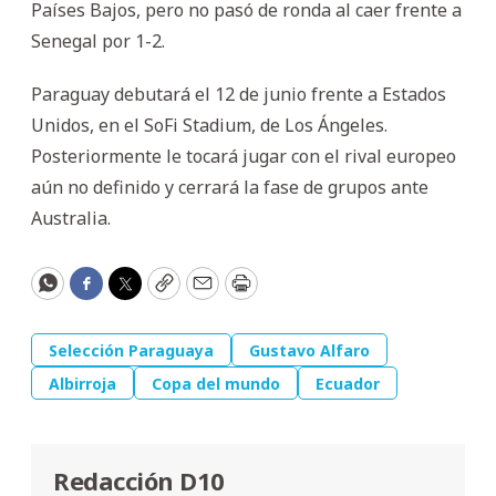
Países Bajos, pero no pasó de ronda al caer frente a
Senegal por 1-2.
Paraguay debutará el 12 de junio frente a Estados
Unidos, en el SoFi Stadium, de Los Ángeles.
Posteriormente le tocará jugar con el rival europeo
aún no definido y cerrará la fase de grupos ante
Australia.
WhatsApp
Facebook
Twitter
Copy
Email
Print
Selección Paraguaya
Gustavo Alfaro
Albirroja
Copa del mundo
Ecuador
Redacción D10