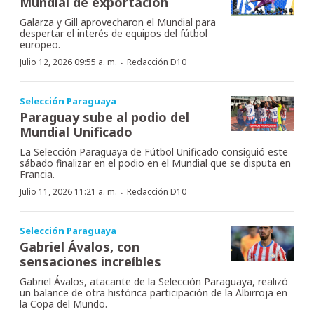
Mundial de exportación
Galarza y Gill aprovecharon el Mundial para
despertar el interés de equipos del fútbol
europeo.
·
Julio 12, 2026 09:55 a. m.
Redacción D10
Selección Paraguaya
Paraguay sube al podio del
Mundial Unificado
La Selección Paraguaya de Fútbol Unificado consiguió este
sábado finalizar en el podio en el Mundial que se disputa en
Francia.
·
Julio 11, 2026 11:21 a. m.
Redacción D10
Selección Paraguaya
Gabriel Ávalos, con
sensaciones increíbles
Gabriel Ávalos, atacante de la Selección Paraguaya, realizó
un balance de otra histórica participación de la Albirroja en
la Copa del Mundo.