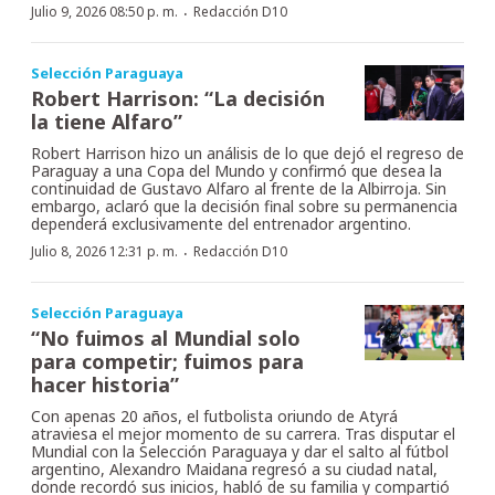
·
Julio 9, 2026 08:50 p. m.
Redacción D10
Selección Paraguaya
Robert Harrison: “La decisión
la tiene Alfaro”
Robert Harrison hizo un análisis de lo que dejó el regreso de
Paraguay a una Copa del Mundo y confirmó que desea la
continuidad de Gustavo Alfaro al frente de la Albirroja. Sin
embargo, aclaró que la decisión final sobre su permanencia
dependerá exclusivamente del entrenador argentino.
·
Julio 8, 2026 12:31 p. m.
Redacción D10
Selección Paraguaya
“No fuimos al Mundial solo
para competir; fuimos para
hacer historia”
Con apenas 20 años, el futbolista oriundo de Atyrá
atraviesa el mejor momento de su carrera. Tras disputar el
Mundial con la Selección Paraguaya y dar el salto al fútbol
argentino, Alexandro Maidana regresó a su ciudad natal,
donde recordó sus inicios, habló de su familia y compartió