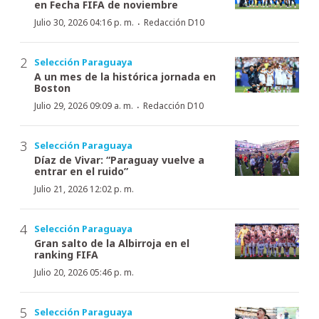
en Fecha FIFA de noviembre
·
Julio 30, 2026 04:16 p. m.
Redacción D10
Selección Paraguaya
A un mes de la histórica jornada en
Boston
·
Julio 29, 2026 09:09 a. m.
Redacción D10
Selección Paraguaya
Díaz de Vivar: “Paraguay vuelve a
entrar en el ruido”
Julio 21, 2026 12:02 p. m.
Selección Paraguaya
Gran salto de la Albirroja en el
ranking FIFA
Julio 20, 2026 05:46 p. m.
Selección Paraguaya