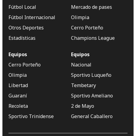
Fútbol Local
Mercado de pases
Fútbol Internacional
Olimpia
Otros Deportes
Cerro Porteño
Estadísticas
Champions League
Equipos
Equipos
Cerro Porteño
Nacional
Olimpia
Sportivo Luqueño
Libertad
Tembetary
Guaraní
Sportivo Ameliano
Recoleta
2 de Mayo
Sportivo Trinidense
General Caballero