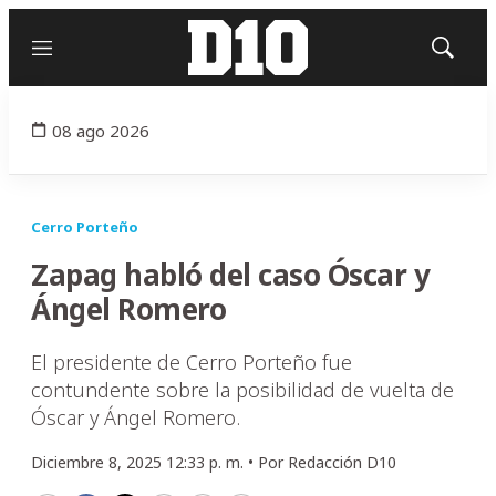
Menú
Mostrar
búsqued
08 ago 2026
Cerro Porteño
Zapag habló del caso Óscar y
Ángel Romero
El presidente de Cerro Porteño fue
contundente sobre la posibilidad de vuelta de
Óscar y Ángel Romero.
Diciembre 8, 2025 12:33 p. m. •
Por
Redacción D10