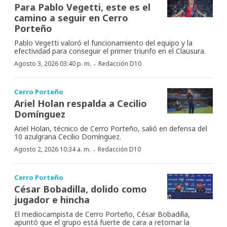
Para Pablo Vegetti, este es el
camino a seguir en Cerro
Porteño
Pablo Vegetti valoró el funcionamiento del equipo y la
efectividad para conseguir el primer triunfo en el Clausura.
·
Agosto 3, 2026 03:40 p. m.
Redacción D10
Cerro Porteño
Ariel Holan respalda a Cecilio
Domínguez
Ariel Holan, técnico de Cerro Porteño, salió en defensa del
10 azulgrana Cecilio Domínguez.
·
Agosto 2, 2026 10:34 a. m.
Redacción D10
Cerro Porteño
César Bobadilla, dolido como
jugador e hincha
El mediocampista de Cerro Porteño, César Bobadilla,
apuntó que el grupo está fuerte de cara a retomar la