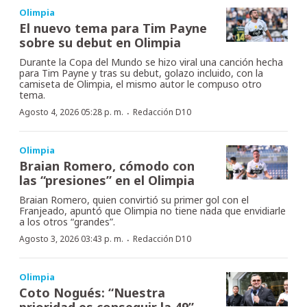
Olimpia
El nuevo tema para Tim Payne
sobre su debut en Olimpia
Durante la Copa del Mundo se hizo viral una canción hecha
para Tim Payne y tras su debut, golazo incluido, con la
camiseta de Olimpia, el mismo autor le compuso otro
tema.
·
Agosto 4, 2026 05:28 p. m.
Redacción D10
Olimpia
Braian Romero, cómodo con
las “presiones” en el Olimpia
Braian Romero, quien convirtió su primer gol con el
Franjeado, apuntó que Olimpia no tiene nada que envidiarle
a los otros “grandes”.
·
Agosto 3, 2026 03:43 p. m.
Redacción D10
Olimpia
Coto Nogués: “Nuestra
prioridad es conseguir la 49”