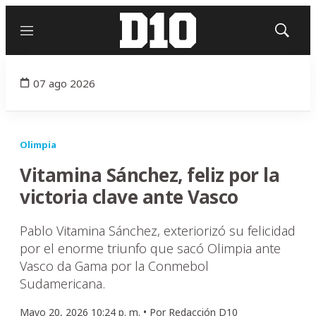
Menú
Mostrar
búsqued
07 ago 2026
Olimpia
Vitamina Sánchez, feliz por la
victoria clave ante Vasco
Pablo Vitamina Sánchez, exteriorizó su felicidad
por el enorme triunfo que sacó Olimpia ante
Vasco da Gama por la Conmebol
Sudamericana.
Mayo 20, 2026 10:24 p. m. •
Por
Redacción D10