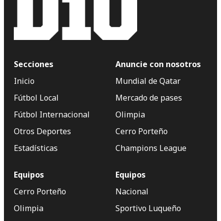
Secciones
Anuncie con nosotros
Inicio
Mundial de Qatar
Fútbol Local
Mercado de pases
Fútbol Internacional
Olimpia
Otros Deportes
Cerro Porteño
Estadísticas
Champions League
Equipos
Equipos
Cerro Porteño
Nacional
Olimpia
Sportivo Luqueño