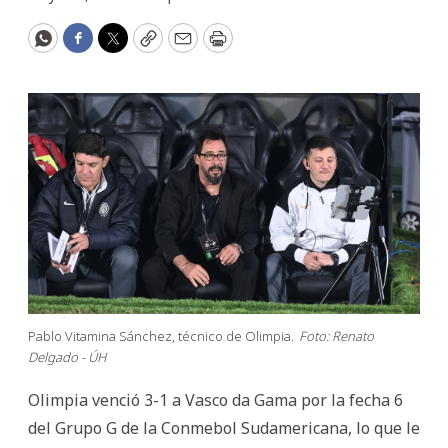
WhatsApp
Facebook
Twitter
Copy
Email
Print
Pablo Vitamina Sánchez, técnico de Olimpia.
Foto: Renato
Delgado - ÚH
Olimpia venció 3-1 a Vasco da Gama por la fecha 6
del Grupo G de la Conmebol Sudamericana, lo que le