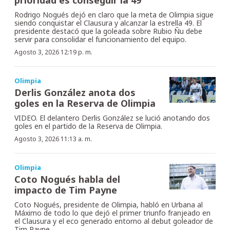
Rodrigo Nogués dejó en claro que la meta de Olimpia sigue
siendo conquistar el Clausura y alcanzar la estrella 49. El
presidente destacó que la goleada sobre Rubio Ñu debe
servir para consolidar el funcionamiento del equipo.
Agosto 3, 2026 12:19 p. m.
Olimpia
Derlis González anota dos
goles en la Reserva de Olimpia
VIDEO. El delantero Derlis González se lució anotando dos
goles en el partido de la Reserva de Olimpia.
Agosto 3, 2026 11:13 a. m.
Olimpia
Coto Nogués habla del
impacto de Tim Payne
Coto Nogués, presidente de Olimpia, habló en Urbana al
Máximo de todo lo que dejó el primer triunfo franjeado en
el Clausura y el eco generado entorno al debut goleador de
Tim Payne.