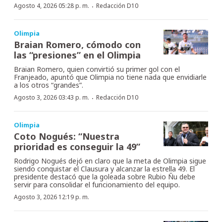
·
Agosto 4, 2026 05:28 p. m.
Redacción D10
Olimpia
Braian Romero, cómodo con
las “presiones” en el Olimpia
Braian Romero, quien convirtió su primer gol con el
Franjeado, apuntó que Olimpia no tiene nada que envidiarle
a los otros “grandes”.
·
Agosto 3, 2026 03:43 p. m.
Redacción D10
Olimpia
Coto Nogués: “Nuestra
prioridad es conseguir la 49”
Rodrigo Nogués dejó en claro que la meta de Olimpia sigue
siendo conquistar el Clausura y alcanzar la estrella 49. El
presidente destacó que la goleada sobre Rubio Ñu debe
servir para consolidar el funcionamiento del equipo.
Agosto 3, 2026 12:19 p. m.