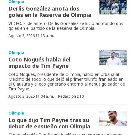
Olimpia
Derlis González anota dos
goles en la Reserva de Olimpia
VIDEO. El delantero Derlis González se lució anotando dos
goles en el partido de la Reserva de Olimpia.
Agosto 3, 2026 11:13 a. m.
Olimpia
Coto Nogués habla del
impacto de Tim Payne
Coto Nogués, presidente de Olimpia, habló en Urbana al
Máximo de todo lo que dejó el primer triunfo franjeado en
el Clausura y el eco generado entorno al debut goleador de
Tim Payne.
·
Agosto 3, 2026 11:04 a. m.
Redacción D10
Olimpia
Lo que dijo Tim Payne tras su
debut de ensueño con Olimpia
El neozelandés Tim Payne habló tras su estreno goleador