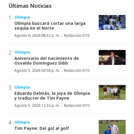
Últimas Noticias
Olimpia
Olimpia buscará cortar una larga
sequía en el Norte
·
Agosto 6, 2026 08:32 p. m.
Redacción D10
Olimpia
Aniversario del nacimiento de
Osvaldo Domínguez Dibb
·
Agosto 5, 2026 03:58 p. m.
Redacción D10
Olimpia
Eduardo Delmás, la joya de Olimpia
y traductor de Tim Payne
·
Agosto 5, 2026 12:32 p. m.
Redacción D10
Olimpia
Tim Payne: Del gol al golf