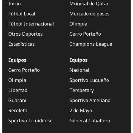
Inicio
Mundial de Qatar
Fútbol Local
Mercado de pases
Fútbol Internacional
Olimpia
Otros Deportes
Cerro Porteño
Estadísticas
Champions League
Equipos
Equipos
Cerro Porteño
Nacional
Olimpia
Sportivo Luqueño
Libertad
Tembetary
Guaraní
Sportivo Ameliano
Recoleta
2 de Mayo
Sportivo Trinidense
General Caballero