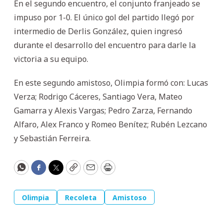
En el segundo encuentro, el conjunto franjeado se
impuso por 1-0. El único gol del partido llegó por
intermedio de Derlis González, quien ingresó
durante el desarrollo del encuentro para darle la
victoria a su equipo.
En este segundo amistoso, Olimpia formó con: Lucas
Verza; Rodrigo Cáceres, Santiago Vera, Mateo
Gamarra y Alexis Vargas; Pedro Zarza, Fernando
Alfaro, Alex Franco y Romeo Benítez; Rubén Lezcano
y Sebastián Ferreira.
WhatsApp
Facebook
Twitter
Copy
Email
Print
Olimpia
Recoleta
Amistoso