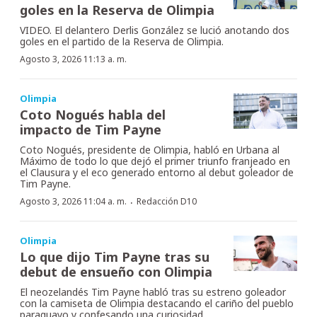
goles en la Reserva de Olimpia
VIDEO. El delantero Derlis González se lució anotando dos
goles en el partido de la Reserva de Olimpia.
Agosto 3, 2026 11:13 a. m.
Olimpia
Coto Nogués habla del
impacto de Tim Payne
Coto Nogués, presidente de Olimpia, habló en Urbana al
Máximo de todo lo que dejó el primer triunfo franjeado en
el Clausura y el eco generado entorno al debut goleador de
Tim Payne.
·
Agosto 3, 2026 11:04 a. m.
Redacción D10
Olimpia
Lo que dijo Tim Payne tras su
debut de ensueño con Olimpia
El neozelandés Tim Payne habló tras su estreno goleador
con la camiseta de Olimpia destacando el cariño del pueblo
paraguayo y confesando una curiosidad.