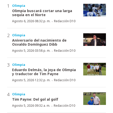
Olimpia
Olimpia buscará cortar una larga
sequía en el Norte
·
Agosto 6, 2026 08:32 p. m.
Redacción D10
Olimpia
Aniversario del nacimiento de
Osvaldo Domínguez Dibb
·
Agosto 5, 2026 03:58 p. m.
Redacción D10
Olimpia
Eduardo Delmás, la joya de Olimpia
y traductor de Tim Payne
·
Agosto 5, 2026 12:32 p. m.
Redacción D10
Olimpia
Tim Payne: Del gol al golf
·
Agosto 5, 2026 09:32 a. m.
Redacción D10