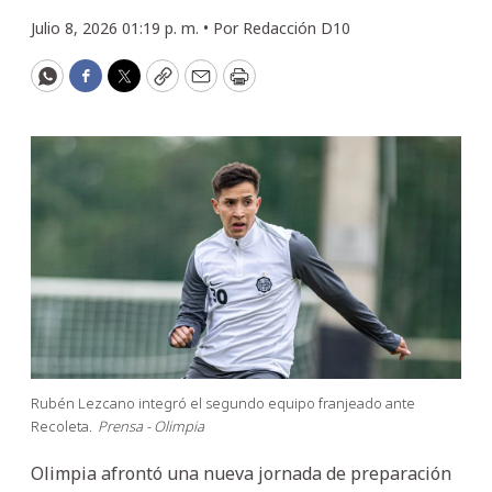
Julio 8, 2026 01:19 p. m. •
Por
Redacción D10
WhatsApp
Facebook
Twitter
Copy
Email
Print
Rubén Lezcano integró el segundo equipo franjeado ante
Recoleta.
Prensa - Olimpia
Olimpia afrontó una nueva jornada de preparación