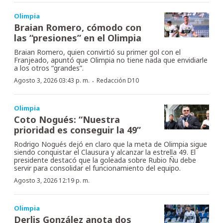
Olimpia
Braian Romero, cómodo con
las “presiones” en el Olimpia
Braian Romero, quien convirtió su primer gol con el
Franjeado, apuntó que Olimpia no tiene nada que envidiarle
a los otros “grandes”.
·
Agosto 3, 2026 03:43 p. m.
Redacción D10
Olimpia
Coto Nogués: “Nuestra
prioridad es conseguir la 49”
Rodrigo Nogués dejó en claro que la meta de Olimpia sigue
siendo conquistar el Clausura y alcanzar la estrella 49. El
presidente destacó que la goleada sobre Rubio Ñu debe
servir para consolidar el funcionamiento del equipo.
Agosto 3, 2026 12:19 p. m.
Olimpia
Derlis González anota dos