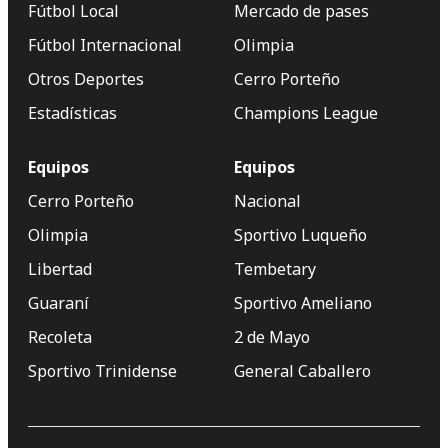
Fútbol Local
Mercado de pases
Fútbol Internacional
Olimpia
Otros Deportes
Cerro Porteño
Estadísticas
Champions League
Equipos
Equipos
Cerro Porteño
Nacional
Olimpia
Sportivo Luqueño
Libertad
Tembetary
Guaraní
Sportivo Ameliano
Recoleta
2 de Mayo
Sportivo Trinidense
General Caballero