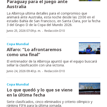
Paraguay para el juego ante
Australia
La Albirroja ultima detalles para el compromiso que
animará ante Australia, esta noche desde las 23:00 en el
estadio Bahía de San Francisco, en Santa Clara, por la fecha
3 del Grupo D de la Copa del Mundo 2026.
·
Junio 25, 2026 07:09 p. m.
Redacción D10
Copa Mundial
Alfaro: “Lo afrontaremos
como una final”
El entrenador de la Albirroja apuntó que el equipo buscará
sellar la clasificación con una victoria.
·
Junio 24, 2026 09:40 p. m.
Redacción D10
Copa Mundial
Lo que quedó y lo que se viene
en la última fecha
Siete clasificados, cinco eliminados y criterio olímpico y
ránking FIFA para la última jornada.