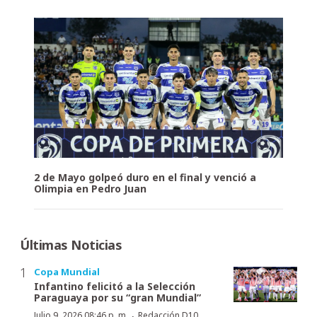
2 de Mayo golpeó duro en el final y venció a
Olimpia en Pedro Juan
Últimas Noticias
Copa Mundial
Infantino felicitó a la Selección
Paraguaya por su “gran Mundial”
·
Julio 9, 2026 08:46 p. m.
Redacción D10