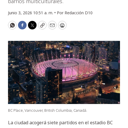
barrios multiculturales.
Junio 3, 2026 10:51 a. m. •
Por
Redacción D10
WhatsApp
Facebook
Twitter
Copy
Email
Print
BC Place, Vancouver, British Columbia, Canadá.
La ciudad acogerá siete partidos en el estadio BC