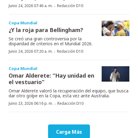
·
Junio 24, 2026 07:46 a. m.
Redacción D10
Copa Mundial
¿Y la roja para Bellingham?
Se creó una gran controversia por la
disparidad de criterios en el Mundial 2026.
·
Junio 24, 2026 07:20 a. m.
Redacción D10
Copa Mundial
Omar Alderete: “Hay unidad en
el vestuario”
Omar Alderete valoró la recuperación del equipo, que busca
dar otro golpe en la Copa, esta vez ante Australia.
·
Junio 23, 2026 06:16 p. m.
Redacción D10
Carga Más