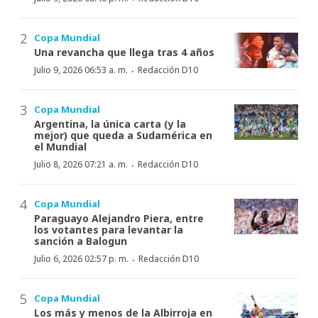
Copa Mundial
Una revancha que llega tras 4 años
·
Julio 9, 2026 06:53 a. m.
Redacción D10
Copa Mundial
Argentina, la única carta (y la
mejor) que queda a Sudamérica en
el Mundial
·
Julio 8, 2026 07:21 a. m.
Redacción D10
Copa Mundial
Paraguayo Alejandro Piera, entre
los votantes para levantar la
sanción a Balogun
·
Julio 6, 2026 02:57 p. m.
Redacción D10
Copa Mundial
Los más y menos de la Albirroja en