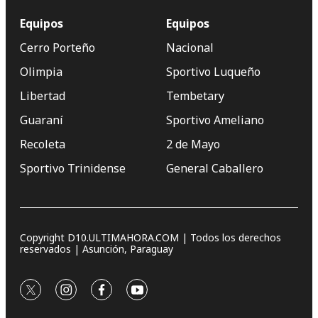
Equipos
Equipos
Cerro Porteño
Nacional
Olimpia
Sportivo Luqueño
Libertad
Tembetary
Guaraní
Sportivo Ameliano
Recoleta
2 de Mayo
Sportivo Trinidense
General Caballero
Copyright D10.ULTIMAHORA.COM | Todos los derechos
reservados | Asunción, Paraguay
twitter
instagram
facebook
youtube