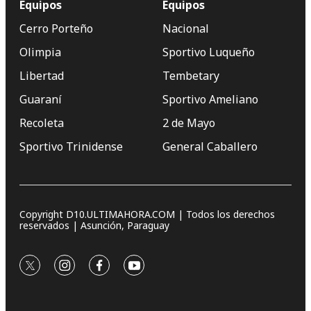
Equipos
Equipos
Cerro Porteño
Nacional
Olimpia
Sportivo Luqueño
Libertad
Tembetary
Guaraní
Sportivo Ameliano
Recoleta
2 de Mayo
Sportivo Trinidense
General Caballero
Copyright D10.ULTIMAHORA.COM | Todos los derechos
reservados | Asunción, Paraguay
twitter
instagram
facebook
youtube