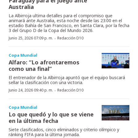
Paraguay para el juego ante
Australia
La Albirroja ultima detalles para el compromiso que
animará ante Australia, esta noche desde las 23:00 en el
estadio Bahía de San Francisco, en Santa Clara, por la fecha
3 del Grupo D de la Copa del Mundo 2026.
·
Junio 25, 2026 07:09 p. m.
Redacción D10
Copa Mundial
Alfaro: “Lo afrontaremos
como una final”
El entrenador de la Albirroja apuntó que el equipo buscará
sellar la clasificación con una victoria.
·
Junio 24, 2026 09:40 p. m.
Redacción D10
Copa Mundial
Lo que quedó y lo que se viene
en la última fecha
Siete clasificados, cinco eliminados y criterio olímpico y
ránking FIFA para la última jornada.