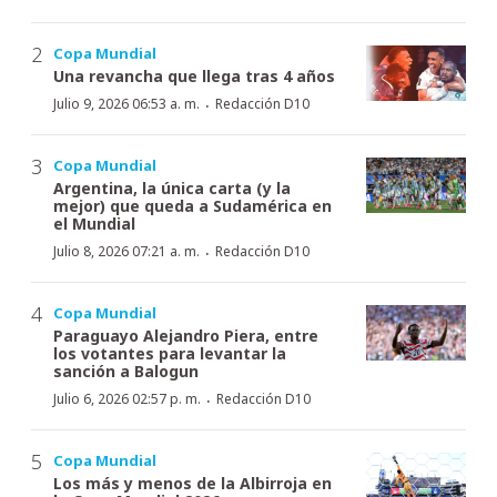
Copa Mundial
Una revancha que llega tras 4 años
·
Julio 9, 2026 06:53 a. m.
Redacción D10
Copa Mundial
Argentina, la única carta (y la
mejor) que queda a Sudamérica en
el Mundial
·
Julio 8, 2026 07:21 a. m.
Redacción D10
Copa Mundial
Paraguayo Alejandro Piera, entre
los votantes para levantar la
sanción a Balogun
·
Julio 6, 2026 02:57 p. m.
Redacción D10
Copa Mundial
Los más y menos de la Albirroja en