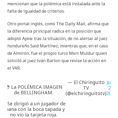
mencionan que la polémica está instalada ante la
falta de igualdad de criterios.
Otro portal inglés, como The Daily Mail, afirma que
la diferencia principal radica en la posición que
adoptó Ayew tras la situación, de no alertar al juez
hondureño Said Martínez, mientras que, en el caso
de Almirón, fue el propio turco Mert Muldur quien
solicitó al juez Iván Barton que revise la acción en
el VAR.
— El Chiringuito
June
😳 La POLÉMICA IMAGEN
TV
24,
de BELLINGHAM.
(@elchiringuitotv)
2026
🟥 Se dirigió a un jugador de
Ghana con la boca tapada y
no vio la tarjeta roja.