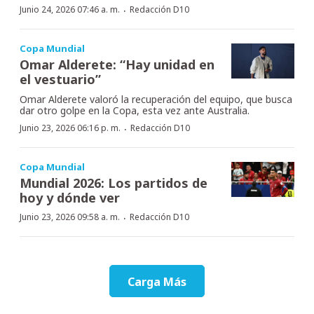
·
Junio 24, 2026 07:46 a. m.
Redacción D10
Copa Mundial
Omar Alderete: “Hay unidad en
el vestuario”
Omar Alderete valoró la recuperación del equipo, que busca
dar otro golpe en la Copa, esta vez ante Australia.
·
Junio 23, 2026 06:16 p. m.
Redacción D10
Copa Mundial
Mundial 2026: Los partidos de
hoy y dónde ver
·
Junio 23, 2026 09:58 a. m.
Redacción D10
Carga Más