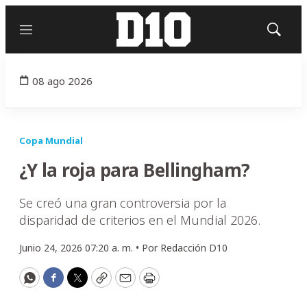
Menú
Mostrar
búsqued
08 ago 2026
Copa Mundial
¿Y la roja para Bellingham?
Se creó una gran controversia por la
disparidad de criterios en el Mundial 2026.
Junio 24, 2026 07:20 a. m. •
Por
Redacción D10
WhatsApp
Facebook
Twitter
Copy
Email
Print