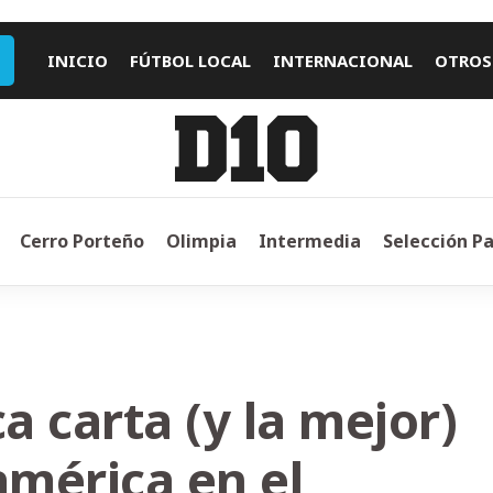
INICIO
FÚTBOL LOCAL
INTERNACIONAL
OTROS
Cerro Porteño
Olimpia
Intermedia
Selección P
a carta (y la mejor)
mérica en el