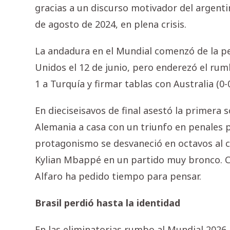
gracias a un discurso motivador del argentin
de agosto de 2024, en plena crisis.
La andadura en el Mundial comenzó de la p
Unidos el 12 de junio, pero enderezó el rum
1 a Turquía y firmar tablas con Australia (0-0
En dieciseisavos de final asestó la primera 
Alemania a casa con un triunfo en penales po
protagonismo se desvaneció en octavos al c
Kylian Mbappé en un partido muy bronco. Con
Alfaro ha pedido tiempo para pensar.
Brasil perdió hasta la identidad
En las eliminatorias rumbo al Mundial 2026,