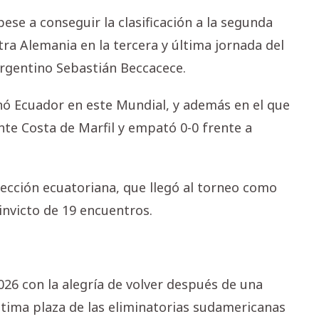
ese a conseguir la clasificación a la segunda
ra Alemania en la tercera y última jornada del
argentino Sebastián Beccacece.
anó Ecuador en este Mundial, y además en el que
nte Costa de Marfil y empató 0-0 frente a
lección ecuatoriana, que llegó al torneo como
invicto de 19 encuentros.
026 con la alegría de volver después de una
última plaza de las eliminatorias sudamericanas