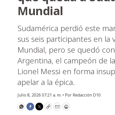
Mundial
Sudamérica perdió este mar
sus seis participantes en la
Mundial, pero se quedó con
Argentina, el campeón de la
Lionel Messi en forma insupe
apelar a la épica.
Julio 8, 2026 07:21 a. m. •
Por
Redacción D10
WhatsApp
Facebook
Twitter
Copy
Email
Print