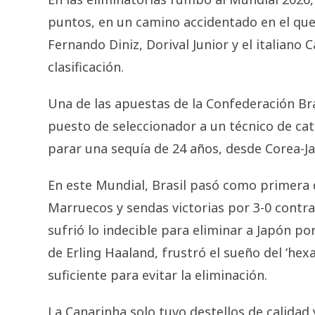
puntos, en un camino accidentado en el que 
Fernando Diniz, Dorival Junior y el italiano 
clasificación.
Una de las apuestas de la Confederación Bra
puesto de seleccionador a un técnico de cat
parar una sequía de 24 años, desde Corea-J
En este Mundial, Brasil pasó como primera
Marruecos y sendas victorias por 3-0 contra H
sufrió lo indecible para eliminar a Japón p
de Erling Haaland, frustró el sueño del ‘he
suficiente para evitar la eliminación.
La Canarinha solo tuvo destellos de calidad