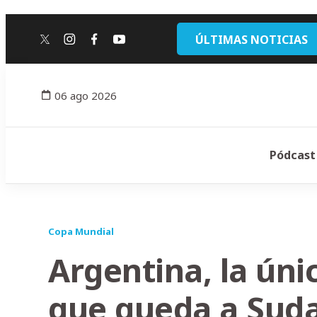
ÚLTIMAS NOTICIAS
twitter
instagram
facebook
youtube
06 ago 2026
Pódcast
Copa Mundial
Argentina, la únic
que queda a Suda