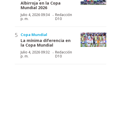
Albirroja en la Copa
Mundial 2026
·
Julio 4, 2026 09:34
Redacción
p. m.
D10
Copa Mundial
La mínima diferencia en
la Copa Mundial
·
Julio 4, 2026 09:32
Redacción
p. m.
D10