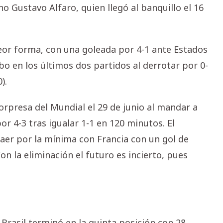
o Gustavo Alfaro, quien llegó al banquillo el 16
eor forma, con una goleada por 4-1 ante Estados
bo en los últimos dos partidos al derrotar por 0-
).
sorpresa del Mundial el 29 de junio al mandar a
r 4-3 tras igualar 1-1 en 120 minutos. El
aer por la mínima con Francia con un gol de
 la eliminación el futuro es incierto, pues
 Brasil terminó en la quinta posición con 28