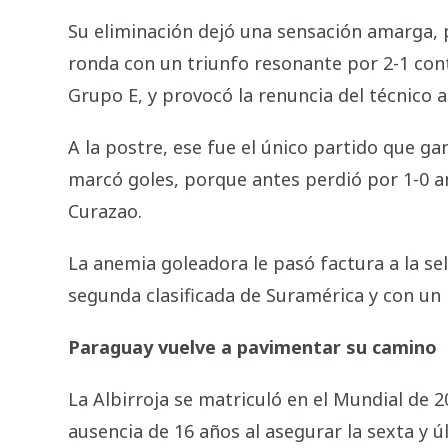
Su eliminación dejó una sensación amarga, p
ronda con un triunfo resonante por 2-1 cont
Grupo E, y provocó la renuncia del técnico 
A la postre, ese fue el único partido que g
marcó goles, porque antes perdió por 1-0 a
Curazao.
La anemia goleadora le pasó factura a la se
segunda clasificada de Suramérica y con un 
Paraguay vuelve a pavimentar su camino
La Albirroja se matriculó en el Mundial de 2
ausencia de 16 años al asegurar la sexta y 