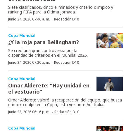
Siete clasificados, cinco eliminados y criterio olímpico y
ránking FIFA para la última jornada.
·
Junio 24, 2026 07:46 a. m.
Redacción D10
Copa Mundial
¿Y la roja para Bellingham?
Se creó una gran controversia por la
disparidad de criterios en el Mundial 2026.
·
Junio 24, 2026 07:20 a. m.
Redacción D10
Copa Mundial
Omar Alderete: “Hay unidad en
el vestuario”
Omar Alderete valoró la recuperación del equipo, que busca
dar otro golpe en la Copa, esta vez ante Australia.
·
Junio 23, 2026 06:16 p. m.
Redacción D10
Copa Mundial