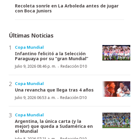
Recoleta sonríe en La Arboleda antes de jugar
con Boca Juniors
Últimas Noticias
Copa Mundial
Infantino felicitó a la Selección
Paraguaya por su “gran Mundial”
·
Julio 9, 2026 08:46 p. m.
Redacción D10
Copa Mundial
Una revancha que llega tras 4 años
·
Julio 9, 2026 06:53 a. m.
Redacción D10
Copa Mundial
Argentina, la única carta (y la
mejor) que queda a Sudamérica en
el Mundial
Julio 8, 2026 07:21 a. m.
Redacción D10