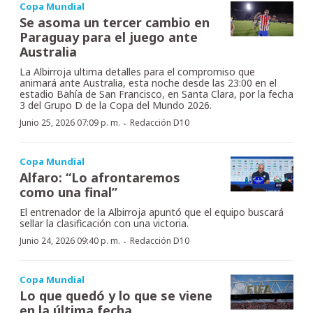
Copa Mundial
Se asoma un tercer cambio en
Paraguay para el juego ante
Australia
La Albirroja ultima detalles para el compromiso que
animará ante Australia, esta noche desde las 23:00 en el
estadio Bahía de San Francisco, en Santa Clara, por la fecha
3 del Grupo D de la Copa del Mundo 2026.
·
Junio 25, 2026 07:09 p. m.
Redacción D10
Copa Mundial
Alfaro: “Lo afrontaremos
como una final”
El entrenador de la Albirroja apuntó que el equipo buscará
sellar la clasificación con una victoria.
·
Junio 24, 2026 09:40 p. m.
Redacción D10
Copa Mundial
Lo que quedó y lo que se viene
en la última fecha