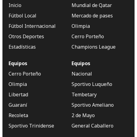
Inicio
Mundial de Qatar
Fútbol Local
Mercado de pases
Fútbol Internacional
Olimpia
Otros Deportes
Cerro Porteño
Estadísticas
Champions League
Equipos
Equipos
Cerro Porteño
Nacional
Olimpia
Sportivo Luqueño
Libertad
Tembetary
Guaraní
Sportivo Ameliano
Recoleta
2 de Mayo
Sportivo Trinidense
General Caballero