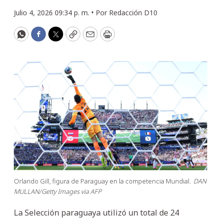
Julio 4, 2026 09:34 p. m. •
Por
Redacción D10
WhatsApp
Facebook
Twitter
Copy
Email
Print
Orlando Gill, figura de Paraguay en la competencia Mundial.
DAN
MULLAN/Getty Images via AFP
La Selección paraguaya utilizó un total de 24