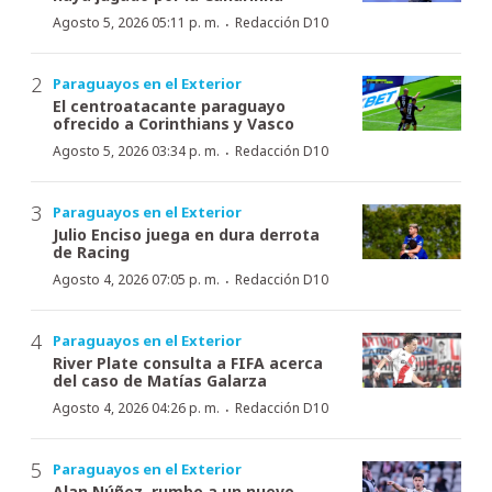
·
Agosto 5, 2026 05:11 p. m.
Redacción D10
Paraguayos en el Exterior
El centroatacante paraguayo
ofrecido a Corinthians y Vasco
·
Agosto 5, 2026 03:34 p. m.
Redacción D10
Paraguayos en el Exterior
Julio Enciso juega en dura derrota
de Racing
·
Agosto 4, 2026 07:05 p. m.
Redacción D10
Paraguayos en el Exterior
River Plate consulta a FIFA acerca
del caso de Matías Galarza
·
Agosto 4, 2026 04:26 p. m.
Redacción D10
Paraguayos en el Exterior
Alan Núñez, rumbo a un nuevo