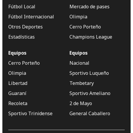
Fútbol Local
Mercado de pases
Fútbol Internacional
Olimpia
Otros Deportes
Cerro Porteño
Estadísticas
Champions League
Equipos
Equipos
Cerro Porteño
Nacional
Olimpia
Sportivo Luqueño
Libertad
Tembetary
Guaraní
Sportivo Ameliano
Recoleta
2 de Mayo
Sportivo Trinidense
General Caballero