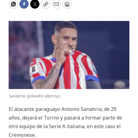
WhatsApp
Facebook
Twitter
Copy
Email
Print
Sanabria, goleador albirrojo.
El atacante paraguayo Antonio Sanabria, de 29
años, dejará el Torino y pasará a formar parte de
otro equipo de la Serie A italiana, en este caso el
Cremonese.