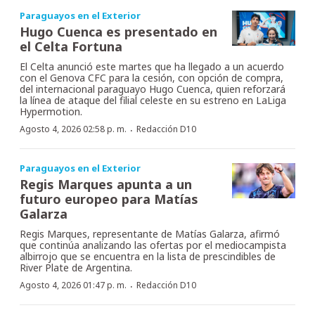
Paraguayos en el Exterior
Hugo Cuenca es presentado en
el Celta Fortuna
El Celta anunció este martes que ha llegado a un acuerdo
con el Genova CFC para la cesión, con opción de compra,
del internacional paraguayo Hugo Cuenca, quien reforzará
la línea de ataque del filial celeste en su estreno en LaLiga
Hypermotion.
·
Agosto 4, 2026 02:58 p. m.
Redacción D10
Paraguayos en el Exterior
Regis Marques apunta a un
futuro europeo para Matías
Galarza
Regis Marques, representante de Matías Galarza, afirmó
que continúa analizando las ofertas por el mediocampista
albirrojo que se encuentra en la lista de prescindibles de
River Plate de Argentina.
·
Agosto 4, 2026 01:47 p. m.
Redacción D10