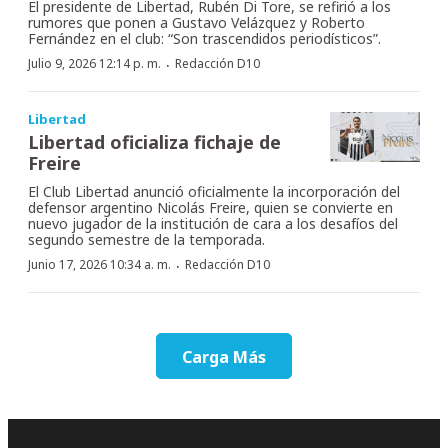
El presidente de Libertad, Rubén Di Tore, se refirió a los
rumores que ponen a Gustavo Velázquez y Roberto
Fernández en el club: “Son trascendidos periodísticos”.
·
Julio 9, 2026 12:14 p. m.
Redacción D10
Libertad
Libertad oficializa fichaje de
Freire
El Club Libertad anunció oficialmente la incorporación del
defensor argentino Nicolás Freire, quien se convierte en
nuevo jugador de la institución de cara a los desafíos del
segundo semestre de la temporada.
·
Junio 17, 2026 10:34 a. m.
Redacción D10
Carga Más