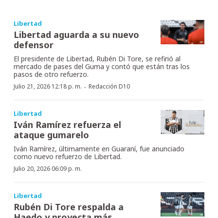
Libertad
Libertad aguarda a su nuevo
defensor
El presidente de Libertad, Rubén Di Tore, se refirió al
mercado de pases del Guma y contó que están tras los
pasos de otro refuerzo.
·
Julio 21, 2026 12:18 p. m.
Redacción D10
Libertad
Iván Ramírez refuerza el
ataque gumarelo
Iván Ramírez, últimamente en Guaraní, fue anunciado
como nuevo refuerzo de Libertad.
Julio 20, 2026 06:09 p. m.
Libertad
Rubén Di Tore respalda a
Haedo y proyecta más