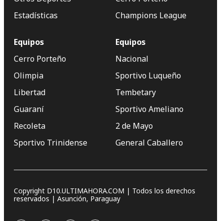
Estadísticas
Champions League
Equipos
Equipos
Cerro Porteño
Nacional
Olimpia
Sportivo Luqueño
Libertad
Tembetary
Guaraní
Sportivo Ameliano
Recoleta
2 de Mayo
Sportivo Trinidense
General Caballero
Copyright D10.ULTIMAHORA.COM | Todos los derechos
reservados | Asunción, Paraguay