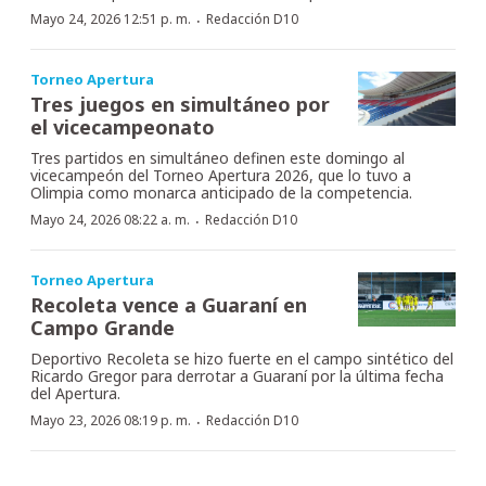
·
Mayo 24, 2026 12:51 p. m.
Redacción D10
Torneo Apertura
Tres juegos en simultáneo por
el vicecampeonato
Tres partidos en simultáneo definen este domingo al
vicecampeón del Torneo Apertura 2026, que lo tuvo a
Olimpia como monarca anticipado de la competencia.
·
Mayo 24, 2026 08:22 a. m.
Redacción D10
Torneo Apertura
Recoleta vence a Guaraní en
Campo Grande
Deportivo Recoleta se hizo fuerte en el campo sintético del
Ricardo Gregor para derrotar a Guaraní por la última fecha
del Apertura.
·
Mayo 23, 2026 08:19 p. m.
Redacción D10