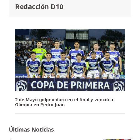
Redacción D10
2 de Mayo golpeó duro en el final y venció a
Olimpia en Pedro Juan
Últimas Noticias