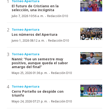
Torneo Apertura
El futuro de Cristiano en la
selección, una incógnita
·
Julio 7, 2026 10:56 a. m.
Redacción D10
Torneo Apertura
Los números del Apertura
·
Junio 1, 2026 08:12 a. m.
Redacción D10
Torneo Apertura
Nanni: “Fue un semestre muy
positivo, aunque queda el sabor
amargo del final”
·
Mayo 25, 2026 01:36 p. m.
Redacción D10
Torneo Apertura
Cerro Porteño se despide con
triunfo
·
Mayo 24, 2026 07:21 p. m.
Redacción D10