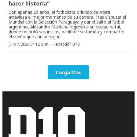
hacer historia”
Con apenas 20 años, el futbolista oriundo de Atyrá
atraviesa el mejor momento de su carrera. Tras disputar el
Mundial con la Selección Paraguaya y dar el salto al fútbol
argentino, Alexandro Maidana regresó a su ciudad natal,
donde recordó sus inicios, habló de su familia y compartió
el sueño que aún persigue.
·
Julio 7, 2026 04:12 p. m.
Redacción D10
Carga Más