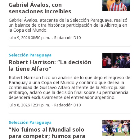
Gabriel Ávalos, con
sensaciones increíbles
Gabriel Ávalos, atacante de la Selección Paraguaya, realizó
un balance de otra histórica participación de la Albirroja en
la Copa del Mundo.
·
Julio 9, 2026 08:50 p. m.
Redacción D10
Selección Paraguaya
Robert Harrison: “La decisión
la tiene Alfaro”
Robert Harrison hizo un análisis de lo que dejó el regreso de
Paraguay a una Copa del Mundo y confirmó que desea la
continuidad de Gustavo Alfaro al frente de la Albirroja. Sin
embargo, aclaró que la decisión final sobre su permanencia
dependerá exclusivamente del entrenador argentino.
·
Julio 8, 2026 12:31 p. m.
Redacción D10
Selección Paraguaya
“No fuimos al Mundial solo
para competir; fuimos para