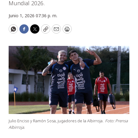
Mundial 2026.
Junio 1, 2026 07:36 p. m.
WhatsApp
Facebook
Twitter
Copy
Email
Print
Julio Enciso y Ramón Sosa, jugadores de la Albirroja.
Foto: Prensa
Albirroja.