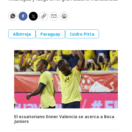
WhatsApp
Facebook
Twitter
Copy
Email
Print
Albirroja
Paraguay
Isidro Pitta
El ecuatoriano Enner Valencia se acerca a Boca
Juniors