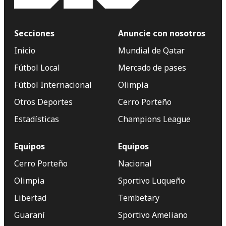
Secciones
Anuncie con nosotros
Inicio
Mundial de Qatar
Fútbol Local
Mercado de pases
Fútbol Internacional
Olimpia
Otros Deportes
Cerro Porteño
Estadísticas
Champions League
Equipos
Equipos
Cerro Porteño
Nacional
Olimpia
Sportivo Luqueño
Libertad
Tembetary
Guaraní
Sportivo Ameliano