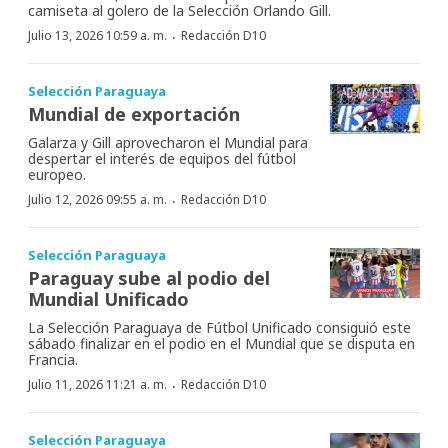
camiseta al golero de la Selección Orlando Gill.
·
Julio 13, 2026 10:59 a. m.
Redacción D10
Selección Paraguaya
Mundial de exportación
Galarza y Gill aprovecharon el Mundial para
despertar el interés de equipos del fútbol
europeo.
·
Julio 12, 2026 09:55 a. m.
Redacción D10
Selección Paraguaya
Paraguay sube al podio del
Mundial Unificado
La Selección Paraguaya de Fútbol Unificado consiguió este
sábado finalizar en el podio en el Mundial que se disputa en
Francia.
·
Julio 11, 2026 11:21 a. m.
Redacción D10
Selección Paraguaya