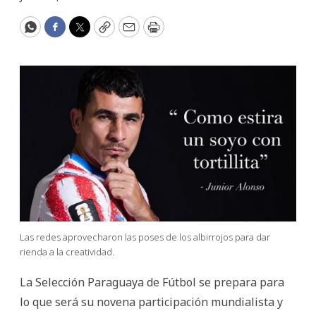
WhatsApp
Facebook
Twitter
Copy
Email
Print
Las redes aprovecharon las poses de los albirrojos para dar
rienda a la creatividad.
La Selección Paraguaya de Fútbol se prepara para
lo que será su novena participación mundialista y