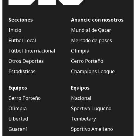
Secciones
Anuncie con nosotros
Inicio
Mundial de Qatar
Fútbol Local
Mercado de pases
Fútbol Internacional
Olimpia
Otros Deportes
Cerro Porteño
Estadísticas
Champions League
Equipos
Equipos
Cerro Porteño
Nacional
Olimpia
Sportivo Luqueño
Libertad
Tembetary
Guaraní
Sportivo Ameliano