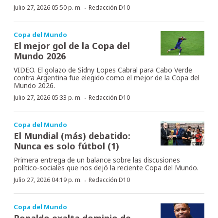
·
Julio 27, 2026 05:50 p. m.
Redacción D10
Copa del Mundo
El mejor gol de la Copa del
Mundo 2026
VIDEO. El golazo de Sidny Lopes Cabral para Cabo Verde
contra Argentina fue elegido como el mejor de la Copa del
Mundo 2026.
·
Julio 27, 2026 05:33 p. m.
Redacción D10
Copa del Mundo
El Mundial (más) debatido:
Nunca es solo fútbol (1)
Primera entrega de un balance sobre las discusiones
político-sociales que nos dejó la reciente Copa del Mundo.
·
Julio 27, 2026 04:19 p. m.
Redacción D10
Copa del Mundo
Ronaldo exalta dominio de