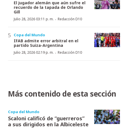
El jugador alemán que aún sufre el
recuerdo de la tapada de Orlando
Gill
·
Julio 28, 2026 03:11 p. m.
Redacción D10
Copa del Mundo
IFAB admite error arbitral en el
partido Suiza-Argentina
·
Julio 28, 2026 02:19 p. m.
Redacción D10
Más contenido de esta sección
Copa del Mundo
Scaloni calificó de “guerreros”
a sus dirigidos en la Albiceleste