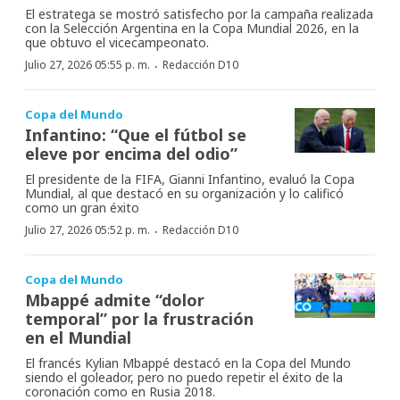
El estratega se mostró satisfecho por la campaña realizada
con la Selección Argentina en la Copa Mundial 2026, en la
que obtuvo el vicecampeonato.
·
Julio 27, 2026 05:55 p. m.
Redacción D10
Copa del Mundo
Infantino: “Que el fútbol se
eleve por encima del odio”
El presidente de la FIFA, Gianni Infantino, evaluó la Copa
Mundial, al que destacó en su organización y lo calificó
como un gran éxito
·
Julio 27, 2026 05:52 p. m.
Redacción D10
Copa del Mundo
Mbappé admite “dolor
temporal” por la frustración
en el Mundial
El francés Kylian Mbappé destacó en la Copa del Mundo
siendo el goleador, pero no puedo repetir el éxito de la
coronación como en Rusia 2018.