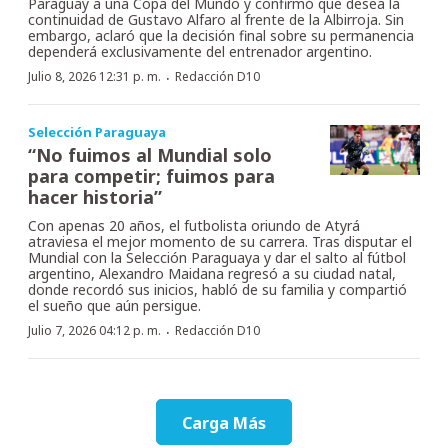
Paraguay a una Copa del Mundo y confirmó que desea la
continuidad de Gustavo Alfaro al frente de la Albirroja. Sin
embargo, aclaró que la decisión final sobre su permanencia
dependerá exclusivamente del entrenador argentino.
·
Julio 8, 2026 12:31 p. m.
Redacción D10
Selección Paraguaya
“No fuimos al Mundial solo
para competir; fuimos para
hacer historia”
Con apenas 20 años, el futbolista oriundo de Atyrá
atraviesa el mejor momento de su carrera. Tras disputar el
Mundial con la Selección Paraguaya y dar el salto al fútbol
argentino, Alexandro Maidana regresó a su ciudad natal,
donde recordó sus inicios, habló de su familia y compartió
el sueño que aún persigue.
·
Julio 7, 2026 04:12 p. m.
Redacción D10
Carga Más