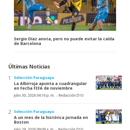
Sergio Díaz anota, pero no puede evitar la caída
de Barcelona
Últimas Noticias
Selección Paraguaya
La Albirroja apunta a cuadrangular
en Fecha FIFA de noviembre
·
Julio 30, 2026 04:16 p. m.
Redacción D10
Selección Paraguaya
A un mes de la histórica jornada en
Boston
·
Julio 29, 2026 09:09 a. m.
Redacción D10