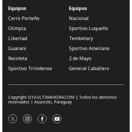
Equipos
Equipos
Cerro Porteño
Nacional
Olimpia
Sportivo Luqueño
Libertad
Tembetary
Guaraní
Sportivo Ameliano
Recoleta
2 de Mayo
Sportivo Trinidense
General Caballero
Copyright D10.ULTIMAHORA.COM | Todos los derechos
reservados | Asunción, Paraguay
twitter
instagram
facebook
youtube