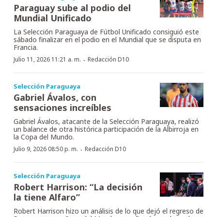
Paraguay sube al podio del
Mundial Unificado
La Selección Paraguaya de Fútbol Unificado consiguió este
sábado finalizar en el podio en el Mundial que se disputa en
Francia.
·
Julio 11, 2026 11:21 a. m.
Redacción D10
Selección Paraguaya
Gabriel Ávalos, con
sensaciones increíbles
Gabriel Ávalos, atacante de la Selección Paraguaya, realizó
un balance de otra histórica participación de la Albirroja en
la Copa del Mundo.
·
Julio 9, 2026 08:50 p. m.
Redacción D10
Selección Paraguaya
Robert Harrison: “La decisión
la tiene Alfaro”
Robert Harrison hizo un análisis de lo que dejó el regreso de