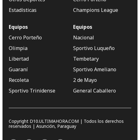
Estadísticas
Champions League
Equipos
Equipos
Cerro Porteño
Nacional
Olimpia
Sportivo Luqueño
Libertad
Tembetary
Guaraní
Sportivo Ameliano
Recoleta
2 de Mayo
Sportivo Trinidense
General Caballero
Copyright D10.ULTIMAHORA.COM | Todos los derechos
reservados | Asunción, Paraguay