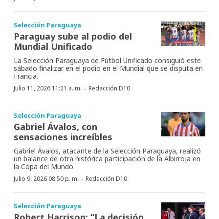
Selección Paraguaya
Paraguay sube al podio del
Mundial Unificado
La Selección Paraguaya de Fútbol Unificado consiguió este
sábado finalizar en el podio en el Mundial que se disputa en
Francia.
·
Julio 11, 2026 11:21 a. m.
Redacción D10
Selección Paraguaya
Gabriel Ávalos, con
sensaciones increíbles
Gabriel Ávalos, atacante de la Selección Paraguaya, realizó
un balance de otra histórica participación de la Albirroja en
la Copa del Mundo.
·
Julio 9, 2026 08:50 p. m.
Redacción D10
Selección Paraguaya
Robert Harrison: “La decisión