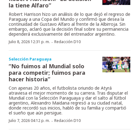
la tiene Alfaro”
Robert Harrison hizo un análisis de lo que dejó el regreso de
Paraguay a una Copa del Mundo y confirmó que desea la
continuidad de Gustavo Alfaro al frente de la Albirroja. Sin
embargo, aclaró que la decisión final sobre su permanencia
dependerá exclusivamente del entrenador argentino.
·
Julio 8, 2026 12:31 p. m.
Redacción D10
Selección Paraguaya
“No fuimos al Mundial solo
para competir; fuimos para
hacer historia”
Con apenas 20 años, el futbolista oriundo de Atyrá
atraviesa el mejor momento de su carrera. Tras disputar el
Mundial con la Selección Paraguaya y dar el salto al fútbol
argentino, Alexandro Maidana regresó a su ciudad natal,
donde recordó sus inicios, habló de su familia y compartió
el sueño que aún persigue.
·
Julio 7, 2026 04:12 p. m.
Redacción D10