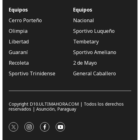
Equipos
Equipos
Cerro Porteño
Nacional
Olimpia
Sportivo Luqueño
Libertad
Tembetary
Guaraní
Sportivo Ameliano
Recoleta
2 de Mayo
Sportivo Trinidense
General Caballero
Copyright D10.ULTIMAHORA.COM | Todos los derechos
reservados | Asunción, Paraguay
twitter
instagram
facebook
youtube