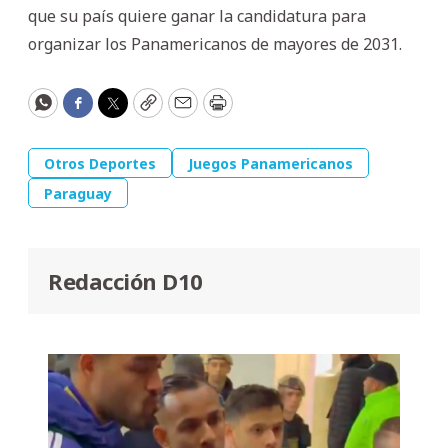
que su país quiere ganar la candidatura para
organizar los Panamericanos de mayores de 2031.
WhatsApp
Facebook
Twitter
Copy
Email
Print
Otros Deportes
Juegos Panamericanos
Paraguay
Redacción D10