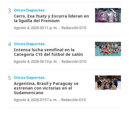
Otros Deportes
Cerro, Exa Ysaty y Escurra lideran en
la liguilla del Premium
·
Agosto 4, 2026 03:11 p. m.
Redacción D10
Otros Deportes
Intensa lucha semifinal en la
Categoría C15 del fútbol de salón
·
Agosto 4, 2026 03:10 p. m.
Redacción D10
Otros Deportes
Argentina, Brasil y Paraguay se
estrenan con victorias en el
Sudamericano
·
Agosto 4, 2026 07:57 a. m.
Redacción D10