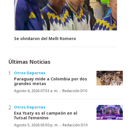
Se olvidaron del Melli Romero
Últimas Noticias
Otros Deportes
Paraguay mide a Colombia por dos
grandes metas
·
Agosto 6, 2026 07:53 a. m.
Redacción D10
Otros Deportes
Exa Ysaty es el campeón en el
futsal femenino
·
Agosto 5, 2026 03:50 p. m.
Redacción D10