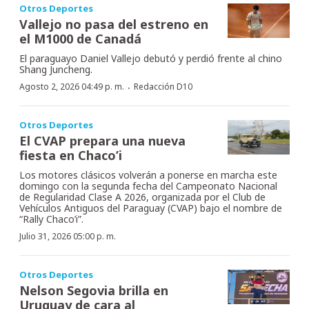
Otros Deportes
Vallejo no pasa del estreno en
el M1000 de Canadá
El paraguayo Daniel Vallejo debutó y perdió frente al chino
Shang Juncheng.
·
Agosto 2, 2026 04:49 p. m.
Redacción D10
Otros Deportes
El CVAP prepara una nueva
fiesta en Chaco’i
Los motores clásicos volverán a ponerse en marcha este
domingo con la segunda fecha del Campeonato Nacional
de Regularidad Clase A 2026, organizada por el Club de
Vehículos Antiguos del Paraguay (CVAP) bajo el nombre de
“Rally Chaco’i”.
Julio 31, 2026 05:00 p. m.
Otros Deportes
Nelson Segovia brilla en
Uruguay de cara al