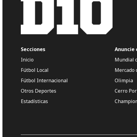
Secciones
Anuncie 
Inicio
Mundial 
Fútbol Local
Mercado 
Fútbol Internacional
Olimpia
Otros Deportes
Cerro Po
Estadísticas
Champion