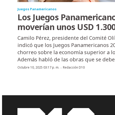
Juegos Panamericanos
Los Juegos Panamericano
moverían unos USD 1.300
Camilo Pérez, presidente del Comité Ol
indicó que los Juegos Panamericanos 20
chorreo sobre la economía superior a lo
Además habló de las obras que se deben
·
Octubre 10, 2025 03:17 p. m.
Redacción D10