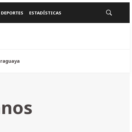
 DEPORTES
ESTADÍSTICAS
Mostrar
búsqueda
araguaya
anos