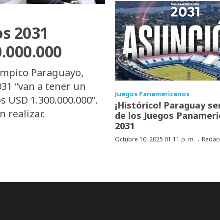
s 2031
.000.000
ímpico Paraguayo,
31 “van a tener un
Juegos Panamericanos
s USD 1.300.000.000”.
¡Histórico! Paraguay se
 realizar.
de los Juegos Panamer
2031
·
Octubre 10, 2025 01:11 p. m.
Redac