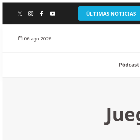
ÚLTIMAS NOTICIAS
twitter
instagram
facebook
youtube
06 ago 2026
Pódcast
Jue