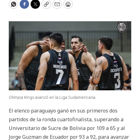
WhatsApp
Facebook
Twitter
Copy
Email
Print
Olimpia Kings avanzó en la Liga Sudamericana.
El elenco paraguayo ganó en sus primeros dos
partidos de la ronda cuartofinalista, superando a
Universitario de Sucre de Bolivia por 109 a 65 y al
Jorge Guzman de Ecuador por 93 a 92, para avanzar