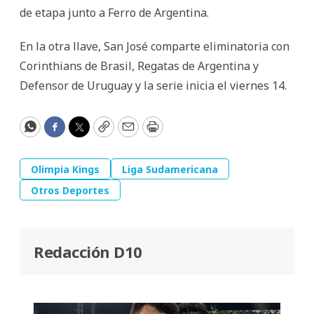
de etapa junto a Ferro de Argentina.
En la otra llave, San José comparte eliminatoria con
Corinthians de Brasil, Regatas de Argentina y
Defensor de Uruguay y la serie inicia el viernes 14.
WhatsApp
Facebook
Twitter
Copy
Email
Print
Olimpia Kings
Liga Sudamericana
Otros Deportes
Redacción D10