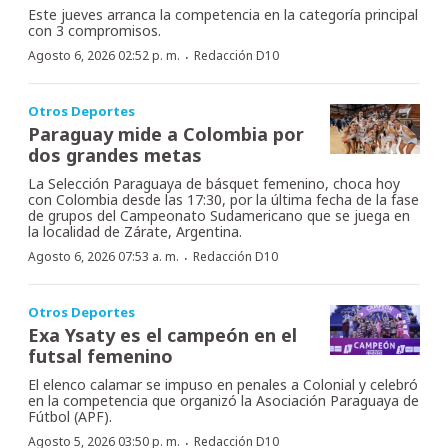
Este jueves arranca la competencia en la categoría principal
con 3 compromisos.
·
Agosto 6, 2026 02:52 p. m.
Redacción D10
Otros Deportes
Paraguay mide a Colombia por
dos grandes metas
La Selección Paraguaya de básquet femenino, choca hoy
con Colombia desde las 17:30, por la última fecha de la fase
de grupos del Campeonato Sudamericano que se juega en
la localidad de Zárate, Argentina.
·
Agosto 6, 2026 07:53 a. m.
Redacción D10
Otros Deportes
Exa Ysaty es el campeón en el
futsal femenino
El elenco calamar se impuso en penales a Colonial y celebró
en la competencia que organizó la Asociación Paraguaya de
Fútbol (APF).
·
Agosto 5, 2026 03:50 p. m.
Redacción D10