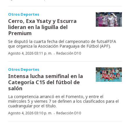
Otros Deportes
Cerro, Exa Ysaty y Escurra
lideran en la liguilla del
Premium
Se disputó la cuarta fecha del campeonato de futsalFIFA
que organiza la Asociación Paraguaya de Fútbol (APF).
·
Agosto 4, 2026 03:11 p. m.
Redacción D10
Otros Deportes
Intensa lucha semifinal en la
Categoría C15 del fútbol de
salón
La competencia arrancó en el Fomento, y entre el
miércoles 5 y viernes 7 se definen a los clasificados para el
cuadrangular por el título.
·
Agosto 4, 2026 03:10 p. m.
Redacción D10