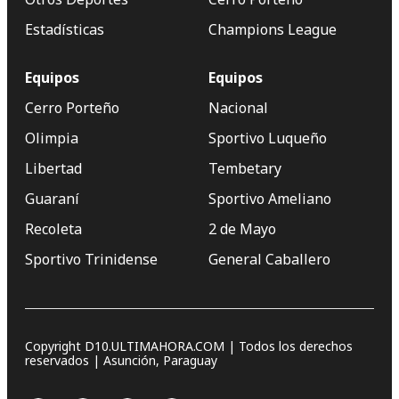
Estadísticas
Champions League
Equipos
Equipos
Cerro Porteño
Nacional
Olimpia
Sportivo Luqueño
Libertad
Tembetary
Guaraní
Sportivo Ameliano
Recoleta
2 de Mayo
Sportivo Trinidense
General Caballero
Copyright D10.ULTIMAHORA.COM | Todos los derechos
reservados | Asunción, Paraguay