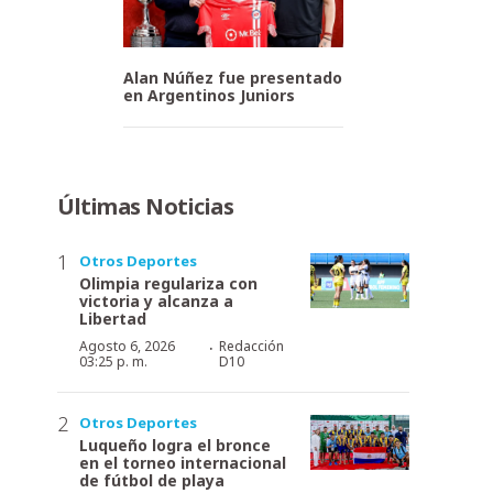
Alan Núñez fue presentado
en Argentinos Juniors
Últimas Noticias
Otros Deportes
Olimpia regulariza con
victoria y alcanza a
Libertad
·
Agosto 6, 2026
Redacción
03:25 p. m.
D10
Otros Deportes
Luqueño logra el bronce
en el torneo internacional
de fútbol de playa