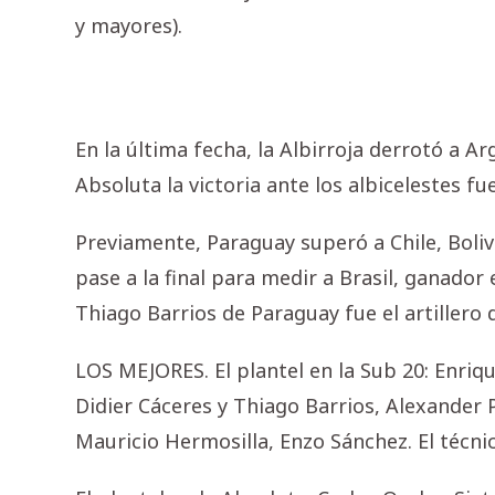
y mayores).
En la última fecha, la Albirroja derrotó a Ar
Absoluta la victoria ante los albicelestes fue
Previamente, Paraguay superó a Chile, Boliv
pase a la final para medir a Brasil, ganador 
Thiago Barrios de Paraguay fue el artillero 
LOS MEJORES. El plantel en la Sub 20: Enriq
Didier Cáceres y Thiago Barrios, Alexander P
Mauricio Hermosilla, Enzo Sánchez. El técnic