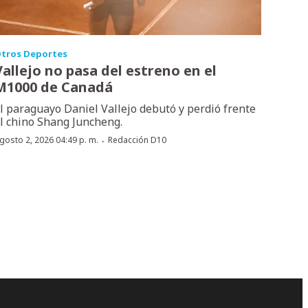
tros Deportes
Vallejo no pasa del estreno en el
M1000 de Canadá
l paraguayo Daniel Vallejo debutó y perdió frente
l chino Shang Juncheng.
·
gosto 2, 2026 04:49 p. m.
Redacción D10