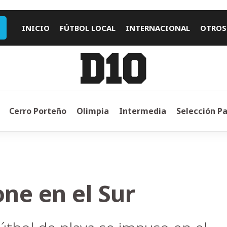
INICIO
FÚTBOL LOCAL
INTERNACIONAL
OTROS
Cerro Porteño
Olimpia
Intermedia
Selección P
ne en el Sur