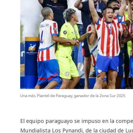
Una más. Plantel de Paraguay, ganador de la Zona Sur 2025.
El equipo paraguayo se impuso en la compet
Mundialista Los Pynandi, de la ciudad de L