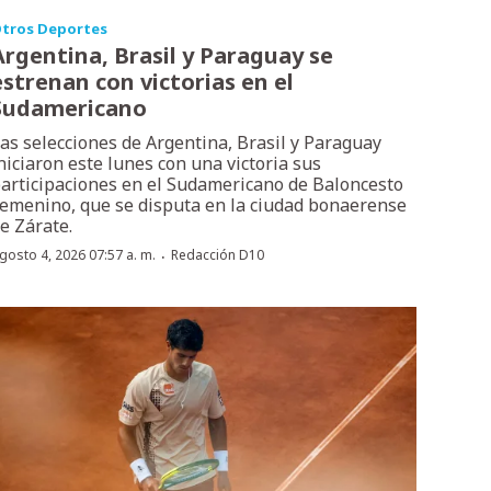
tros Deportes
Argentina, Brasil y Paraguay se
estrenan con victorias en el
Sudamericano
as selecciones de Argentina, Brasil y Paraguay
niciaron este lunes con una victoria sus
articipaciones en el Sudamericano de Baloncesto
emenino, que se disputa en la ciudad bonaerense
e Zárate.
·
gosto 4, 2026 07:57 a. m.
Redacción D10