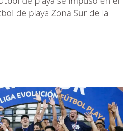
útbol de playa se impuso en el
tbol de playa Zona Sur de la