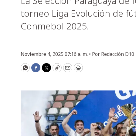
La Selección Paraguaya de f
torneo Liga Evolución de fú
Conmebol 2025.
Noviembre 4, 2025 07:16 a. m. •
Por
Redacción D10
WhatsApp
Facebook
Twitter
Copy
Email
Print