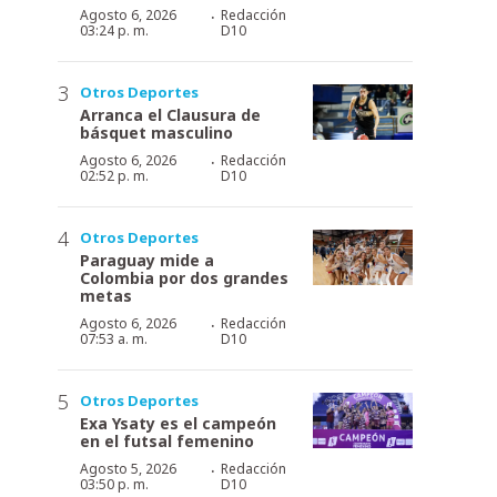
·
Agosto 6, 2026
Redacción
03:24 p. m.
D10
Otros Deportes
Arranca el Clausura de
básquet masculino
·
Agosto 6, 2026
Redacción
02:52 p. m.
D10
Otros Deportes
Paraguay mide a
Colombia por dos grandes
metas
·
Agosto 6, 2026
Redacción
07:53 a. m.
D10
Otros Deportes
Exa Ysaty es el campeón
en el futsal femenino
·
Agosto 5, 2026
Redacción
03:50 p. m.
D10