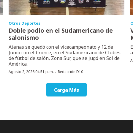
Otros Deportes
O
Doble podio en el Sudamericano de
salonismo
Atenas se quedó con el vicecampeonato y 12 de
E
Junio con el bronce, en el Sudamericano de Clubes
a
de fútbol de salón, Zona Sur, que se jugó en Sol de
A
América.
·
Agosto 2, 2026 04:51 p. m.
Redacción D10
Carga Más