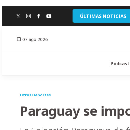
ÚLTIMAS NOTICIAS
twitter
instagram
facebook
youtube
07 ago 2026
Pódcast
Otros Deportes
Paraguay se impo