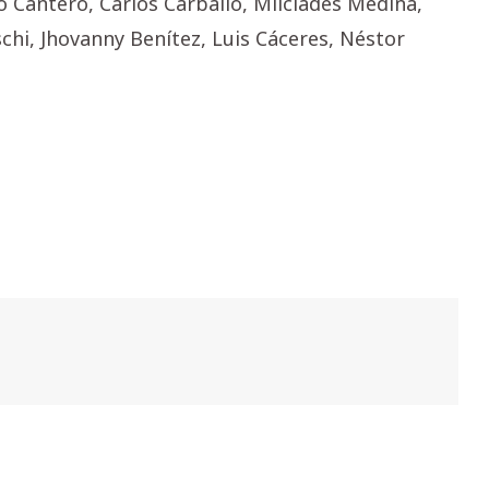
to Cantero, Carlos Carballo, Milciades Medina,
chi, Jhovanny Benítez, Luis Cáceres, Néstor