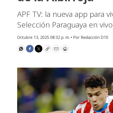
APF TV: la nueva app para vi
Selección Paraguaya en vivo,
Octubre 13, 2025 08:32 p. m. •
Por
Redacción D10
WhatsApp
Facebook
Twitter
Copy
Email
Print