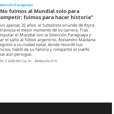
elección Paraguaya
“No fuimos al Mundial solo para
competir; fuimos para hacer historia”
on apenas 20 años, el futbolista oriundo de Atyrá
traviesa el mejor momento de su carrera. Tras
isputar el Mundial con la Selección Paraguaya y
ar el salto al fútbol argentino, Alexandro Maidana
egresó a su ciudad natal, donde recordó sus
nicios, habló de su familia y compartió el sueño
ue aún persigue.
·
ulio 7, 2026 04:12 p. m.
Redacción D10