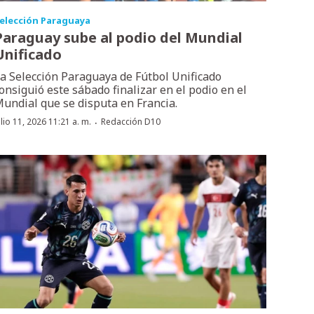
elección Paraguaya
Paraguay sube al podio del Mundial
Unificado
a Selección Paraguaya de Fútbol Unificado
onsiguió este sábado finalizar en el podio en el
undial que se disputa en Francia.
·
ulio 11, 2026 11:21 a. m.
Redacción D10