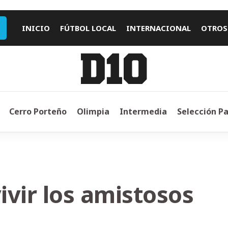
INICIO
FÚTBOL LOCAL
INTERNACIONAL
OTROS
Cerro Porteño
Olimpia
Intermedia
Selección P
vir los amistosos