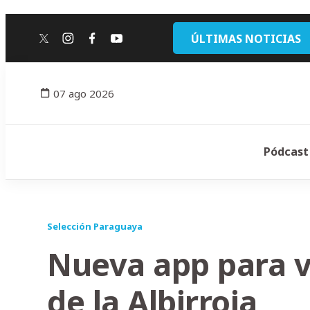
ÚLTIMAS NOTICIAS
twitter
instagram
facebook
youtube
07 ago 2026
Pódcast
Selección Paraguaya
Nueva app para vi
de la Albirroja