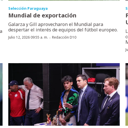
Selección Paraguaya
S
Mundial de exportación
Galarza y Gill aprovecharon el Mundial para
despertar el interés de equipos del fútbol europeo.
la
L
c
·
Julio 12, 2026 09:55 a. m.
Redacción D10
M
J