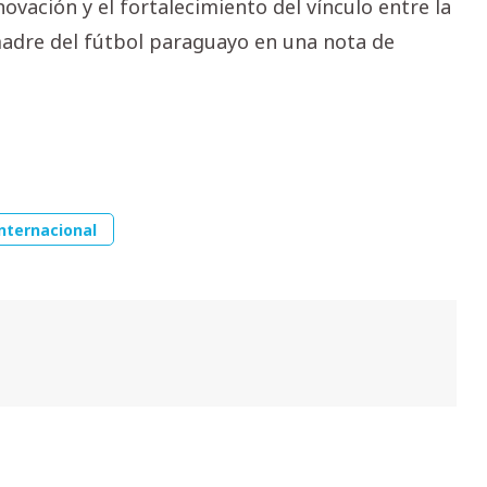
vación y el fortalecimiento del vínculo entre la
 madre del fútbol paraguayo en una nota de
nternacional