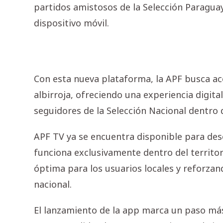
partidos amistosos de la Selección Paraguay
dispositivo móvil.
Con esta nueva plataforma, la APF busca ace
albirroja, ofreciendo una experiencia digit
seguidores de la Selección Nacional dentro d
APF TV ya se encuentra disponible para des
funciona exclusivamente dentro del territo
óptima para los usuarios locales y reforza
nacional.
El lanzamiento de la app marca un paso más