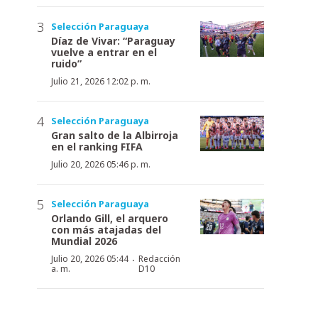
Selección Paraguaya
Díaz de Vivar: “Paraguay
vuelve a entrar en el
ruido”
Julio 21, 2026 12:02 p. m.
Selección Paraguaya
Gran salto de la Albirroja
en el ranking FIFA
Julio 20, 2026 05:46 p. m.
Selección Paraguaya
Orlando Gill, el arquero
con más atajadas del
Mundial 2026
·
Julio 20, 2026 05:44
Redacción
a. m.
D10