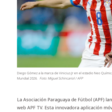
Diego Gómez a la marca de Vinicius Jr en el estadio Neo Química
Mundial 2026.
Foto: Miguel Schincariol / AFP
La Asociación Paraguaya de Fútbol (APF) lan
web APF TV. Esta innovadora aplicación móvi