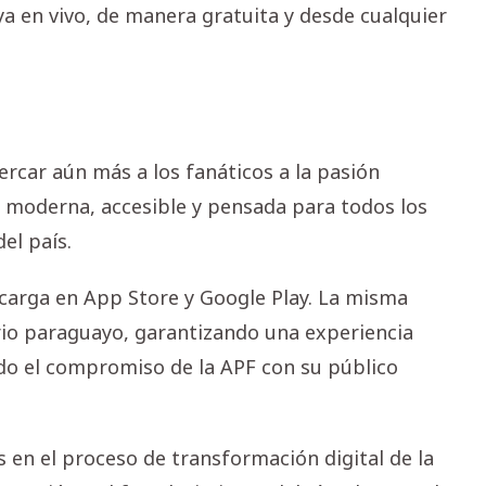
a en vivo, de manera gratuita y desde cualquier
rcar aún más a los fanáticos a la pasión
al moderna, accesible y pensada para todos los
el país.
carga en App Store y Google Play. La misma
rio paraguayo, garantizando una experiencia
ndo el compromiso de la APF con su público
 en el proceso de transformación digital de la