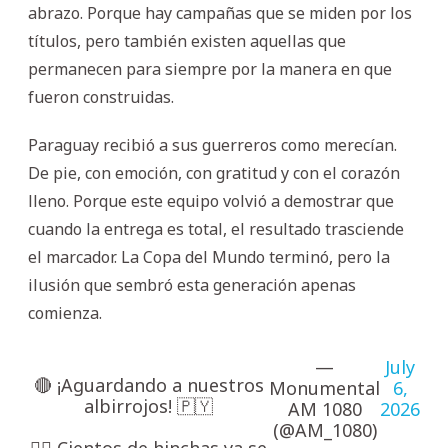
abrazo. Porque hay campañas que se miden por los
títulos, pero también existen aquellas que
permanecen para siempre por la manera en que
fueron construidas.
Paraguay recibió a sus guerreros como merecían.
De pie, con emoción, con gratitud y con el corazón
lleno. Porque este equipo volvió a demostrar que
cuando la entrega es total, el resultado trasciende
el marcador. La Copa del Mundo terminó, pero la
ilusión que sembró esta generación apenas
comienza.
—
July
🔴 ¡Aguardando a nuestros
Monumental
6,
albirrojos! 🇵🇾
AM 1080
2026
(@AM_1080)
👉🏼 Cientos de hinchas ya se