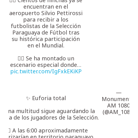
encuentran en el
aeropuerto Silvio Pettirossi
para recibir a los
futbolistas de la Selección
Paraguaya de Fútbol tras
su histórica participación
en el Mundial.
👉🏼 Se ha montado un
escenario especial donde…
pic.twitter.com/IgFxkEKiKP
—
✨ Euforia total
Monumental
AM 1080
 Una multitud sigue aguardando la
(@AM_1080)
egada de los jugadores de la Selección.
👉🏼 A las 6:00 aproximadamente
terrizarían en territorio paraguayo.