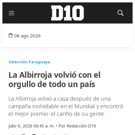
Menú
Mostrar
búsqued
08 ago 2026
Selección Paraguaya
La Albirroja volvió con el
orgullo de todo un país
La Albirroja volvió a casa después de una
campaña inolvidable en el Mundial y encontró
el mejor premio: el cariño de su gente.
Julio 6, 2026 06:45 a. m. •
Por
Redacción D10