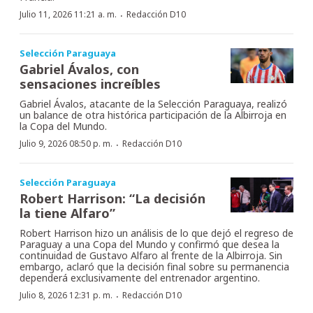
·
Julio 11, 2026 11:21 a. m.
Redacción D10
Selección Paraguaya
Gabriel Ávalos, con
sensaciones increíbles
Gabriel Ávalos, atacante de la Selección Paraguaya, realizó
un balance de otra histórica participación de la Albirroja en
la Copa del Mundo.
·
Julio 9, 2026 08:50 p. m.
Redacción D10
Selección Paraguaya
Robert Harrison: “La decisión
la tiene Alfaro”
Robert Harrison hizo un análisis de lo que dejó el regreso de
Paraguay a una Copa del Mundo y confirmó que desea la
continuidad de Gustavo Alfaro al frente de la Albirroja. Sin
embargo, aclaró que la decisión final sobre su permanencia
dependerá exclusivamente del entrenador argentino.
·
Julio 8, 2026 12:31 p. m.
Redacción D10