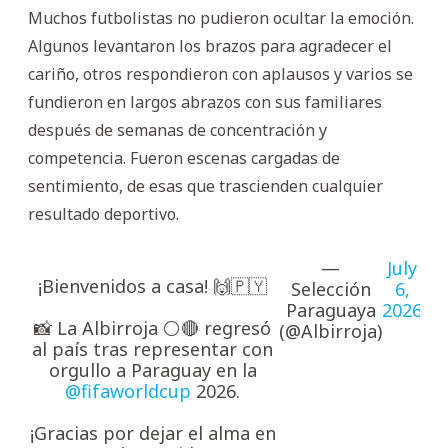
Muchos futbolistas no pudieron ocultar la emoción.
Algunos levantaron los brazos para agradecer el
cariño, otros respondieron con aplausos y varios se
fundieron en largos abrazos con sus familiares
después de semanas de concentración y
competencia. Fueron escenas cargadas de
sentimiento, de esas que trascienden cualquier
resultado deportivo.
—
July
¡Bienvenidos a casa! 🙌🇵🇾
Selección
6,
Paraguaya
2026
📸 La Albirroja ⚪🔴 regresó
(@Albirroja)
al país tras representar con
orgullo a Paraguay en la
@fifaworldcup
2026.
¡Gracias por dejar el alma en