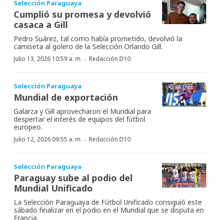
Selección Paraguaya
Cumplió su promesa y devolvió
casaca a Gill
Pedro Suárez, tal como había prometido, devolvió la
camiseta al golero de la Selección Orlando Gill.
·
Julio 13, 2026 10:59 a. m.
Redacción D10
Selección Paraguaya
Mundial de exportación
Galarza y Gill aprovecharon el Mundial para
despertar el interés de equipos del fútbol
europeo.
·
Julio 12, 2026 09:55 a. m.
Redacción D10
Selección Paraguaya
Paraguay sube al podio del
Mundial Unificado
La Selección Paraguaya de Fútbol Unificado consiguió este
sábado finalizar en el podio en el Mundial que se disputa en
Francia.