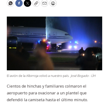
WhatsApp
Facebook
Twitter
Copy
Email
Print
El avión de la Albirroja volvió a nuestro país.
José Bogado - ÚH
Cientos de hinchas y familiares colmaron el
aeropuerto para ovacionar a un plantel que
defendió la camiseta hasta el último minuto.