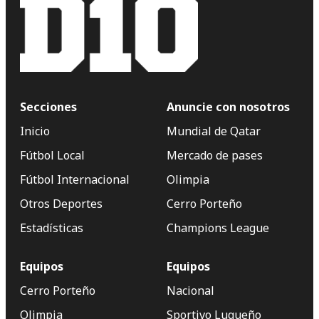
Secciones
Anuncie con nosotros
Inicio
Mundial de Qatar
Fútbol Local
Mercado de pases
Fútbol Internacional
Olimpia
Otros Deportes
Cerro Porteño
Estadísticas
Champions League
Equipos
Equipos
Cerro Porteño
Nacional
Olimpia
Sportivo Luqueño