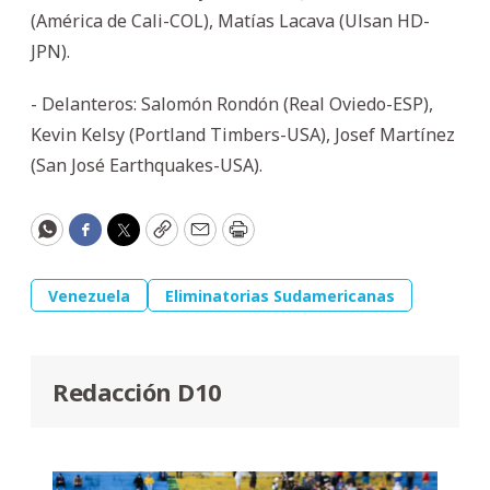
(América de Cali-COL), Matías Lacava (Ulsan HD-
JPN).
- Delanteros: Salomón Rondón (Real Oviedo-ESP),
Kevin Kelsy (Portland Timbers-USA), Josef Martínez
(San José Earthquakes-USA).
WhatsApp
Facebook
Twitter
Copy
Email
Print
Venezuela
Eliminatorias Sudamericanas
Redacción D10