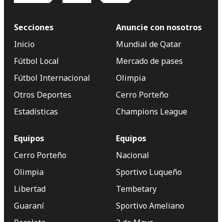
Secciones
Anuncie con nosotros
Inicio
Mundial de Qatar
Fútbol Local
Mercado de pases
Fútbol Internacional
Olimpia
Otros Deportes
Cerro Porteño
Estadísticas
Champions League
Equipos
Equipos
Cerro Porteño
Nacional
Olimpia
Sportivo Luqueño
Libertad
Tembetary
Guaraní
Sportivo Ameliano