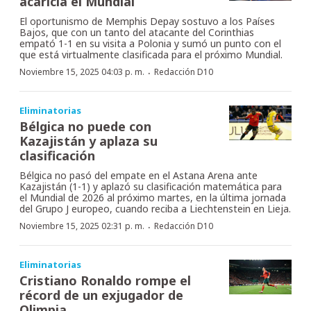
acaricia el Mundial
El oportunismo de Memphis Depay sostuvo a los Países
Bajos, que con un tanto del atacante del Corinthias
empató 1-1 en su visita a Polonia y sumó un punto con el
que está virtualmente clasificada para el próximo Mundial.
·
Noviembre 15, 2025 04:03 p. m.
Redacción D10
Eliminatorias
Bélgica no puede con
Kazajistán y aplaza su
clasificación
Bélgica no pasó del empate en el Astana Arena ante
Kazajistán (1-1) y aplazó su clasificación matemática para
el Mundial de 2026 al próximo martes, en la última jornada
del Grupo J europeo, cuando reciba a Liechtenstein en Lieja.
·
Noviembre 15, 2025 02:31 p. m.
Redacción D10
Eliminatorias
Cristiano Ronaldo rompe el
récord de un exjugador de
Olimpia