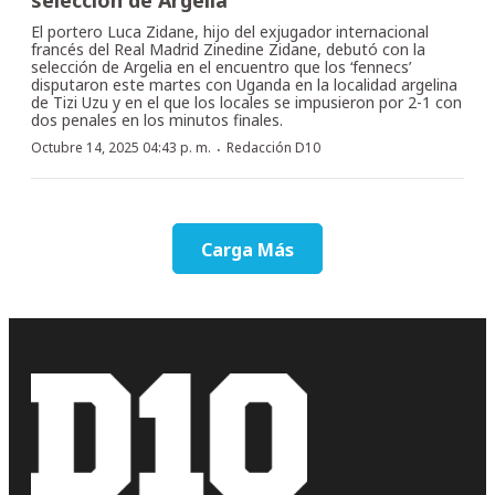
El portero Luca Zidane, hijo del exjugador internacional
francés del Real Madrid Zinedine Zidane, debutó con la
selección de Argelia en el encuentro que los ‘fennecs’
disputaron este martes con Uganda en la localidad argelina
de Tizi Uzu y en el que los locales se impusieron por 2-1 con
dos penales en los minutos finales.
·
Octubre 14, 2025 04:43 p. m.
Redacción D10
Carga Más