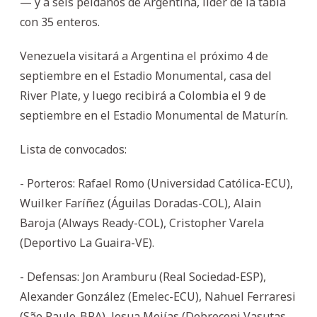
— y a seis peldaños de Argentina, líder de la tabla
con 35 enteros.
Venezuela visitará a Argentina el próximo 4 de
septiembre en el Estadio Monumental, casa del
River Plate, y luego recibirá a Colombia el 9 de
septiembre en el Estadio Monumental de Maturín.
Lista de convocados:
- Porteros: Rafael Romo (Universidad Católica-ECU),
Wuilker Faríñez (Águilas Doradas-COL), Alain
Baroja (Always Ready-COL), Cristopher Varela
(Deportivo La Guaira-VE).
- Defensas: Jon Aramburu (Real Sociedad-ESP),
Alexander González (Emelec-ECU), Nahuel Ferraresi
(São Paulo-BRA), Josua Mejías (Debreceni Vasutas