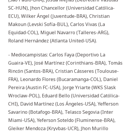
SC-HUN), Jhon Chancellor (Universidad Católica-
ECU), Wilker Ángel (Juventude-BRA), Christian
Makoun (Levski Sofía-BUL), Carlos Vivas (La
Equidad-COL), Miguel Navarro (Talleres-ARG),
Roland Hernández (Atlanta United-USA).
- Mediocampistas: Carlos Faya (Deportivo La
Guaira-VE), José Martínez (Corinthians-BRA), Tomás
Rincón (Santos-BRA), Cristian Cásseres (Toulouse-
FRA), Leonardo Flores (Bucaramanga-COL), Daniel
Pereira (Austin FC-USA), Jorge Yriarte (WKS Slask
Wroclaw-POL), Eduard Bello (Universidad Católica-
CHI), David Martínez (Los Ángeles-USA), Yefferson
Savarino (Botafogo-BRA), Telasco Segovia (Inter
Miami-USA), Yeferson Soteldo (Fluminense-BRA),
Gleiker Mendoza (Kryvbas-UCR), Jhon Murillo