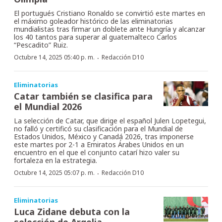
El portugués Cristiano Ronaldo se convirtió este martes en
el máximo goleador histórico de las eliminatorias
mundialistas tras firmar un doblete ante Hungría y alcanzar
los 40 tantos para superar al guatemalteco Carlos
“Pescadito” Ruiz.
·
Octubre 14, 2025 05:40 p. m.
Redacción D10
Eliminatorias
Catar también se clasifica para
el Mundial 2026
La selección de Catar, que dirige el español Julen Lopetegui,
no falló y certificó su clasificación para el Mundial de
Estados Unidos, México y Canadá 2026, tras imponerse
este martes por 2-1 a Emiratos Árabes Unidos en un
encuentro en el que el conjunto catarí hizo valer su
fortaleza en la estrategia.
·
Octubre 14, 2025 05:07 p. m.
Redacción D10
Eliminatorias
Luca Zidane debuta con la
selección de Argelia