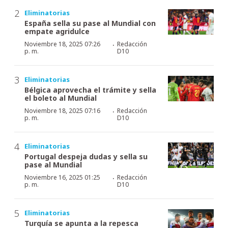
Eliminatorias
España sella su pase al Mundial con
empate agridulce
·
Noviembre 18, 2025 07:26
Redacción
p. m.
D10
Eliminatorias
Bélgica aprovecha el trámite y sella
el boleto al Mundial
·
Noviembre 18, 2025 07:16
Redacción
p. m.
D10
Eliminatorias
Portugal despeja dudas y sella su
pase al Mundial
·
Noviembre 16, 2025 01:25
Redacción
p. m.
D10
Eliminatorias
Turquía se apunta a la repesca