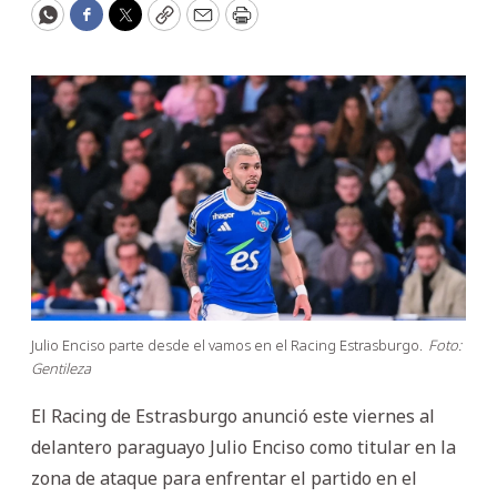
WhatsApp
Facebook
Twitter
Copy
Email
Print
Julio Enciso parte desde el vamos en el Racing Estrasburgo.
Foto:
Gentileza
El Racing de Estrasburgo anunció este viernes al
delantero paraguayo Julio Enciso como titular en la
zona de ataque para enfrentar el partido en el