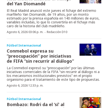
del Yan Diomandé
El Real Madrid anunció este jueves el fichaje del extremo
marfileño Yan Diomandé, de 19 años, por un monto
estimado por la prensa española en 140 millones de euros,
variables incluidas, lo que lo convertiría en el fichaje más
caro de la historia del club madrileño.
·
Agosto 6, 2026 03:06 p. m.
Redacción D10
Fútbol Internacional
Conmebol expresa su
“preocupación” por iniciativas
de FIFA “sin recurrir al diálogo”
La Conmebol expresó su “preocupación” por las últimas
iniciativas comerciales de la FIFA “sin recurrir al diálogo ni a
los mecanismos institucionales previstos” en el propio
organismo para el tratamiento de este tipo de propuestas.
Agosto 6, 2026 12:33 p. m.
Fútbol Internacional
Bombazo: Rodri da el ‘sí’ al