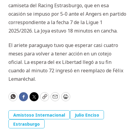
camiseta del Racing Estrasburgo, que en esa
ocasión se impuso por 5-0 ante el Angers en partido
correspondiente a la fecha 7 de la Ligue 1
2025/2026. La Joya estuvo 18 minutos en cancha.
El ariete paraguayo tuvo que esperar casi cuatro
meses para volver a tener acción en un cotejo
oficial. La espera del ex Libertad llegó a su fin
cuando al minuto 72 ingresó en reemplazo de Félix
Lemaréchal.
WhatsApp
Facebook
Twitter
Copy
Email
Print
Amistoso Internacional
Julio Enciso
Estrasburgo