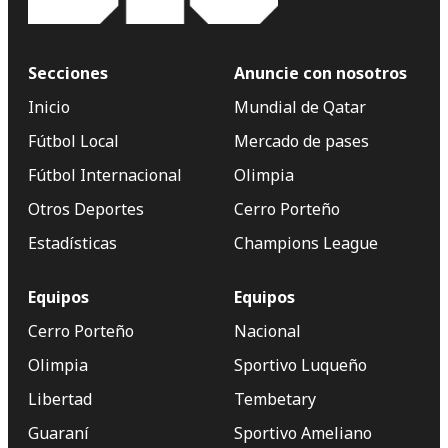
Secciones
Anuncie con nosotros
Inicio
Mundial de Qatar
Fútbol Local
Mercado de pases
Fútbol Internacional
Olimpia
Otros Deportes
Cerro Porteño
Estadísticas
Champions League
Equipos
Equipos
Cerro Porteño
Nacional
Olimpia
Sportivo Luqueño
Libertad
Tembetary
Guaraní
Sportivo Ameliano