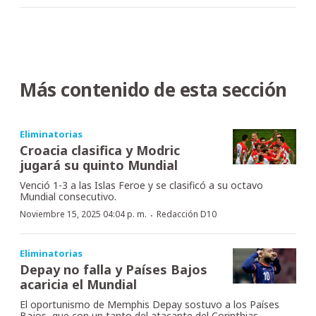
Más contenido de esta sección
Eliminatorias
Croacia clasifica y Modric
jugará su quinto Mundial
Venció 1-3 a las Islas Feroe y se clasificó a su octavo
Mundial consecutivo.
·
Noviembre 15, 2025 04:04 p. m.
Redacción D10
Eliminatorias
Depay no falla y Países Bajos
acaricia el Mundial
El oportunismo de Memphis Depay sostuvo a los Países
Bajos, que con un tanto del atacante del Corinthias