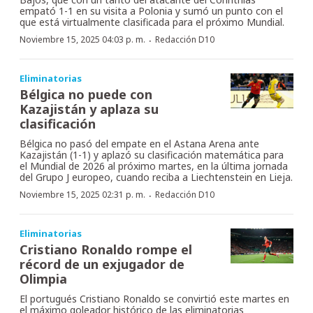
empató 1-1 en su visita a Polonia y sumó un punto con el
que está virtualmente clasificada para el próximo Mundial.
·
Noviembre 15, 2025 04:03 p. m.
Redacción D10
Eliminatorias
Bélgica no puede con
Kazajistán y aplaza su
clasificación
Bélgica no pasó del empate en el Astana Arena ante
Kazajistán (1-1) y aplazó su clasificación matemática para
el Mundial de 2026 al próximo martes, en la última jornada
del Grupo J europeo, cuando reciba a Liechtenstein en Lieja.
·
Noviembre 15, 2025 02:31 p. m.
Redacción D10
Eliminatorias
Cristiano Ronaldo rompe el
récord de un exjugador de
Olimpia
El portugués Cristiano Ronaldo se convirtió este martes en
el máximo goleador histórico de las eliminatorias