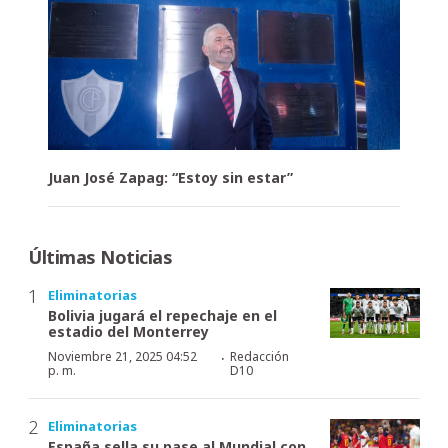
Juan José Zapag: “Estoy sin estar”
Últimas Noticias
Eliminatorias
Bolivia jugará el repechaje en el
estadio del Monterrey
·
Noviembre 21, 2025 04:52
Redacción
p. m.
D10
Eliminatorias
España sella su pase al Mundial con