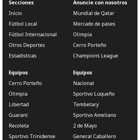
Secciones
Anuncie con nosotros
Inicio
Mundial de Qatar
Fútbol Local
Mercado de pases
Fútbol Internacional
Olimpia
Otros Deportes
Cerro Porteño
Estadísticas
Champions League
Equipos
Equipos
Cerro Porteño
Nacional
Olimpia
Sportivo Luqueño
Libertad
Tembetary
Guaraní
Sportivo Ameliano
Recoleta
2 de Mayo
Sportivo Trinidense
General Caballero