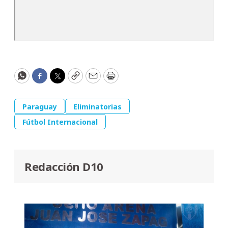
WhatsApp
Facebook
Twitter
Copy
Email
Print
Paraguay
Eliminatorias
Fútbol Internacional
Redacción D10