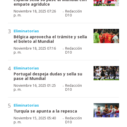
empate agridulce
·
Noviembre 18, 2025 07:26
Redacción
p. m.
D10
Eliminatorias
Bélgica aprovecha el trámite y sella
el boleto al Mundial
·
Noviembre 18, 2025 07:16
Redacción
p. m.
D10
Eliminatorias
Portugal despeja dudas y sella su
pase al Mundial
·
Noviembre 16, 2025 01:25
Redacción
p. m.
D10
Eliminatorias
Turquía se apunta a la repesca
·
Noviembre 15, 2025 05:40
Redacción
p. m.
D10