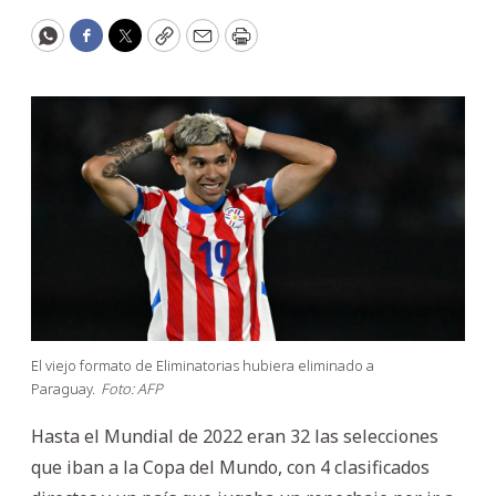
WhatsApp
Facebook
Twitter
Copy
Email
Print
El viejo formato de Eliminatorias hubiera eliminado a
Paraguay.
Foto: AFP
Hasta el Mundial de 2022 eran 32 las selecciones
que iban a la Copa del Mundo, con 4 clasificados