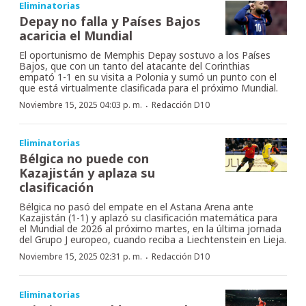
Eliminatorias
Depay no falla y Países Bajos
acaricia el Mundial
El oportunismo de Memphis Depay sostuvo a los Países
Bajos, que con un tanto del atacante del Corinthias
empató 1-1 en su visita a Polonia y sumó un punto con el
que está virtualmente clasificada para el próximo Mundial.
·
Noviembre 15, 2025 04:03 p. m.
Redacción D10
Eliminatorias
Bélgica no puede con
Kazajistán y aplaza su
clasificación
Bélgica no pasó del empate en el Astana Arena ante
Kazajistán (1-1) y aplazó su clasificación matemática para
el Mundial de 2026 al próximo martes, en la última jornada
del Grupo J europeo, cuando reciba a Liechtenstein en Lieja.
·
Noviembre 15, 2025 02:31 p. m.
Redacción D10
Eliminatorias