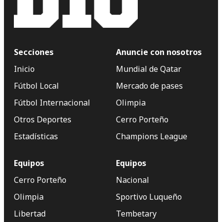
Secciones
Anuncie con nosotros
Inicio
Mundial de Qatar
Fútbol Local
Mercado de pases
Fútbol Internacional
Olimpia
Otros Deportes
Cerro Porteño
Estadísticas
Champions League
Equipos
Equipos
Cerro Porteño
Nacional
Olimpia
Sportivo Luqueño
Libertad
Tembetary