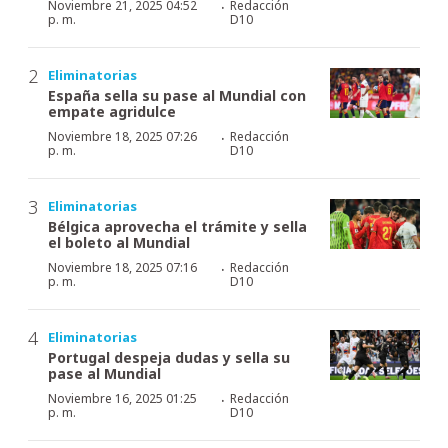
·
Noviembre 21, 2025 04:52
Redacción
p. m.
D10
Eliminatorias
España sella su pase al Mundial con
empate agridulce
·
Noviembre 18, 2025 07:26
Redacción
p. m.
D10
Eliminatorias
Bélgica aprovecha el trámite y sella
el boleto al Mundial
·
Noviembre 18, 2025 07:16
Redacción
p. m.
D10
Eliminatorias
Portugal despeja dudas y sella su
pase al Mundial
·
Noviembre 16, 2025 01:25
Redacción
p. m.
D10