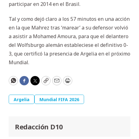
participar en 2014 en el Brasil.
Tal y como dejó claro a los 57 minutos en una acción
en la que Mahrez tras ‘marear’ a su defensor volvió
a asistir a Mohamed Amoura, para que el delantero
del Wolfsburgo alemán estableciese el definitivo 0-
3, que certificó la presencia de Argelia en el próximo
Mundial.
WhatsApp
Facebook
Twitter
Copy
Email
Print
Argelia
Mundial FIFA 2026
Redacción D10