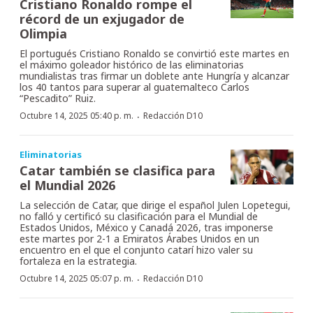
Cristiano Ronaldo rompe el
récord de un exjugador de
Olimpia
El portugués Cristiano Ronaldo se convirtió este martes en
el máximo goleador histórico de las eliminatorias
mundialistas tras firmar un doblete ante Hungría y alcanzar
los 40 tantos para superar al guatemalteco Carlos
“Pescadito” Ruiz.
·
Octubre 14, 2025 05:40 p. m.
Redacción D10
Eliminatorias
Catar también se clasifica para
el Mundial 2026
La selección de Catar, que dirige el español Julen Lopetegui,
no falló y certificó su clasificación para el Mundial de
Estados Unidos, México y Canadá 2026, tras imponerse
este martes por 2-1 a Emiratos Árabes Unidos en un
encuentro en el que el conjunto catarí hizo valer su
fortaleza en la estrategia.
·
Octubre 14, 2025 05:07 p. m.
Redacción D10