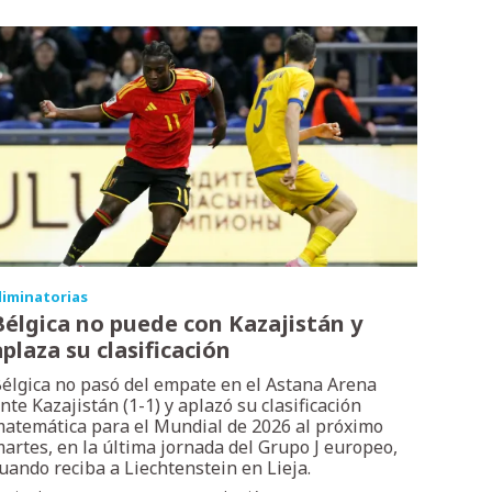
liminatorias
Bélgica no puede con Kazajistán y
aplaza su clasificación
élgica no pasó del empate en el Astana Arena
nte Kazajistán (1-1) y aplazó su clasificación
atemática para el Mundial de 2026 al próximo
artes, en la última jornada del Grupo J europeo,
uando reciba a Liechtenstein en Lieja.