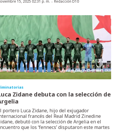
·
oviembre 15, 2025 02:31 p. m.
Redacción D10
liminatorias
Luca Zidane debuta con la selección de
Argelia
l portero Luca Zidane, hijo del exjugador
nternacional francés del Real Madrid Zinedine
idane, debutó con la selección de Argelia en el
ncuentro que los ‘fennecs’ disputaron este martes