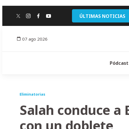
ÚLTIMAS NOTICIAS
twitter
instagram
facebook
youtube
07 ago 2026
Pódcast
Eliminatorias
Salah conduce a 
con un doblete