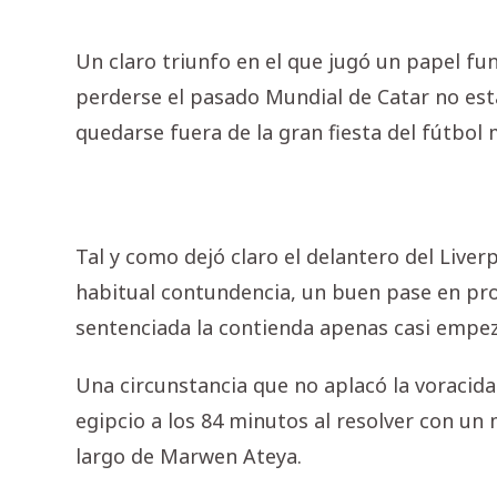
Un claro triunfo en el que jugó un papel f
perderse el pasado Mundial de Catar no esta
quedarse fuera de la gran fiesta del fútbol 
Tal y como dejó claro el delantero del Liverp
habitual contundencia, un buen pase en pro
sentenciada la contienda apenas casi empe
Una circunstancia que no aplacó la voracida
egipcio a los 84 minutos al resolver con un
largo de Marwen Ateya.