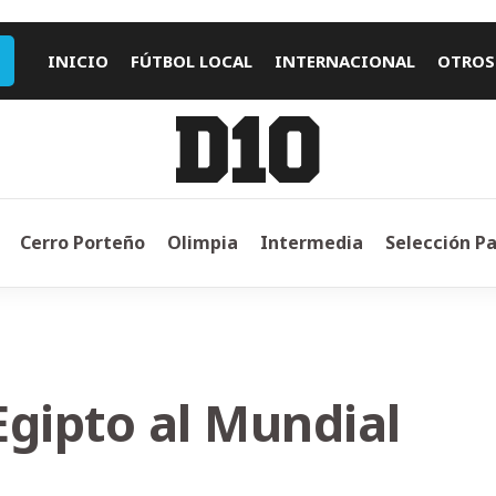
INICIO
FÚTBOL LOCAL
INTERNACIONAL
OTROS
Cerro Porteño
Olimpia
Intermedia
Selección P
Egipto al Mundial