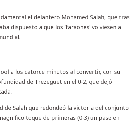
undamental el delantero Mohamed Salah, que tras
ba dispuesto a que los ‘faraones’ volviesen a
mundial.
ool a los catorce minutos al convertir, con su
fundidad de Trezeguet en el 0-2, que dejó
zada.
d de Salah que redondeó la victoria del conjunto
 magnifico toque de primeras (0-3) un pase en