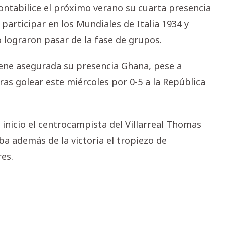
ontabilice el próximo verano su cuarta presencia
 participar en los Mundiales de Italia 1934 y
no lograron pasar de la fase de grupos.
iene asegurada su presencia Ghana, pese a
tras golear este miércoles por 0-5 a la República
 inicio el centrocampista del Villarreal Thomas
ba además de la victoria el tropiezo de
es.