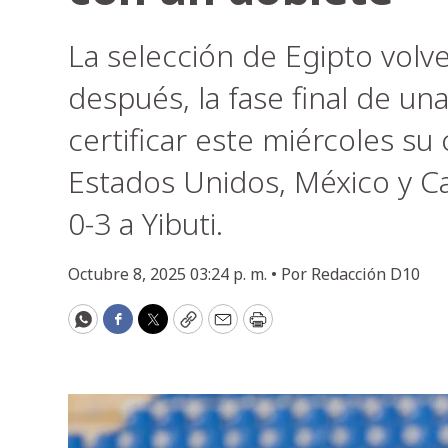
La selección de Egipto volve
después, la fase final de u
certificar este miércoles su 
Estados Unidos, México y C
0-3 a Yibuti.
Octubre 8, 2025 03:24 p. m. •
Por
Redacción D10
WhatsApp
Facebook
Twitter
Copy
Email
Print