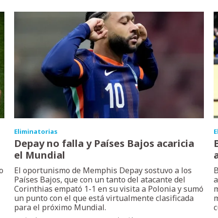
Eliminatorias
E
Depay no falla y Países Bajos acaricia
el Mundial
o
El oportunismo de Memphis Depay sostuvo a los
B
Países Bajos, que con un tanto del atacante del
a
Corinthias empató 1-1 en su visita a Polonia y sumó
m
un punto con el que está virtualmente clasificada
m
para el próximo Mundial.
c