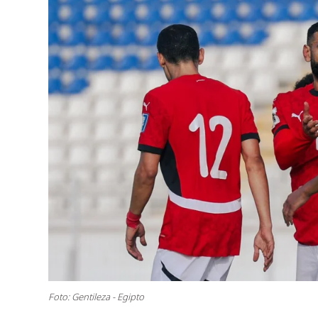
Foto: Gentileza - Egipto