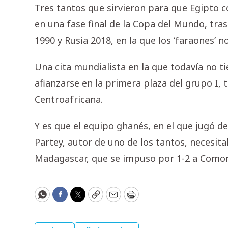
Tres tantos que sirvieron para que Egipto c
en una fase final de la Copa del Mundo, tras
1990 y Rusia 2018, en la que los ‘faraones’ 
Una cita mundialista en la que todavía no t
afianzarse en la primera plaza del grupo I, 
Centroafricana.
Y es que el equipo ghanés, en el que jugó de
Partey, autor de uno de los tantos, necesita
Madagascar, que se impuso por 1-2 a Comor
WhatsApp
Facebook
Twitter
Copy
Email
Print