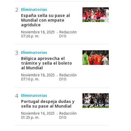
Eliminatorias
España sella su pase al
Mundial con empate
agridulce
·
Noviembre 18, 2025
Redacción
07:26 p. m.
D10
Eliminatorias
Bélgica aprovecha el
trámite y sella el boleto
al Mundial
·
Noviembre 18, 2025
Redacción
07:16 p. m.
D10
Eliminatorias
Portugal despeja dudas y
sella su pase al Mundial
·
Noviembre 16, 2025
Redacción
01:25 p. m.
D10