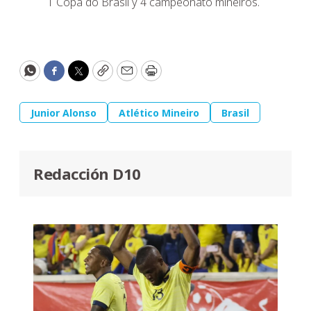
1 Copa do Brasil y 4 campeonato mineiros.
WhatsApp
Facebook
Twitter
Copy
Email
Print
Junior Alonso
Atlético Mineiro
Brasil
Redacción D10