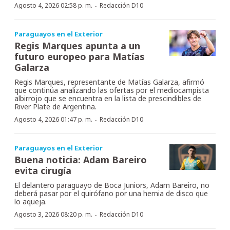
·
Agosto 4, 2026 02:58 p. m.
Redacción D10
Paraguayos en el Exterior
Regis Marques apunta a un
futuro europeo para Matías
Galarza
Regis Marques, representante de Matías Galarza, afirmó
que continúa analizando las ofertas por el mediocampista
albirrojo que se encuentra en la lista de prescindibles de
River Plate de Argentina.
·
Agosto 4, 2026 01:47 p. m.
Redacción D10
Paraguayos en el Exterior
Buena noticia: Adam Bareiro
evita cirugía
El delantero paraguayo de Boca Juniors, Adam Bareiro, no
deberá pasar por el quirófano por una hernia de disco que
lo aqueja.
·
Agosto 3, 2026 08:20 p. m.
Redacción D10