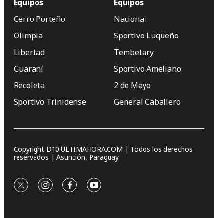
Equipos
Equipos
Cerro Porteño
Nacional
Olimpia
Sportivo Luqueño
Libertad
Tembetary
Guaraní
Sportivo Ameliano
Recoleta
2 de Mayo
Sportivo Trinidense
General Caballero
Copyright D10.ULTIMAHORA.COM | Todos los derechos
reservados | Asunción, Paraguay
twitter
instagram
facebook
youtube