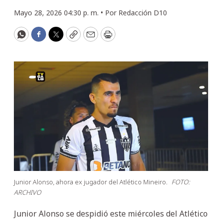
Mayo 28, 2026 04:30 p. m. •
Por
Redacción D10
WhatsApp
Facebook
Twitter
Copy
Email
Print
Junior Alonso, ahora ex jugador del Atlético Mineiro.
FOTO:
ARCHIVO
Junior Alonso se despidió este miércoles del Atlético