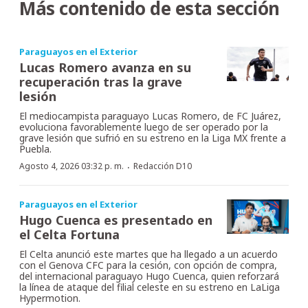
Más contenido de esta sección
Paraguayos en el Exterior
Lucas Romero avanza en su
recuperación tras la grave
lesión
El mediocampista paraguayo Lucas Romero, de FC Juárez,
evoluciona favorablemente luego de ser operado por la
grave lesión que sufrió en su estreno en la Liga MX frente a
Puebla.
·
Agosto 4, 2026 03:32 p. m.
Redacción D10
Paraguayos en el Exterior
Hugo Cuenca es presentado en
el Celta Fortuna
El Celta anunció este martes que ha llegado a un acuerdo
con el Genova CFC para la cesión, con opción de compra,
del internacional paraguayo Hugo Cuenca, quien reforzará
la línea de ataque del filial celeste en su estreno en LaLiga
Hypermotion.