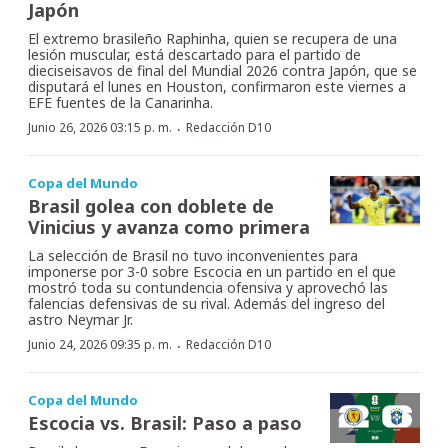
Japón
El extremo brasileño Raphinha, quien se recupera de una
lesión muscular, está descartado para el partido de
dieciseisavos de final del Mundial 2026 contra Japón, que se
disputará el lunes en Houston, confirmaron este viernes a
EFE fuentes de la Canarinha.
·
Junio 26, 2026 03:15 p. m.
Redacción D10
Copa del Mundo
Brasil golea con doblete de
Vinicius y avanza como primera
La selección de Brasil no tuvo inconvenientes para
imponerse por 3-0 sobre Escocia en un partido en el que
mostró toda su contundencia ofensiva y aprovechó las
falencias defensivas de su rival. Además del ingreso del
astro Neymar Jr.
·
Junio 24, 2026 09:35 p. m.
Redacción D10
Copa del Mundo
Escocia vs. Brasil: Paso a paso