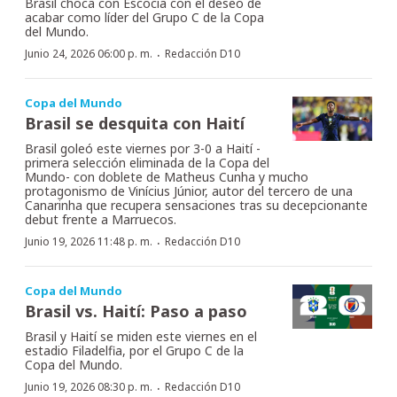
Brasil choca con Escocia con el deseo de
acabar como líder del Grupo C de la Copa
del Mundo.
·
Junio 24, 2026 06:00 p. m.
Redacción D10
Copa del Mundo
Brasil se desquita con Haití
Brasil goleó este viernes por 3-0 a Haití -
primera selección eliminada de la Copa del
Mundo- con doblete de Matheus Cunha y mucho
protagonismo de Vinícius Júnior, autor del tercero de una
Canarinha que recupera sensaciones tras su decepcionante
debut frente a Marruecos.
·
Junio 19, 2026 11:48 p. m.
Redacción D10
Copa del Mundo
Brasil vs. Haití: Paso a paso
Brasil y Haití se miden este viernes en el
estadio Filadelfia, por el Grupo C de la
Copa del Mundo.
·
Junio 19, 2026 08:30 p. m.
Redacción D10