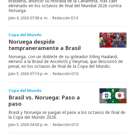
brasileña, anunció su retirada de la Canarinha, tras caer
eliminado en los octavos de final del Mundial 2026 contra
Noruega.
·
Julio 6, 2026 07:08 a. m.
Redacción D10
Copa del Mundo
Noruega despide
tempraneramente a Brasil
Noruega, con un doblete de su goleador Erling Haaland,
eliminó a la Brasil de Ancelotti y Neymar, que descontó de
penal, en los octavos de final de la Copa del Mundo.
·
Julio 5, 2026 07:19 p. m.
Redacción D10
Copa del Mundo
Brasil vs. Noruega: Paso a
paso
Brasil y Noruega se juegan el pase a los octavos de final de
la Copa del Mundo 2026.
·
Julio 5, 2026 04:00 p. m.
Redacción D10