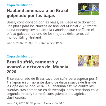
Copa del Mundo
Haaland amenaza a un Brasil
golpeado por las bajas
Brasil, condicionado por las bajas, se juega este domingo
una plaza para los cuartos de final del Mundial 2026 frente
a una Noruega invicta ante la Canarinha que confía en el
olfato goleador de uno de los mejores delanteros del
mundo: Erling Haaland.
·
Julio 5, 2026 12:19 p. m.
Redacción D10
Copa del Mundo
Brasil sufrió, remontó y
avanzó a octavos del Mundial
2026
El seleccionado de Brasil tuvo que sufrir para superar por 2-
1 a Japón en un vibrante duelo de dieciseisavos de final de
la Copa del Mundo 2026. La Canarinha estuvo contra las
cuerdas tras comenzar en desventaja, pero reaccionó en la
segunda mitad y terminó consiguiendo una agónica
clasificación.
·
Junio 29, 2026 04:38 p. m.
Redacción D10