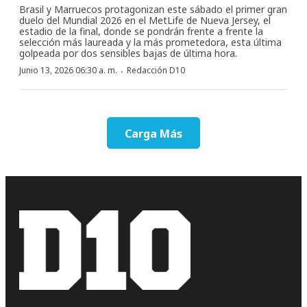
Brasil y Marruecos protagonizan este sábado el primer gran
duelo del Mundial 2026 en el MetLife de Nueva Jersey, el
estadio de la final, donde se pondrán frente a frente la
selección más laureada y la más prometedora, esta última
golpeada por dos sensibles bajas de última hora.
·
Junio 13, 2026 06:30 a. m.
Redacción D10
Carga Más