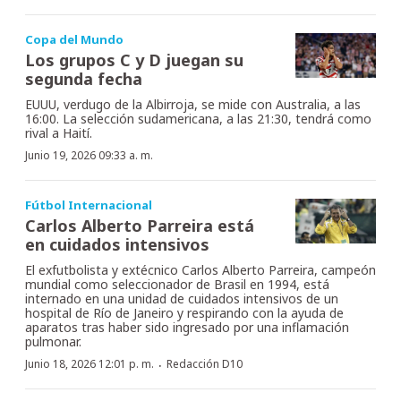
Copa del Mundo
Los grupos C y D juegan su
segunda fecha
EUUU, verdugo de la Albirroja, se mide con Australia, a las
16:00. La selección sudamericana, a las 21:30, tendrá como
rival a Haití.
Junio 19, 2026 09:33 a. m.
Fútbol Internacional
Carlos Alberto Parreira está
en cuidados intensivos
El exfutbolista y extécnico Carlos Alberto Parreira, campeón
mundial como seleccionador de Brasil en 1994, está
internado en una unidad de cuidados intensivos de un
hospital de Río de Janeiro y respirando con la ayuda de
aparatos tras haber sido ingresado por una inflamación
pulmonar.
·
Junio 18, 2026 12:01 p. m.
Redacción D10