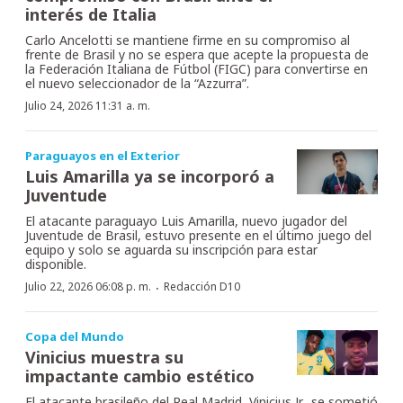
interés de Italia
Carlo Ancelotti se mantiene firme en su compromiso al
frente de Brasil y no se espera que acepte la propuesta de
la Federación Italiana de Fútbol (FIGC) para convertirse en
el nuevo seleccionador de la “Azzurra”.
Julio 24, 2026 11:31 a. m.
Paraguayos en el Exterior
Luis Amarilla ya se incorporó a
Juventude
El atacante paraguayo Luis Amarilla, nuevo jugador del
Juventude de Brasil, estuvo presente en el último juego del
equipo y solo se aguarda su inscripción para estar
disponible.
·
Julio 22, 2026 06:08 p. m.
Redacción D10
Copa del Mundo
Vinicius muestra su
impactante cambio estético
El atacante brasileño del Real Madrid, Vinicius Jr., se sometió