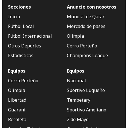
Secciones
Anuncie con nosotros
Inicio
Mundial de Qatar
Fútbol Local
Mercado de pases
Fútbol Internacional
Olimpia
Otros Deportes
Cerro Porteño
Estadísticas
Champions League
Equipos
Equipos
Cerro Porteño
Nacional
Olimpia
Sportivo Luqueño
Libertad
Tembetary
Guaraní
Sportivo Ameliano
Recoleta
2 de Mayo