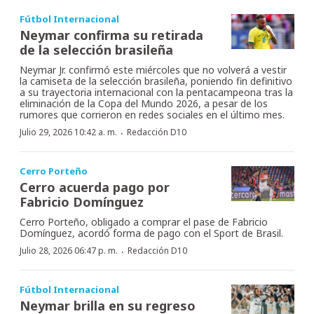
Fútbol Internacional
Neymar confirma su retirada
de la selección brasileña
Neymar Jr. confirmó este miércoles que no volverá a vestir
la camiseta de la selección brasileña, poniendo fin definitivo
a su trayectoria internacional con la pentacampeona tras la
eliminación de la Copa del Mundo 2026, a pesar de los
rumores que corrieron en redes sociales en el último mes.
·
Julio 29, 2026 10:42 a. m.
Redacción D10
Cerro Porteño
Cerro acuerda pago por
Fabricio Domínguez
Cerro Porteño, obligado a comprar el pase de Fabricio
Domínguez, acordó forma de pago con el Sport de Brasil.
·
Julio 28, 2026 06:47 p. m.
Redacción D10
Fútbol Internacional
Neymar brilla en su regreso