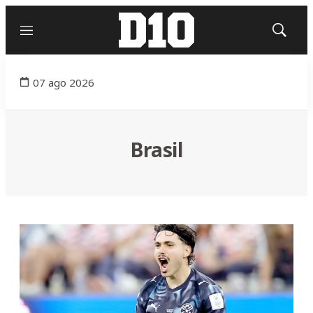
Menú
Mostrar
búsqued
07 ago 2026
Brasil