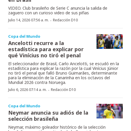
VIDEO. Club brasileño de Serie C anuncia la salida de
zaguero con un curioso video de sus pifias
·
Julio 14, 2026 07:56 a. m.
Redacción D10
Copa del Mundo
Ancelotti recurre a la
estadística para explicar por
qué Vinícius no tiró el penal
El seleccionador de Brasil, Carlo Ancelotti, se escudó en la
estadística para explicar la razón por la cual Vinícius Júnior
no tiró el penal que falló Bruno Guimarães, determinante
para la eliminación de la Canarinha en los octavos del
Mundial 2026 contra Noruega.
·
Julio 6, 2026 07:14 a. m.
Redacción D10
Copa del Mundo
Neymar anuncia su adiós de la
selección brasileña
Neymar, máximo goleador histórico de la selección