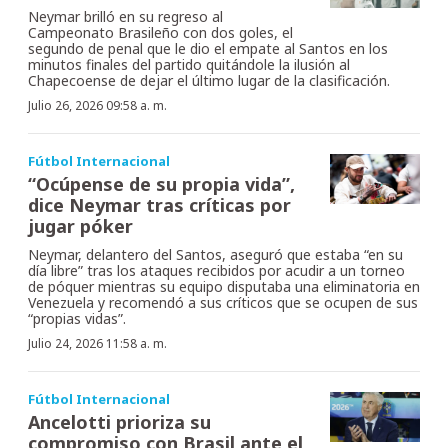
Neymar brilló en su regreso al
Campeonato Brasileño con dos goles, el
segundo de penal que le dio el empate al Santos en los
minutos finales del partido quitándole la ilusión al
Chapecoense de dejar el último lugar de la clasificación.
Julio 26, 2026 09:58 a. m.
Fútbol Internacional
“Ocúpense de su propia vida”,
dice Neymar tras críticas por
jugar póker
Neymar, delantero del Santos, aseguró que estaba “en su
día libre” tras los ataques recibidos por acudir a un torneo
de póquer mientras su equipo disputaba una eliminatoria en
Venezuela y recomendó a sus críticos que se ocupen de sus
“propias vidas”.
Julio 24, 2026 11:58 a. m.
Fútbol Internacional
Ancelotti prioriza su
compromiso con Brasil ante el