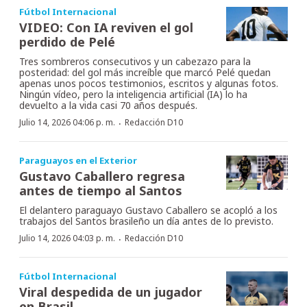
Fútbol Internacional
VIDEO: Con IA reviven el gol
perdido de Pelé
Tres sombreros consecutivos y un cabezazo para la
posteridad: del gol más increíble que marcó Pelé quedan
apenas unos pocos testimonios, escritos y algunas fotos.
Ningún vídeo, pero la inteligencia artificial (IA) lo ha
devuelto a la vida casi 70 años después.
·
Julio 14, 2026 04:06 p. m.
Redacción D10
Paraguayos en el Exterior
Gustavo Caballero regresa
antes de tiempo al Santos
El delantero paraguayo Gustavo Caballero se acopló a los
trabajos del Santos brasileño un día antes de lo previsto.
·
Julio 14, 2026 04:03 p. m.
Redacción D10
Fútbol Internacional
Viral despedida de un jugador
en Brasil