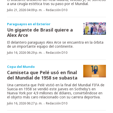
a una cirugía estética tras su paso por el Mundial.
·
Julio 21, 2026 04:09 p. m.
Redacción D10
Paraguayos en el Exterior
Un gigante de Brasil quiere a
Alex Arce
El delantero paraguayo Alex Arce se encuentra en la órbita
de un importante equipo del continente.
·
Julio 16, 2026 06:29 p. m.
Redacción D10
Copa del Mundo
Camiseta que Pelé usó en final
del Mundial de 1958 se subasta
Una camiseta que Pelé vistió en la final del Mundial FIFA de
Suecia en 1958 se vendió este jueves en Sotheby’s en
Nueva York por 4,9 millones de dólares, convirtiéndose en
el objeto más caro relacionado con su carrera deportiva.
·
Julio 16, 2026 06:27 p. m.
Redacción D10