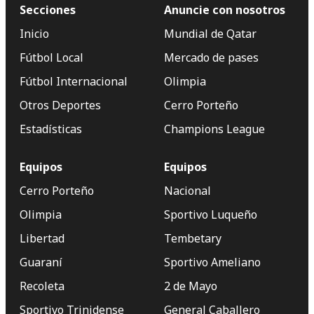
Secciones
Anuncie con nosotros
Inicio
Mundial de Qatar
Fútbol Local
Mercado de pases
Fútbol Internacional
Olimpia
Otros Deportes
Cerro Porteño
Estadísticas
Champions League
Equipos
Equipos
Cerro Porteño
Nacional
Olimpia
Sportivo Luqueño
Libertad
Tembetary
Guaraní
Sportivo Ameliano
Recoleta
2 de Mayo
Sportivo Trinidense
General Caballero