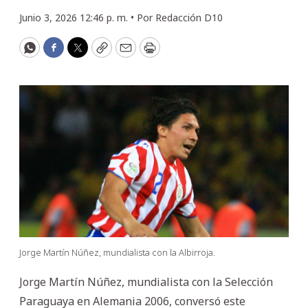
Junio 3, 2026 12:46 p. m. •
Por
Redacción D10
WhatsApp
Facebook
Twitter
Copy
Email
Print
Jorge Martín Núñez, mundialista con la Albirroja.
Jorge Martín Núñez, mundialista con la Selección
Paraguaya en Alemania 2006, conversó este