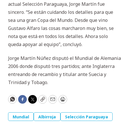
actual Selección Paraguaya, Jorge Martín fue
sincero. “Se están cuidando los detalles para que
sea una gran Copa del Mundo. Desde que vino
Gustavo Alfaro las cosas marcharon muy bien, se
nota que está en todos los detalles. Ahora solo
queda apoyar al equipo”, concluyó.
Jorge Martín Núñez disputó el Mundial de Alemania
2006 donde disputó tres partidos; ante Inglaterra
entreando de recambio y titular ante Suecia y
Trinidad y Tobago.
WhatsApp
Facebook
Twitter
Copy
Email
Print
Mundial
Albirroja
Selección Paraguaya