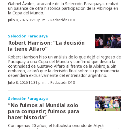
Gabriel Ávalos, atacante de la Selección Paraguaya, realizó
un balance de otra histórica participación de la Albirroja en
la Copa del Mundo.
·
Julio 9, 2026 08:50 p. m.
Redacción D10
Selección Paraguaya
Robert Harrison: “La decisión
la tiene Alfaro”
Robert Harrison hizo un análisis de lo que dejó el regreso de
Paraguay a una Copa del Mundo y confirmó que desea la
continuidad de Gustavo Alfaro al frente de la Albirroja. Sin
embargo, aclaró que la decisión final sobre su permanencia
dependerá exclusivamente del entrenador argentino.
·
Julio 8, 2026 12:31 p. m.
Redacción D10
Selección Paraguaya
“No fuimos al Mundial solo
para competir; fuimos para
hacer historia”
Con apenas 20 años, el futbolista oriundo de Atyrá