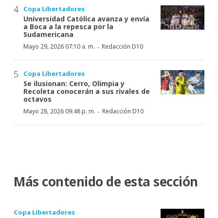
Copa Libertadores
Universidad Católica avanza y envía
a Boca a la repesca por la
Sudamericana
·
Mayo 29, 2026 07:10 a. m.
Redacción D10
Copa Libertadores
Se ilusionan: Cerro, Olimpia y
Recoleta conocerán a sus rivales de
octavos
·
Mayo 28, 2026 09:48 p. m.
Redacción D10
Más contenido de esta sección
Copa Libertadores