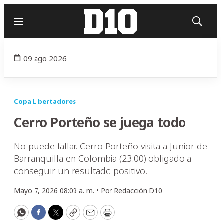
Menú
Mostrar
búsqued
09 ago 2026
Copa Libertadores
Cerro Porteño se juega todo
No puede fallar. Cerro Porteño visita a Junior de
Barranquilla en Colombia (23:00) obligado a
conseguir un resultado positivo.
Mayo 7, 2026 08:09 a. m. •
Por
Redacción D10
WhatsApp
Facebook
Twitter
Copy
Email
Print