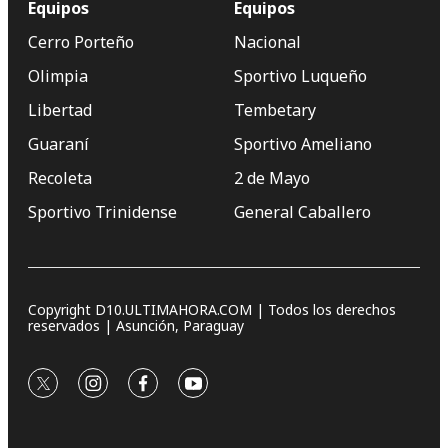
Equipos
Equipos
Cerro Porteño
Nacional
Olimpia
Sportivo Luqueño
Libertad
Tembetary
Guaraní
Sportivo Ameliano
Recoleta
2 de Mayo
Sportivo Trinidense
General Caballero
Copyright D10.ULTIMAHORA.COM | Todos los derechos
reservados | Asunción, Paraguay
twitter
instagram
facebook
youtube