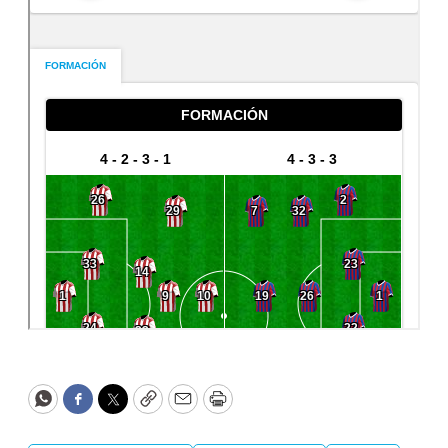
WhatsApp
Facebook
Twitter
Copy
Email
Print