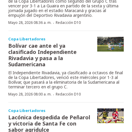
de la Copa Libertadores como segundo del Grupo C tras
vencer por 3-1 a La Guaira en partido de la sexta y última
jornada jugado en el estadio Maracaná y gracias al
empujón del Deportivo Rivadavia argentino.
·
Mayo 28, 2026 08:36 a. m.
Redacción D10
Copa Libertadores
Bolívar cae ante el ya
clasificado Independiente
Rivadavia y pasa a la
Sudamericana
El Independiente Rivadavia, ya clasificado a octavos de final
de la Copa Libertadores, venció este miércoles por 1-3 al
Bolívar, que pasará a la eliminatoria de la Sudamericana al
terminar tercero en el grupo C.
·
Mayo 28, 2026 08:00 a. m.
Redacción D10
Copa Libertadores
Lacónica despedida de Peñarol
y victoria de Santa Fe con
sabor agridulce