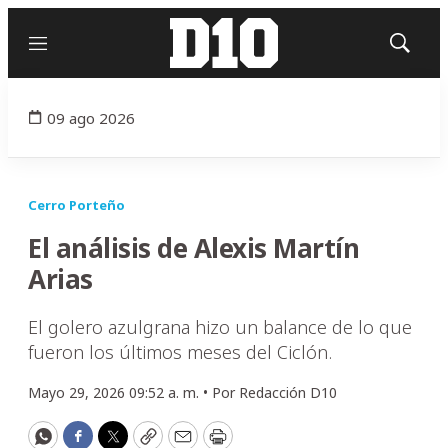
Menú
Mostrar
búsqued
09 ago 2026
Cerro Porteño
El análisis de Alexis Martín
Arias
El golero azulgrana hizo un balance de lo que
fueron los últimos meses del Ciclón.
Mayo 29, 2026 09:52 a. m. •
Por
Redacción D10
WhatsApp
Facebook
Twitter
Copy
Email
Print