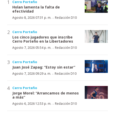
Cerro Porteño
Holan lamenta la falta de
efectividad
·
Agosto 8, 2026 07:31 p. m.
Redacción D10
Cerro Porteño
Los cinco jugadores que inscribe
Cerro Porteño en la Libertadores
·
Agosto 7, 2026 05:54 p. m.
Redacción D10
Cerro Porteño
Juan José Zapag: “Estoy sin estar”
·
Agosto 7, 2026 09:29 a. m.
Redacción D10
Cerro Porteño
Jorge Morel: “Arrancamos de menos
a más”
·
Agosto 6, 2026 12:53 p. m.
Redacción D10