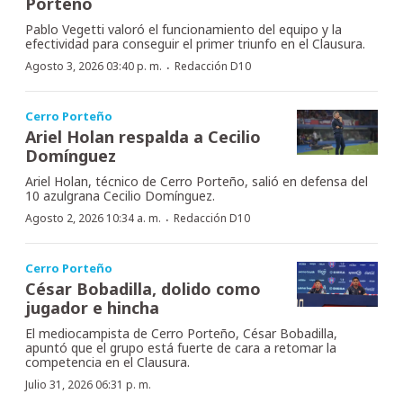
Porteño
Pablo Vegetti valoró el funcionamiento del equipo y la
efectividad para conseguir el primer triunfo en el Clausura.
·
Agosto 3, 2026 03:40 p. m.
Redacción D10
Cerro Porteño
Ariel Holan respalda a Cecilio
Domínguez
Ariel Holan, técnico de Cerro Porteño, salió en defensa del
10 azulgrana Cecilio Domínguez.
·
Agosto 2, 2026 10:34 a. m.
Redacción D10
Cerro Porteño
César Bobadilla, dolido como
jugador e hincha
El mediocampista de Cerro Porteño, César Bobadilla,
apuntó que el grupo está fuerte de cara a retomar la
competencia en el Clausura.
Julio 31, 2026 06:31 p. m.