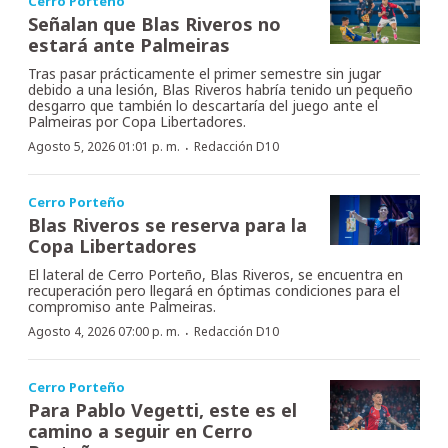
Cerro Porteño
Señalan que Blas Riveros no
estará ante Palmeiras
Tras pasar prácticamente el primer semestre sin jugar
debido a una lesión, Blas Riveros habría tenido un pequeño
desgarro que también lo descartaría del juego ante el
Palmeiras por Copa Libertadores.
·
Agosto 5, 2026 01:01 p. m.
Redacción D10
Cerro Porteño
Blas Riveros se reserva para la
Copa Libertadores
El lateral de Cerro Porteño, Blas Riveros, se encuentra en
recuperación pero llegará en óptimas condiciones para el
compromiso ante Palmeiras.
·
Agosto 4, 2026 07:00 p. m.
Redacción D10
Cerro Porteño
Para Pablo Vegetti, este es el
camino a seguir en Cerro