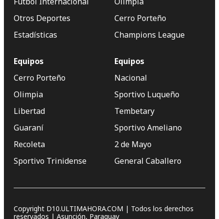
Fútbol Internacional
Olimpia
Otros Deportes
Cerro Porteño
Estadísticas
Champions League
Equipos
Equipos
Cerro Porteño
Nacional
Olimpia
Sportivo Luqueño
Libertad
Tembetary
Guaraní
Sportivo Ameliano
Recoleta
2 de Mayo
Sportivo Trinidense
General Caballero
Copyright D10.ULTIMAHORA.COM | Todos los derechos
reservados | Asunción, Paraguay