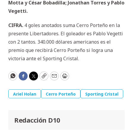
Motta y César Bobadilla; Jonathan Torres y Pablo
Vegetti.
CIFRA.
4 goles anotados suma Cerro Porteño en la
presente Libertadores. El goleador es Pablo Vegetti
con 2 tantos. 340.000 dólares americanos es el
premio que recibirá Cerro Porteño si logra una
victoria ante el Sporting Cristal.
WhatsApp
Facebook
Twitter
Copy
Email
Print
Ariel Holan
Cerro Porteño
Sporting Cristal
Redacción D10