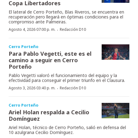
Copa Libertadores
El lateral de Cerro Porteño, Blas Riveros, se encuentra en
recuperación pero llegará en óptimas condiciones para el
compromiso ante Palmeiras.
·
Agosto 4, 2026 07:00 p. m.
Redacción D10
Cerro Porteño
Para Pablo Vegetti, este es el
camino a seguir en Cerro
Porteño
Pablo Vegetti valoró el funcionamiento del equipo y la
efectividad para conseguir el primer triunfo en el Clausura.
·
Agosto 3, 2026 03:40 p. m.
Redacción D10
Cerro Porteño
Ariel Holan respalda a Cecilio
Domínguez
Ariel Holan, técnico de Cerro Porteño, salió en defensa del
10 azulgrana Cecilio Domínguez.