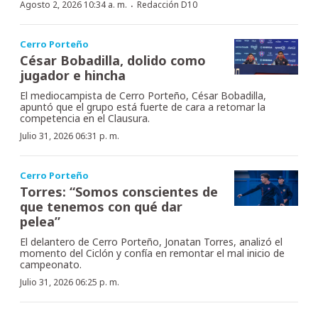
·
Agosto 2, 2026 10:34 a. m.
Redacción D10
Cerro Porteño
César Bobadilla, dolido como
jugador e hincha
El mediocampista de Cerro Porteño, César Bobadilla,
apuntó que el grupo está fuerte de cara a retomar la
competencia en el Clausura.
Julio 31, 2026 06:31 p. m.
Cerro Porteño
Torres: “Somos conscientes de
que tenemos con qué dar
pelea”
El delantero de Cerro Porteño, Jonatan Torres, analizó el
momento del Ciclón y confía en remontar el mal inicio de
campeonato.
Julio 31, 2026 06:25 p. m.