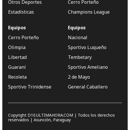
Otros Deportes
Cerro Porteño
Estadísticas
Champions League
Equipos
Equipos
Cerro Porteño
Nacional
Olimpia
Sportivo Luqueño
Libertad
Tembetary
Guaraní
Sportivo Ameliano
Recoleta
2 de Mayo
Sportivo Trinidense
General Caballero
Copyright D10.ULTIMAHORA.COM | Todos los derechos
reservados | Asunción, Paraguay