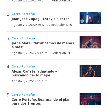
·
Agosto 7, 2026 05:54 p. m.
Redacción D10
Cerro Porteño
Juan José Zapag: “Estoy sin estar”
·
Agosto 7, 2026 09:29 a. m.
Redacción D10
Cerro Porteño
Jorge Morel: “Arrancamos de menos
a más”
·
Agosto 6, 2026 12:53 p. m.
Redacción D10
Cerro Porteño
Alexis Cañete, adaptado y
buscando dar lo mejor
Agosto 6, 2026 12:51 p. m.
Cerro Porteño
Cerro Porteño: Rearmando el plan
para dos frentes