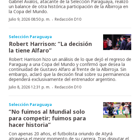
Gabriel Ávalos, atacante de la Selección Paraguaya, realizó
un balance de otra histórica participación de la Albirroja en
la Copa del Mundo.
·
Julio 9, 2026 08:50 p. m.
Redacción D10
Selección Paraguaya
Robert Harrison: “La decisión
la tiene Alfaro”
Robert Harrison hizo un análisis de lo que dejó el regreso de
Paraguay a una Copa del Mundo y confirmó que desea la
continuidad de Gustavo Alfaro al frente de la Albirroja. Sin
embargo, aclaró que la decisión final sobre su permanencia
dependerá exclusivamente del entrenador argentino.
·
Julio 8, 2026 12:31 p. m.
Redacción D10
Selección Paraguaya
“No fuimos al Mundial solo
para competir; fuimos para
hacer historia”
Con apenas 20 años, el futbolista oriundo de Atyrá
atraviesa el mejor momento de su carrera. Tras disputar el