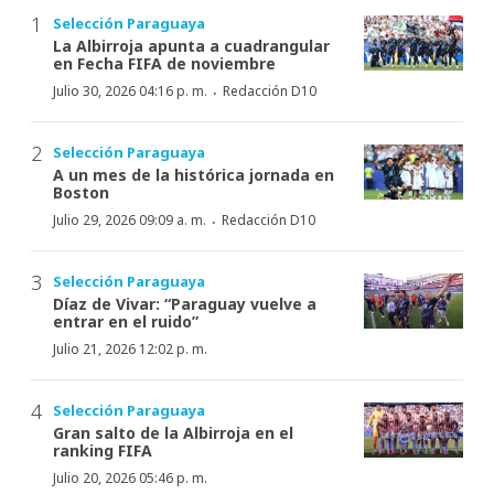
Selección Paraguaya
La Albirroja apunta a cuadrangular
en Fecha FIFA de noviembre
·
Julio 30, 2026 04:16 p. m.
Redacción D10
Selección Paraguaya
A un mes de la histórica jornada en
Boston
·
Julio 29, 2026 09:09 a. m.
Redacción D10
Selección Paraguaya
Díaz de Vivar: “Paraguay vuelve a
entrar en el ruido”
Julio 21, 2026 12:02 p. m.
Selección Paraguaya
Gran salto de la Albirroja en el
ranking FIFA
Julio 20, 2026 05:46 p. m.