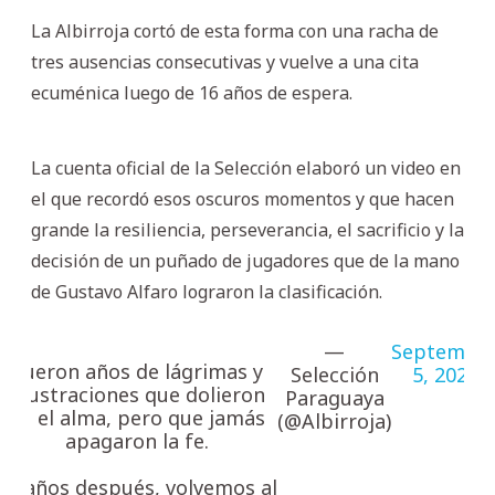
La Albirroja cortó de esta forma con una racha de
tres ausencias consecutivas y vuelve a una cita
ecuménica luego de 16 años de espera.
La cuenta oficial de la Selección elaboró un video en
el que recordó esos oscuros momentos y que hacen
grande la resiliencia, perseverancia, el sacrificio y la
decisión de un puñado de jugadores que de la mano
de Gustavo Alfaro lograron la clasificación.
—
Septembe
Fueron años de lágrimas y
Selección
5, 2025
frustraciones que dolieron
Paraguaya
en el alma, pero que jamás
(@Albirroja)
apagaron la fe.
16 años después, volvemos al