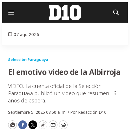
Menú
Mostrar
búsqued
07 ago 2026
Selección Paraguaya
El emotivo video de la Albirroja
VIDEO. La cuenta oficial de la Selección
Paraguaya publicó un video que resumen 16
años de espera.
Septiembre 5, 2025 08:50 a. m. •
Por
Redacción D10
WhatsApp
Facebook
Twitter
Copy
Email
Print