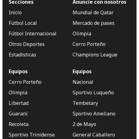
Secciones
Anuncie con nosotros
Inicio
Mundial de Qatar
Fútbol Local
Mercado de pases
Fútbol Internacional
Olimpia
Otros Deportes
Cerro Porteño
Estadísticas
Champions League
Equipos
Equipos
Cerro Porteño
Nacional
Olimpia
Sportivo Luqueño
Libertad
Tembetary
Guaraní
Sportivo Ameliano
Recoleta
2 de Mayo
Sportivo Trinidense
General Caballero