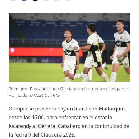
Buen nivel. El volante Hugo Quintana aporta juego y goles para el
Franjeado.
DANIEL DUARTE
Olimpia se presenta hoy en Juan León Mallorquín,
desde las 16:00, para enfrentar en el estadio
Ka’arendy al General Caballero en la continuidad de
la fecha 9 del Clausura 2025.