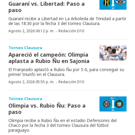
Guaraní vs. Libertad: Paso a
paso
Guaraní recibe a Libertad en La Arboleda de Trinidad a partir
de las 18:30 por la fecha 3 del torneo Clausura.
·
Agosto 2, 2026 06:12 p. m.
Redacción D10
Torneo Clausura
Apareció el campeón: Olimpia
aplasta a Rubio Ñu en Sajonia
El Franjeado aplastó a Rubio Ñu por 5-0, para conseguir su
primer triunfo en el Clausura.
·
Agosto 2, 2026 05:55 p. m.
Redacción D10
Torneo Clausura
Olimpia vs. Rubio Ñu: Paso a
paso
Olimpia recibe a Rubio Ñu en el estadio Defensores del
Chaco por la fecha 3 del torneo Clausura del fútbol
paraguayo.