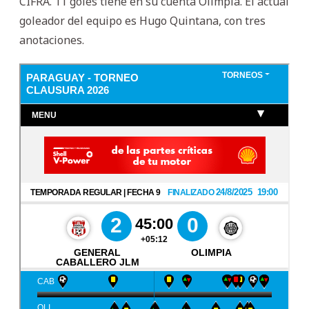
CIFRA. 11 goles tiene en su cuenta Olimpia. El actual
goleador del equipo es Hugo Quintana, con tres
anotaciones.