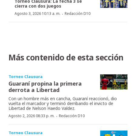
Torneo Clausura: La fecha 3 se
cierra con dos juegos
·
Agosto 3, 2026 10:13 a. m.
Redacción D10
Más contenido de esta sección
Torneo Clausura
Guaraní propina la primera
derrota a Libertad
Con un hombre más en cancha, Guaraní reaccionó, dio
vuelta el marcador y terminó derribando el invicto de
Libertad de Nelson Haedo Valdez.
·
Agosto 2, 2026 08:33 p. m.
Redacción D10
Torneo Clausura