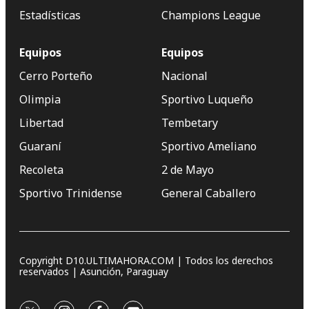
Estadísticas
Champions League
Equipos
Equipos
Cerro Porteño
Nacional
Olimpia
Sportivo Luqueño
Libertad
Tembetary
Guaraní
Sportivo Ameliano
Recoleta
2 de Mayo
Sportivo Trinidense
General Caballero
Copyright D10.ULTIMAHORA.COM | Todos los derechos
reservados | Asunción, Paraguay