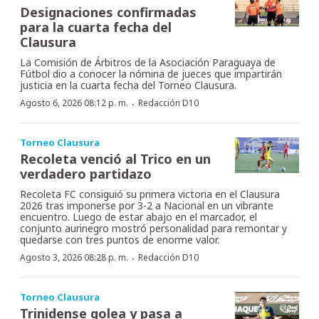
Designaciones confirmadas
para la cuarta fecha del
Clausura
La Comisión de Árbitros de la Asociación Paraguaya de
Fútbol dio a conocer la nómina de jueces que impartirán
justicia en la cuarta fecha del Torneo Clausura.
·
Agosto 6, 2026 08:12 p. m.
Redacción D10
Torneo Clausura
Recoleta venció al Trico en un
verdadero partidazo
Recoleta FC consiguió su primera victoria en el Clausura
2026 tras imponerse por 3-2 a Nacional en un vibrante
encuentro. Luego de estar abajo en el marcador, el
conjunto aurinegro mostró personalidad para remontar y
quedarse con tres puntos de enorme valor.
·
Agosto 3, 2026 08:28 p. m.
Redacción D10
Torneo Clausura
Trinidense golea y pasa a