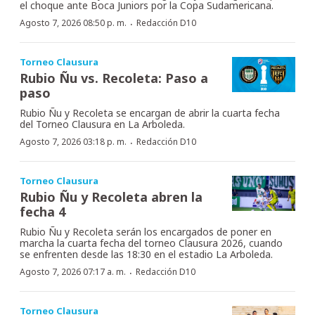
el choque ante Boca Juniors por la Copa Sudamericana.
·
Agosto 7, 2026 08:50 p. m.
Redacción D10
Torneo Clausura
Rubio Ñu vs. Recoleta: Paso a
paso
Rubio Ñu y Recoleta se encargan de abrir la cuarta fecha
del Torneo Clausura en La Arboleda.
·
Agosto 7, 2026 03:18 p. m.
Redacción D10
Torneo Clausura
Rubio Ñu y Recoleta abren la
fecha 4
Rubio Ñu y Recoleta serán los encargados de poner en
marcha la cuarta fecha del torneo Clausura 2026, cuando
se enfrenten desde las 18:30 en el estadio La Arboleda.
·
Agosto 7, 2026 07:17 a. m.
Redacción D10
Torneo Clausura