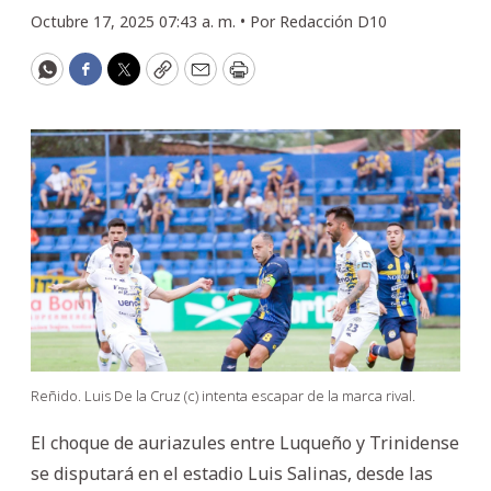
Octubre 17, 2025 07:43 a. m. •
Por
Redacción D10
WhatsApp
Facebook
Twitter
Copy
Email
Print
Reñido. Luis De la Cruz (c) intenta escapar de la marca rival.
El choque de auriazules entre Luqueño y Trinidense
se disputará en el estadio Luis Salinas, desde las