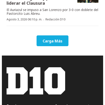
liderar el Clausura
El Auriazul se impuso a San Lorenzo por 3-0 con doblete del
Pastorcito Luis Abreu.
·
Agosto 3, 2026 06:10 p. m.
Redacción D10
Carga Más