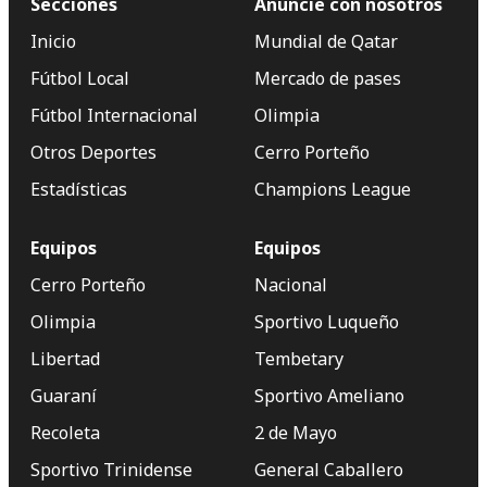
Secciones
Anuncie con nosotros
Inicio
Mundial de Qatar
Fútbol Local
Mercado de pases
Fútbol Internacional
Olimpia
Otros Deportes
Cerro Porteño
Estadísticas
Champions League
Equipos
Equipos
Cerro Porteño
Nacional
Olimpia
Sportivo Luqueño
Libertad
Tembetary
Guaraní
Sportivo Ameliano
Recoleta
2 de Mayo
Sportivo Trinidense
General Caballero