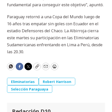
fundamental para conseguir este objetivo”, apuntó.
Paraguay retornó a una Copa del Mundo luego de
16 años tras empatar sin goles con Ecuador en el
estadio Defensores del Chaco. La Albirroja cierra
este martes su participación en las Eliminatorias
Sudamericanas enfrentando en Lima a Perú, desde
las 20.30.
WhatsApp
Facebook
Twitter
Copy
Email
Print
Eliminatorias
Robert Harrison
Selección Paraguaya
Redacción D10