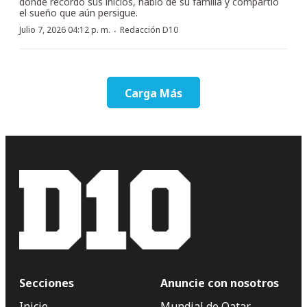
donde recordó sus inicios, habló de su familia y compartió
el sueño que aún persigue.
·
Julio 7, 2026 04:12 p. m.
Redacción D10
Carga Más
Secciones
Anuncie con nosotros
Inicio
Mundial de Qatar