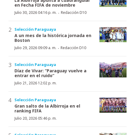
La Albirroja apunta a cuadrangular
en Fecha FIFA de noviembre
·
Julio 30, 2026 04:16 p. m.
Redacción D10
Selección Paraguaya
A un mes de la histórica jornada en
Boston
·
Julio 29, 2026 09:09 a. m.
Redacción D10
Selección Paraguaya
Díaz de Vivar: “Paraguay vuelve a
entrar en el ruido”
Julio 21, 2026 12:02 p. m.
Selección Paraguaya
Gran salto de la Albirroja en el
ranking FIFA
Julio 20, 2026 05:46 p. m.
Selección Paraguaya