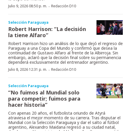
·
Julio 9, 2026 08:50 p. m.
Redacción D10
Selección Paraguaya
Robert Harrison: “La decisión
la tiene Alfaro”
Robert Harrison hizo un análisis de lo que dejó el regreso de
Paraguay a una Copa del Mundo y confirmó que desea la
continuidad de Gustavo Alfaro al frente de la Albirroja. Sin
embargo, aclaró que la decisión final sobre su permanencia
dependerá exclusivamente del entrenador argentino.
·
Julio 8, 2026 12:31 p. m.
Redacción D10
Selección Paraguaya
“No fuimos al Mundial solo
para competir; fuimos para
hacer historia”
Con apenas 20 años, el futbolista oriundo de Atyrá
atraviesa el mejor momento de su carrera. Tras disputar el
Mundial con la Selección Paraguaya y dar el salto al fútbol
argentino, Alexandro Maidana regresó a su ciudad natal,