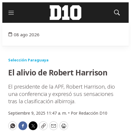
Menú
Mostrar
búsqued
08 ago 2026
Selección Paraguaya
El alivio de Robert Harrison
El presidente de la APF, Robert Harrison, dio
una conferencia y expresó sus sensaciones
tras la clasificación albirroja.
Septiembre 9, 2025 11:47 a. m. •
Por
Redacción D10
WhatsApp
Facebook
Twitter
Copy
Email
Print