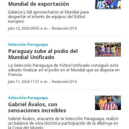
Mundial de exportación
Galarza y Gill aprovecharon el Mundial para
despertar el interés de equipos del fútbol
europeo.
·
Julio 12, 2026 09:55 a. m.
Redacción D10
Selección Paraguaya
Paraguay sube al podio del
Mundial Unificado
La Selección Paraguaya de Fútbol Unificado consiguió este
sábado finalizar en el podio en el Mundial que se disputa en
Francia.
·
Julio 11, 2026 11:21 a. m.
Redacción D10
Selección Paraguaya
Gabriel Ávalos, con
sensaciones increíbles
Gabriel Ávalos, atacante de la Selección Paraguaya, realizó
un balance de otra histórica participación de la Albirroja en
la Copa del Mundo.