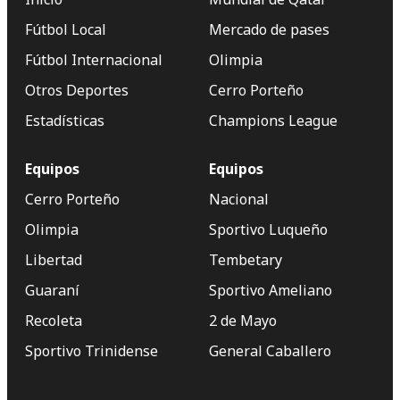
Fútbol Local
Mercado de pases
Fútbol Internacional
Olimpia
Otros Deportes
Cerro Porteño
Estadísticas
Champions League
Equipos
Equipos
Cerro Porteño
Nacional
Olimpia
Sportivo Luqueño
Libertad
Tembetary
Guaraní
Sportivo Ameliano
Recoleta
2 de Mayo
Sportivo Trinidense
General Caballero